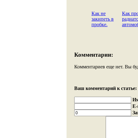
Как не
Как пр
закипеть в
радиато
пробке.
автомо
Комментарии:
Комментариев еще нет. Вы бу
Ваш комментарий к статье:
И
E-
За