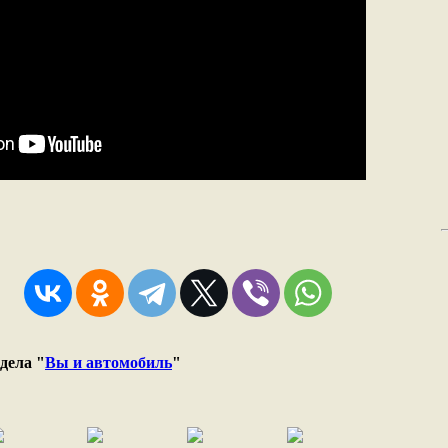
дела "
Вы и автомобиль
"