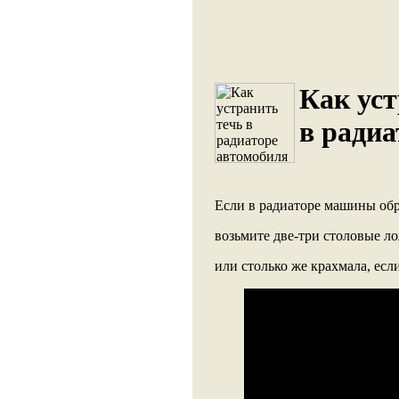
Как уст
в радиа
Если в радиаторе машины обра
возьмите две-три столовые л
или столько же крахмала, есл