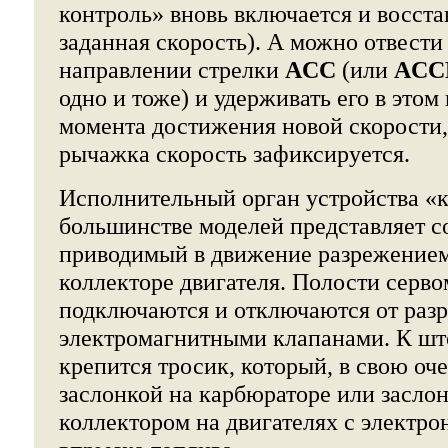
контроль» вновь включается и восста
заданная скорость). А можно отвести
направлении стрелки
ACC
(или
ACC
одно и тоже) и удерживать его в это
момента достижения новой скорости,
рычажка скорость зафиксируется.
Исполнительный орган устройства «к
большинстве моделей представляет с
приводимый в движение разрежение
коллекторе двигателя. Полости серв
подключаются и отключаются от раз
электромагнитными клапанами. К шт
крепится тросик, который, в свою оче
заслонкой на карбюраторе или засло
коллектором на двигателях с электр