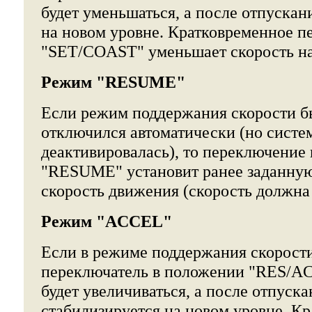
будет уменьшаться, а после отпускан
на новом уровне. Кратковременное п
"SET/COAST" уменьшает скорость на 
Режим "RESUME"
Если режим поддержания скорости б
отключился автоматически (но систе
деактивировалась), то переключение
"RESUME" установит ранее заданну
скорость движения (скорость должна 
Режим "ACCEL"
Если в режиме поддержания скорост
переключатель в положении "RES/ACC
будет увеличиваться, а после отпуска
стабилизируется на новом уровне. К