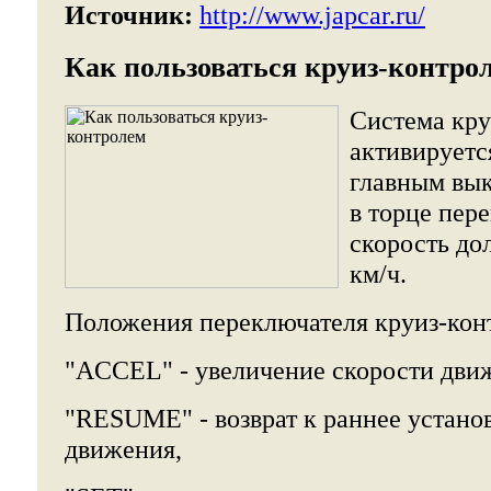
Источник:
http://www.japcar.ru/
Как пользоваться круиз-контро
Система кру
активируетс
главным вы
в торце пер
скорость до
км/ч.
Положения переключателя круиз-кон
"ACCEL" - увеличение скорости дви
"RESUME" - возврат к раннее устано
движения,