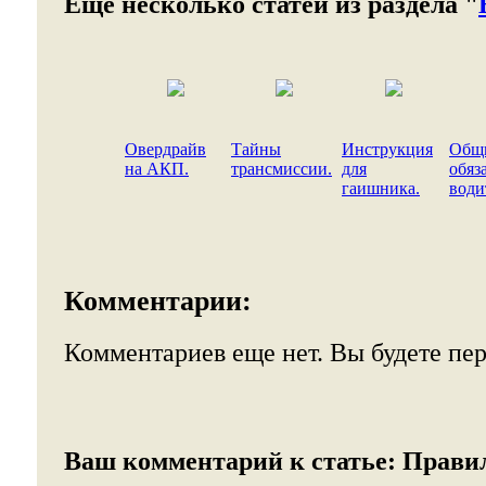
Еще несколько статей из раздела "
Овердрайв
Тайны
Инструкция
Общ
на АКП.
трансмиссии.
для
обяз
гаишника.
води
Комментарии:
Комментариев еще нет. Вы будете пе
Ваш комментарий к статье:
Прави