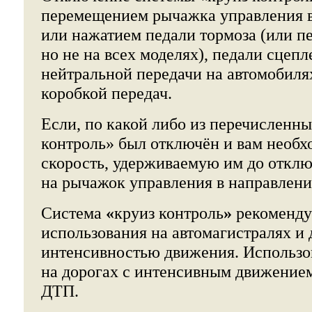
перемещением рычажка управления 
или нажатием педали тормоза (или пе
но не на всех моделях), педали сцеп
нейтральной передачи на автомобиля
коробкой передач.
Если, по какой либо из перечисленны
контроль» был отключён и вам необх
скорость, удерживаемую им до откл
на рычажок управления в направлен
Система
«
круиз контроль
»
рекоменду
использования на автомагистралях и 
интенсивностью движения. Использо
на дорогах с интенсивным движение
ДТП.