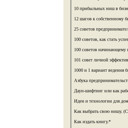
10 прибыльных ниш в бизн
12 шагов к собственному би
25 советов предпринимате
100 советов, как стать ус
100 советов начинающему 
101 совет личной эффектив
1000 и 1 вариант ведения б
Азбука предпринимательств
Даун-шифтинг или как рабо
Идеи и технологии для дома
Как выбрать свою нишу. (С
Как издать книгу.*