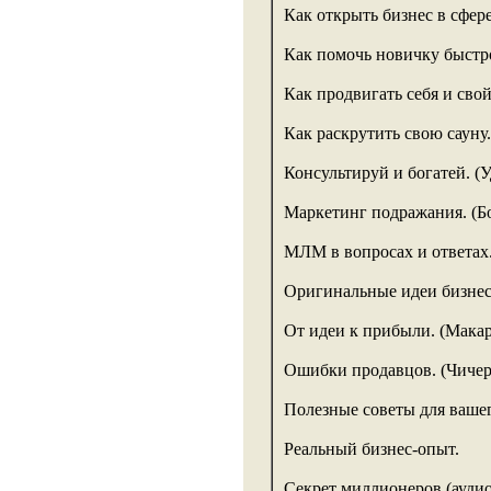
Как открыть бизнес в сфере
Как помочь новичку быстро
Как продвигать себя и свой
Как раскрутить свою сауну.
Консультируй и богатей. (У
Маркетинг подражания. (Б
МЛМ в вопросах и ответах
Оригинальные идеи бизне
От идеи к прибыли. (Макар
Ошибки продавцов. (Чичер
Полезные советы для вашег
Реальный бизнес-опыт.
Секрет миллионеров (аудио