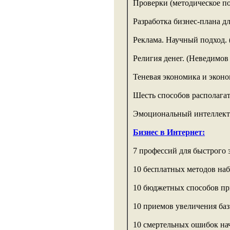
Проверки (методическое по
Разработка бизнес-плана д
Реклама. Научный подход. 
Религия денег. (Неведимов 
Теневая экономика и эконо
Шесть способов располагать
Эмоциональный интеллект.
Бизнес в Интернет:
7 профессий для быстрого 
10 бесплатных методов набр
10 бюджетных способов при
10 приемов увеличения баз
10 смертельных ошибок н