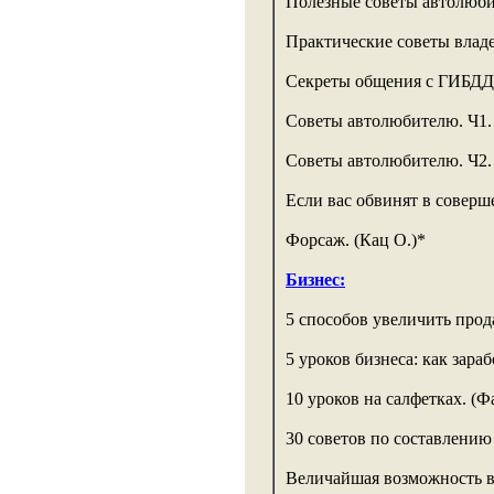
Полезные советы автолюби
Практические советы влад
Секреты общения с ГИБДД 
Советы автолюбителю. Ч1.
Советы автолюбителю. Ч2.
Если вас обвинят в совер
Форсаж. (Кац О.)*
Бизнес:
5 способов увеличить прод
5 уроков бизнеса: как зараб
10 уроков на салфетках. (Ф
30 советов по составлению 
Величайшая возможность в 