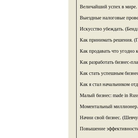
Величайший успех в мире.
Выездные налоговые прове
Искусство убеждать. (Бендл
Как принимать решения. (П
Как продавать что угодно 
Как разработать бизнес-п
Как стать успешным бизне
Как я стал начальником отд
Малый бизнес: made in Russ
Моментальный миллионер.
Начни свой бизнес. (Шевчу
Повышение эффективности