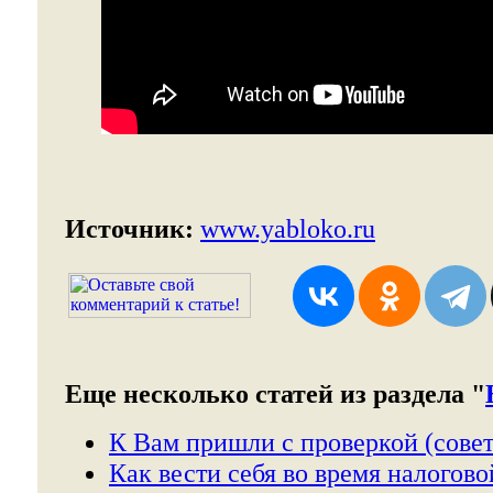
Источник:
www.yabloko.ru
Еще несколько статей из раздела "
К Вам пришли с проверкой (совет
Как вести себя во время налогово