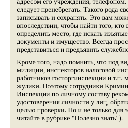
адресом его учреждения, телефоном.
следует пренебрегать. Такого рода с
записывать и сохранять. Это вам мож
впоследствии, чтобы найти того, кто 
определить место, где искать изъят
документы и имущество. Всегда про
представиться и предъявить служебн
Кроме того, надо помнить, что под в
милиции, инспекторов налоговой инс
работников госторгинспекции и т.п. м
жулики. Поэтому сотрудники Крими
Инспекции по личному составу реко
удостоверения личности у лиц, обрат
целью проверки. Но и не только для 
читайте в рубрике "Полезно знать").