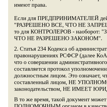
имеют права.
Если для ПРЕДПРИНИМАТЕЛЕЙ дейс
"РАЗРЕШЕНО ВСЕ, ЧТО НЕ ЗАПР
то для КОНТРОЛЕРОВ - наоборот:
ЧТО НЕ РАЗРЕШЕНО ЗАКОНОМ".
2. Статья 234 Кодекса об администра
правонарушениях РСФСР (далее КоАП
что о совершении административног
составляется протокол уполномоченн
должностным лицом. Это означает, чт
составленный лицом, НЕ УПОЛНО
законодательством, НЕ ИМЕЕТ Ю
В то же время, такой документ может
ПОЛНОМОЧНЫМ органом в качестве