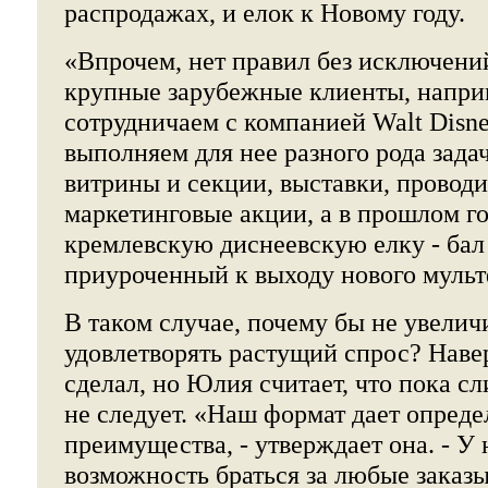
распродажах, и елок к Новому году.
«Впрочем, нет правил без исключений
крупные зарубежные клиенты, напри
сотрудничаем с компанией Walt Disney
выполняем для нее разного рода зада
витрины и секции, выставки, провод
маркетинговые акции, а в прошлом г
кремлевскую диснеевскую елку - бал
приуроченный к выходу нового муль
В таком случае, почему бы не увели
удовлетворять растущий спрос? Навер
сделал, но Юлия считает, что пока с
не следует. «Наш формат дает опред
преимущества, - утверждает она. - У 
возможность браться за любые заказ