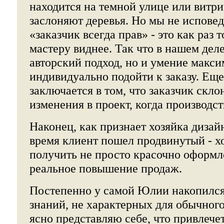
находится на темной улице или витр
заслоняют деревья. Но мы не испове
«заказчик всегда прав» - это как раз т
мастеру виднее. Так что в нашем деле
авторский подход, но и умение макс
индивидуально подойти к заказу. Ещ
заключается в том, что заказчик скло
изменения в проект, когда производс
Наконец, как признает хозяйка дизай
время клиент пошел продвинутый - хо
получить не просто красочно оформл
реальное повышение продаж.
Постепенно у самой Юлии накопилс
знаний, не характерных для обычного
ясно представляю себе, что привлече