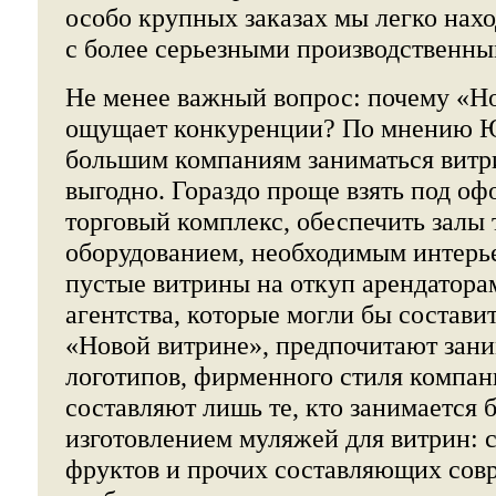
особо крупных заказах мы легко нах
с более серьезными производственн
Не менее важный вопрос: почему «Но
ощущает конкуренции? По мнению Юл
большим компаниям заниматься вит
выгодно. Гораздо проще взять под о
торговый комплекс, обеспечить залы
оборудованием, необходимым интерье
пустые витрины на откуп арендатора
агентства, которые могли бы состав
«Новой витрине», предпочитают зани
логотипов, фирменного стиля компа
составляют лишь те, кто занимается б
изготовлением муляжей для витрин: с
фруктов и прочих составляющих сов