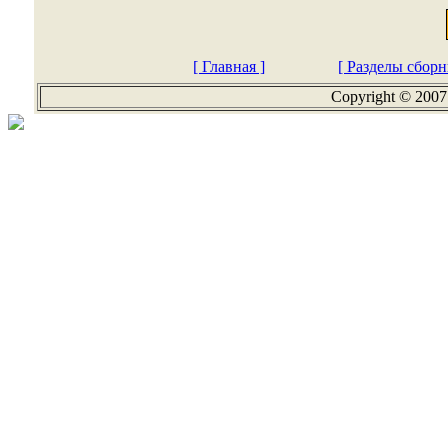
[ Главная ]
[ Разделы сборн
Copyright © 2007