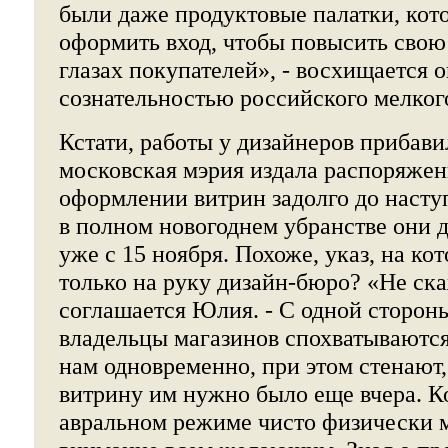
были даже продуктовые палатки, кот
оформить вход, чтобы повысить свою
глазах покупателей», - восхищается 
сознательностью российского мелког
Кстати, работы у дизайнеров прибави
московская мэрия издала распоряжен
оформлении витрин задолго до насту
в полном новогоднем убранстве они 
уже с 15 ноября. Похоже, указ, на ко
только на руку дизайн-бюро? «Не ска
соглашается Юлия. - С одной стороны,
владельцы магазинов спохватываются
нам одновременно, при этом стенают
витрину им нужно было еще вчера. К
авральном режиме чисто физически 