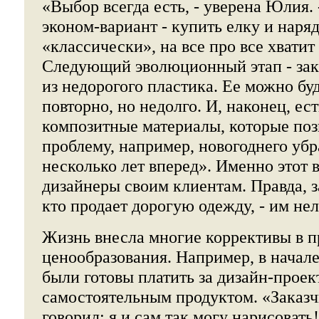
«Выбор всегда есть, - уверена Юлия.
эконом-вариант - купить елку и наряд
«классически», на все про все хватит
Следующий эволюционный этап - зак
из недорогого пластика. Ее можно бу
повторно, но недолго. И, наконец, ес
композитные материалы, которые по
проблему, например, новогоднего уб
несколько лет вперед». Именно этот
дизайнеры своим клиентам. Правда, з
кто продает дорогую одежду, - им нел
Жизнь внесла многие коррективы в 
ценообразования. Например, в начале
были готовы платить за дизайн-проект
самостоятельным продуктом. «Заказч
говорил: я и сам так могу нарисовать