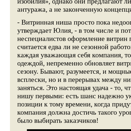
изобилия», однако они предлагают л
антуража, а не законченную концепц
- Витринная ниша просто пока недоо
утверждает Юлия, - в том числе и пот
неспециалистов оформление витрин п
считается едва ли не сезонной работ
каждая уважающая себя компания, т
одеждой, непременно обновляет вит
сезону. Бывают, разумеется, и мощн
всплески, но и в перерывах между ни
заняться. Это настоящая удача - то, ч
нишу первыми: есть шанс надежно у
позиции к тому времени, когда придут
компания должна достичь такого уро
было выбирать заказчиков!