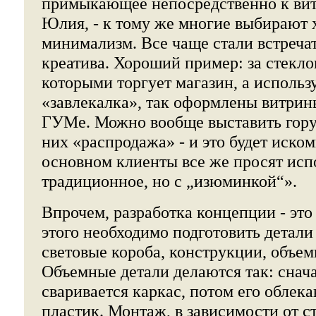
примыкающее непосредственно к витр
Юлия, - к тому же многие выбирают х
минимализм. Все чаще стали встреча
креатива. Хороший пример: за стекло
которыми торгует магазин, а использ
«завлекалка», так оформлены витрины 
ГУМе. Можно вообще выставить гору 
них «распродажа» - и это будет иско
основном клиенты все же просят исп
традиционное, но с „изюминкой“».
Впрочем, разработка концепции - это
этого необходимо подготовить детали
световые короба, конструкции, объем
Объемные детали делаются так: снач
сваривается каркас, потом его облек
пластик. Монтаж, в зависимости от с