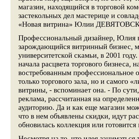
магазин, находящийся в торговой ком
застекольных дел мастерице и совла
«Новая витрина» Юлии ДЕВЯТОВС
Профессиональный дизайнер, Юлия 
зарождающийся витринный бизнес, мо
университетской скамьи, в 2001 году
начала расцвета торгового бизнеса, н
востребованным профессиональное 
только торгового зала, но и самого «л
витрины, - вспоминает она. - По сути,
реклама, рассчитанная на определен
аудиторию. Да и как еще магазин може
что в нем объявлены скидки, идут ра
обновилась коллекция или готовится
Несмотря на то, что идея заниматься