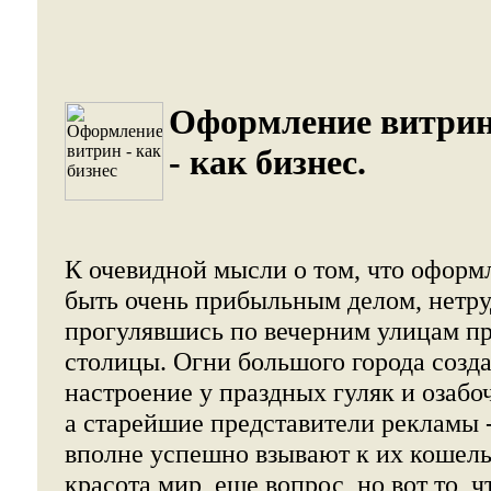
Оформление витри
- как бизнес.
К очевидной мысли о том, что оформ
быть очень прибыльным делом, нетру
прогулявшись по вечерним улицам п
столицы. Огни большого города созд
настроение у праздных гуляк и озабо
а старейшие представители рекламы 
вполне успешно взывают к их кошель
красота мир, еще вопрос, но вот то, 