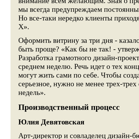
внимание всем желающим. Зная о пр
мы всегда предупреждаем постоянных
Но все-таки нередко клиенты приходят
Х».
Оформить витрину за три дня - казал
быть проще? «Как бы не так! - утвер
Разработка грамотного дизайн-проект
среднем неделю. Речь идет о тех кон
могут жить сами по себе. Чтобы созда
серьезное, нужно не менее трех-трех
недель».
Производственный процесс
Юлия Девятовская
Арт-директор и совладелец дизайн-б