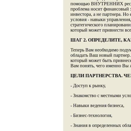
помощью ВНУТРЕННИХ ресурсо
проблема носит финансовый х
инвестора, а не партнера. Но
условия - навыки управления,
стратегического планирования
который может привнести все
ШАГ 2. ОПРЕДЕЛИТЕ, К
Теперь Вам необходимо подум
обладать Ваш новый партнер.
который может быть привне
Вам понять, чего именно Вы ж
ЦЕЛИ ПАРТНЕРСТВА. Ч
- Доступ к рынку,
- Знакомство с местными усл
- Навыки ведения бизнеса,
- Бизнес-технология,
- Знания в определенных обла