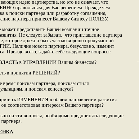
вающих идею партнерства, но это не означает, что
ЕННО правильным для Вас решением. Прежде чем
ва в поиски партнера или разработку соглашения,
етение партнера принесет Вашему бизнесу ПОЛЬЗУ.
е может предоставить Вашей компании точное
азвития. Не следует забывать, что приглашение партнера
 которое должно быть частью хорошо продуманной
 Наличие нового партнера, безусловно, изменит
са. Прежде всего, задайте себе следующие вопросы:
Ь ВЛАСТЬ в УПРАВЛЕНИИ Вашим бизнесом?
ласть в принятии РЕШЕНИЙ?
е время поискам партнера, поискам стиля
ультациям, и поискам консенсуса?
о принять ИЗМЕНЕНИЯ в общем направлении развития
ы он соответствовал интересам Вашего партнера?
ьно на эти вопросы, необходимо предпринять следующие
 партнера.
ЕНКА.