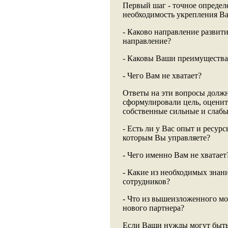
Первый шаг - точное определ
необходимость укрепления В
- Каково направление развит
направление?
- Каковы Ваши преимущества
- Чего Вам не хватает?
Ответы на эти вопросы долж
сформулировали цель, оценит
собственные сильные и слабы
- Есть ли у Вас опыт и ресур
которым Вы управляете?
- Чего именно Вам не хватает
- Какие из необходимых знан
сотрудников?
- Что из вышеизложенного м
нового партнера?
Если Ваши нужды могут быть 