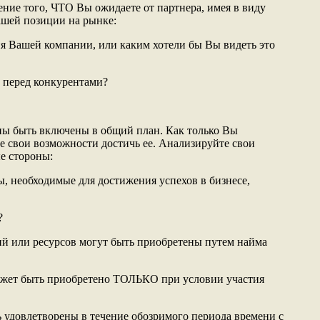
ение того, ЧТО Вы ожидаете от партнера, имея в виду
ашей позиции на рынке:
ия Вашей компании, или каким хотели бы Вы видеть это
 перед конкурентами?
ны быть включены в общий план. Как только Вы
е свои возможности достичь ее. Анализируйте свои
е стороны:
сы, необходимые для достижения успехов в бизнесе,
?
ий или ресурсов могут быть приобретены путем найма
ожет быть приобретено ТОЛЬКО при условии участия
удовлетворены в течение обозримого периода времени с