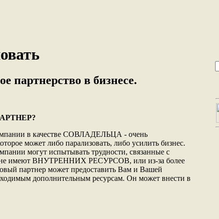
новать
е партнерство в бизнесе.
АРТНЕР?
компании в качестве СОВЛАДЕЛЬЦА - очень
оторое может либо парализовать, либо усилить бизнес.
мпании могут испытывать трудности, связанные с
ни не имеют ВНУТРЕННИХ РЕСУРСОВ, или из-за более
ый партнер может предоставить Вам и Вашей
бходимым дополнительным ресурсам. Он может внести в