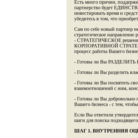
Есть много причин, поддержи
партнерство будет ЕДИНСТВ
инвестировать время и средст
убедитесь в том, что приобр
Сам по себе новый партнер н
стратегическое направление р
- СТРАТЕГИЧЕСКОЕ решение,
КОРПОРАТИВНОЙ СТРАТЕГИИ.
процесс работы Вашего бизне
- Готовы ли Вы РАЗДЕЛИТ
- Готовы ли Вы разделить в
- Готовы ли Вы посвятить сво
взаимоотношений с ним, конс
- Готовы ли Вы добровольн
Вашего бизнеса - с тем, чтоб
Если Вы ответили утвердител
шаги для поиска подходящего
ШАГ 1. ВНУТРЕННЯЯ ОЦ