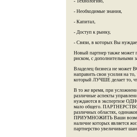
- Технологию,
- Необходимые знания,
- Капитал,
- Доступ к рынку,
- Связи, в которых Вы нуждае
Новый партнер также может 
риском, с дополнительными з
Владелец бизнеса не может В
направить свои усилия на то
который ЛУЧШЕ делает то, чт
В то же время, при усложнен
различные аспекты управлени
нуждаются в экспертизе ОД
мало общего. ПАРТНЕРСТВО 
различных областях, одинако
ПРИУМНОЖИТЬ Ваши возможно
наличие которых является жи
партнерство увеличивает шан