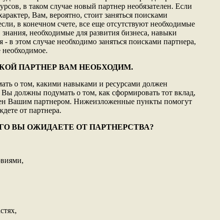
в, в таком случае новый партнер необязателен. Если
арактер, Вам, вероятно, стоит заняться поисками
 если, в конечном счете, все еще отсутствуют необходимые
 знания, необходимые для развития бизнеса, навыки
 - в этом случае необходимо заняться поисками партнера,
 необходимое.
АКОЙ ПАРТНЕР ВАМ НЕОБХОДИМ.
ать о том, какими навыками и ресурсами должен
 Вы должны подумать о том, как сформировать тот вклад,
сен Вашим партнером. Нижеизложенные пункты помогут
дете от партнера.
ЕГО ВЫ ОЖИДАЕТЕ ОТ ПАРТНЕРСТВА?
овиями,
стях,