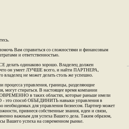
тесь.
помочь Вам справиться со сложностями и финансовым
атратами и ответственностью.
СЕ делать одинаково хорошо. Владелец должен
, что он умеет ЛУЧШЕ всего, и найти ПАРТНЕРА,
о владелец не может делать столь же успешно.
ии процесса управления, границы, разделяющие
я, могут стираться. В настоящее время компании
НОВРЕМЕННО в таких областях, которые раньше имели
- это способ ОБЪЕДИНИТЬ навыки управления в
во необходимых для управления бизнесом. Партнер может
сти, привнеся собственные знания, идеи и связи,
зненно важным для успеха Вашего дела. Таким образом,
сы Вашего успеха на современном рынке.