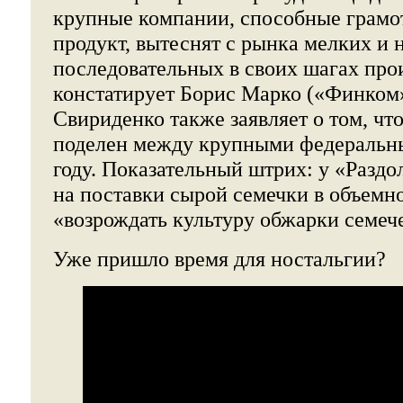
крупные компании, способные грамот
продукт, вытеснят с рынка мелких и н
последовательных в своих шагах прои
констатирует Борис Марко («Финком»
Свириденко также заявляет о том, чт
поделен между крупными федеральн
году. Показательный штрих: у «Раздо
на поставки сырой семечки в объемно
«возрождать культуру обжарки семеч
Уже пришло время для ностальгии?