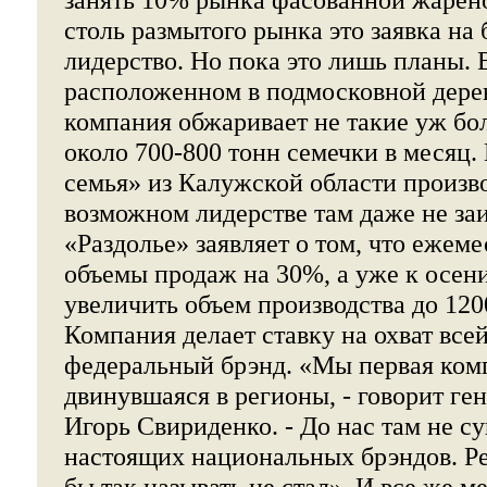
столь размытого рынка это заявка на
лидерство. Но пока это лишь планы. 
расположенном в подмосковной дере
компания обжаривает не такие уж бо
около 700-800 тонн семечки в месяц.
семья» из Калужской области произво
возможном лидерстве там даже не за
«Раздолье» заявляет о том, что ежем
объемы продаж на 30%, а уже к осен
увеличить объем производства до 1200
Компания делает ставку на охват все
федеральный брэнд. «Мы первая ком
двинувшаяся в регионы, - говорит ге
Игорь Свириденко. - До нас там не с
настоящих национальных брэндов. Р
бы так называть не стал». И все же 