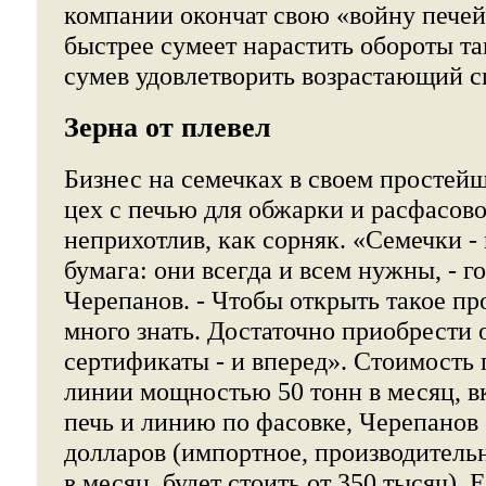
компании окончат свою «войну печей»
быстрее сумеет нарастить обороты та
сумев удовлетворить возрастающий с
Зерна от плевел
Бизнес на семечках в своем простей
цех с печью для обжарки и расфасов
неприхотлив, как сорняк. «Семечки - 
бумага: они всегда и всем нужны, - 
Черепанов. - Чтобы открыть такое пр
много знать. Достаточно приобрести 
сертификаты - и вперед». Стоимость
линии мощностью 50 тонн в месяц, 
печь и линию по фасовке, Черепанов 
долларов (импортное, производитель
в месяц, будет стоить от 350 тысяч). 