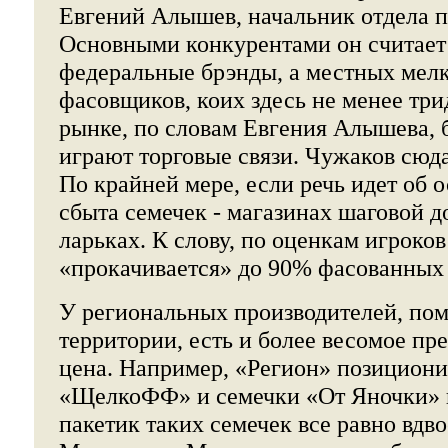
Евгений Алышев, начальник отдела 
Основными конкурентами он считает
федеральные брэнды, а местных мел
фасовщиков, коих здесь не менее три
рынке, по словам Евгения Алышева,
играют торговые связи. Чужаков сюд
По крайней мере, если речь идет об 
сбыта семечек - магазинах шаговой д
ларьках. К слову, по оценкам игроков
«прокачивается» до 90% фасованных 
У региональных производителей, пом
территории, есть и более весомое пр
цена. Например, «Регион» позициони
«ЩелкоФФ» и семечки «От Яночки» 
пакетик таких семечек все равно вдв