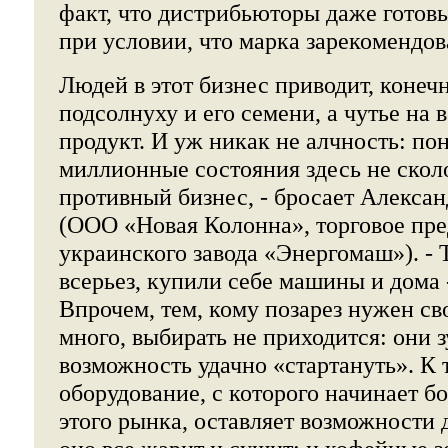
факт, что дистрибьюторы даже готовы
при условии, что марка зарекомендов
Людей в этот бизнес приводит, конечн
подсолнуху и его семени, а чутье на
продукт. И уж никак не алчность: пон
миллионные состояния здесь не скол
противный бизнес, - бросает Алексан
(ООО «Новая Колонна», торговое пре
украинского завода «Энергомаш»). - Т
всерьез, купили себе машины и дома -
Впрочем, тем, кому позарез нужен сво
много, выбирать не приходится: они 
возможность удачно «стартануть». К 
оборудование, с которого начинает б
этого рынка, оставляет возможности 