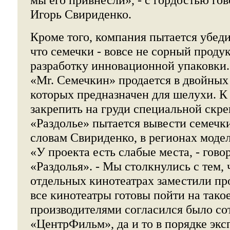
Игорь Свириденко.
Кроме того, компания пытается убеди
что семечки - вовсе не сорный продук
разработку инновационной упаковки.
«Mr. Семечкин» продается в двойных 
которых предназначен для шелухи. К
закрепить на груди специальной скр
«Раздолье» пытается вывести семечки
словам Свириденко, в регионах моде
«У проекта есть слабые места, - гово
«Раздолья». - Мы столкнулись с тем,
отдельных кинотеатрах заместили пр
все кинотеатры готовы пойти на тако
производителями согласился было со
«ЦентрФильм», да и то в порядке экс