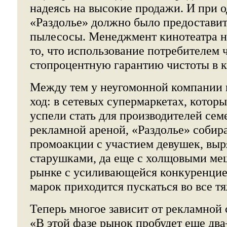
надеясь на высокие продажи. И при 
«Раздолье» должно было предостави
пылесосы. Менеджмент кинотеатра не
то, что использование потребителем 
стопроцентную гарантию чистоты в к
Между тем у неугомонной компании в
ход: в сетевых супермаркетах, котор
успели стать для производителей се
рекламной ареной, «Раздолье» собир
промоакции с участием девушек, вы
старушками, да еще с холщовыми ме
рынке с усиливающейся конкуренци
марок приходится пускаться во все т
Теперь многое зависит от рекламной 
«В этой фазе рынок пробудет еще два–