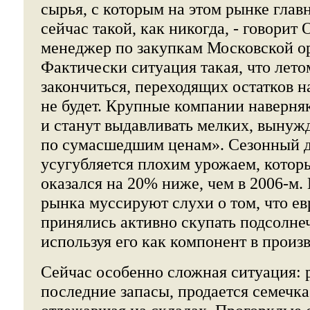
сырья, с которым на этом рынке главн
сейчас такой, как никогда, - говорит 
менеджер по закупкам Московской ор
Фактически ситуация такая, что лет
закончиться, переходящих остатков 
не будет. Крупные компании наверня
и станут выдавливать мелких, вынуж
по сумасшедшим ценам». Сезонный 
усугубляется плохим урожаем, котор
оказался на 20% ниже, чем в 2006-м.
рынка муссируют слухи о том, что е
принялись активно скупать подсолне
используя его как компонент в произ
Сейчас особенно сложная ситуация: 
последние запасы, продается семечка