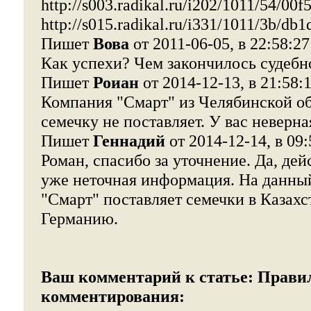
http://s003.radikal.ru/i202/1011/54/00
http://s015.radikal.ru/i331/1011/3b/db
Пишет
Вова
от 2011-06-05, в 22:58:27
Как успехи? Чем закончилось судебн
Пишет
Роиан
от 2014-12-13, в 21:58:
Компания "Смарт" из Челябинской об
семечку не поставляет. У вас неверн
Пишет
Геннадий
от 2014-12-14, в 09:
Роман, спасибо за уточнение. Да, дей
уже неточная информация. На данны
"Смарт" поставляет семечки в Казахс
Германию.
Ваш комментарий к статье:
Прави
комментирования: