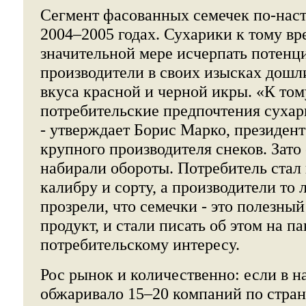
Сегмент фасованных семечек по-нас
2004–2005 годах. Сухарики к тому вр
значительной мере исчерпать потенци
производители в своих изысках дошл
вкуса красной и черной икры. «К том
потребительские предпочтения сухар
- утверждает Борис Марко, президе
крупного производителя снеков. Зато
набирали обороты. Потребитель стал 
калибру и сорту, а производители то 
прозрели, что семечки - это полезный
продукт, и стали писать об этом на п
потребительскому интересу.
Рос рынок и количественно: если в н
обжаривало 15–20 компаний по стране