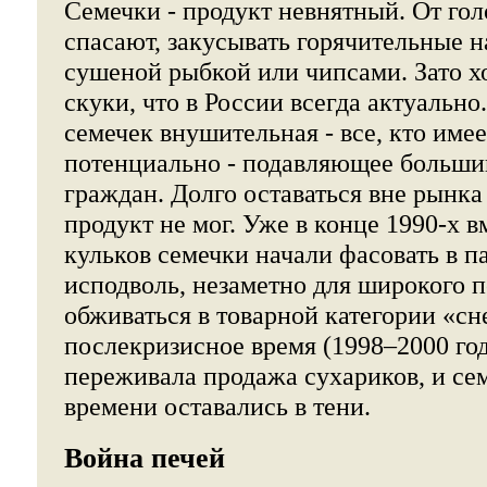
Семечки - продукт невнятный. От гол
спасают, закусывать горячительные 
сушеной рыбкой или чипсами. Зато 
скуки, что в России всегда актуально
семечек внушительная - все, кто имее
потенциально - подавляющее больши
граждан. Долго оставаться вне рынк
продукт не мог. Уже в конце 1990-х 
кульков семечки начали фасовать в п
исподволь, незаметно для широкого п
обживаться в товарной категории «сн
послекризисное время (1998–2000 го
переживала продажа сухариков, и се
времени оставались в тени.
Война печей