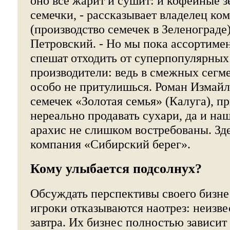
оно все жарит и сушит: и кофейные зе
семечки, - рассказывает владелец к
(производство семечек в Зеленограде
Петровский. - Но мы пока ассортиме
спешат отходить от суперпопулярных
производители: ведь в смежных сегм
особо не притулишься. Роман Измайл
семечек «Золотая семья» (Калуга), п
нереально продавать сухари, да и н
арахис не слишком востребованы. Зде
компания «Сибирский берег».
Кому улыбается подсолнух?
Обсуждать перспективы своего бизне
игроки отказываются наотрез: неизве
завтра. Их бизнес полностью зависит