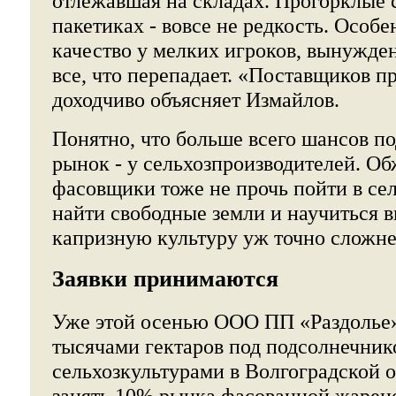
отлежавшая на складах. Прогорклые 
пакетиках - вовсе не редкость. Особе
качество у мелких игроков, вынужден
все, что перепадает. «Поставщиков пр
доходчиво объясняет Измайлов.
Понятно, что больше всего шансов по
рынок - у сельхозпроизводителей. О
фасовщики тоже не прочь пойти в сел
найти свободные земли и научиться 
капризную культуру уж точно сложне
Заявки принимаются
Уже этой осенью ООО ПП «Раздолье»
тысячами гектаров под подсолнечник
сельхозкультурами в Волгоградской 
занять 10% рынка фасованной жарен