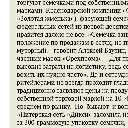
торгуют семечками под собственным
марками. Краснодарской компании «
«Золотая жменька»), фасующей семеч
федеральных сетей из первой десятки
нравится далеко не все. «Семечка з
положение по продажам в сетях, но п
муторный, - говорит Алексей Баутин,
частных марок «Орехпрома». - Для п
высокие затраты на логистику, ведь с
возить их нужно часто». Да и сотрудн
ритейлерами не всегда проходит гладк
традиционно заявляют цены на прод
собственной торговой маркой на 10–
среднем по рынку. Но бывают и во
«Питерская сеть «Дикси» заломила на
за 300-граммовую упаковку семечки, 