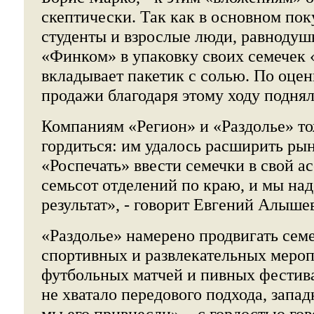
скептически. Так как в основном пок
студенты и взрослые люди, равнодуш
«Финком» в упаковку своих семечек
вкладывает пакетик с солью. По оце
продажи благодаря этому ходу подняли
Компаниям «Регион» и «Раздолье» то
гордиться: им удалось расширить рын
«Роспечать» ввести семечки в свой а
семьсот отделений по краю, и мы на
результат», - говорит Евгений Алышев
«Раздолье» намерено продвигать сем
спортивных и развлекательных мероп
футбольных матчей и пивных фестива
не хватало передового подхода, запад
мы его привнесли», - с гордостью го