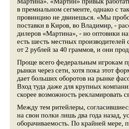
Мартина». «Мартин» привык работат
в премиальном сегменте, однако с та
провинцию не двинешься. «Мы пробо
поставки в Киров, во Владимир, - рас
дилеров «Мартина», - но оптовики на
есть шесть местных производителей 
от 2 рублей за 40 граммов, и они про
Проще всего федеральным игрокам п
рынки через сети, хотя пока этот фор
дает больших оборотов на рынке фас
Вход туда даже для крупных компаний
скорее возможность рекламировать св
Между тем ритейлеры, согласившиес
на свои полки лишь два года назад, у
оборачиваемость. По крайней мере, п