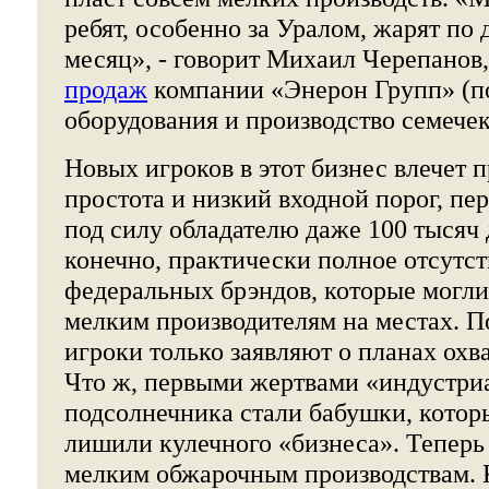
ребят, особенно за Уралом, жарят по 
месяц», - говорит Михаил Черепанов
продаж
компании «Энерон Групп» (п
оборудования и производство семечек
Новых игроков в этот бизнес влечет п
простота и низкий входной порог, пе
под силу обладателю даже 100 тысяч 
конечно, практически полное отсутст
федеральных брэндов, которые могли
мелким производителям на местах. П
игроки только заявляют о планах охв
Что ж, первыми жертвами «индустри
подсолнечника стали бабушки, котор
лишили кулечного «бизнеса». Теперь 
мелким обжарочным производствам. 