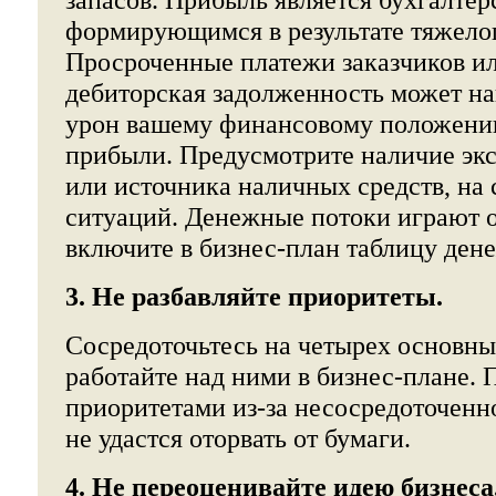
формирующимся в результате тяжелог
Просроченные платежи заказчиков и
дебиторская задолженность может на
урон вашему финансовому положению
прибыли. Предусмотрите наличие экс
или источника наличных средств, на
ситуаций. Денежные потоки играют 
включите в бизнес-план таблицу ден
3. Не разбавляйте приоритеты.
Сосредоточьтесь на четырех основны
работайте над ними в бизнес-плане. 
приоритетами из-за несосредоточенн
не удастся оторвать от бумаги.
4. Не переоценивайте идею бизнеса