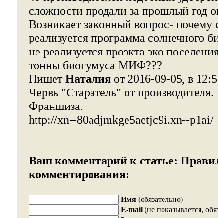
сложности продали за прошлый год о
Возникает законный вопрос- почему 
реализуется программа солнечного б
не реализуется проэкта эко поселения
тонны биогумуса МИФ???
Пишет
Наталия
от 2016-09-05, в 12:5
Червь "Старатель" от производителя.
Франшиза.
http://xn--80adjmkge5aetjc9i.xn--p1ai/
Ваш комментарий к статье:
Прави
комментирования:
Имя
(обязательно)
E-mail
(не показывается, обя