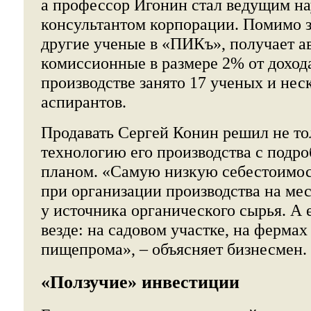
а профессор Игонин стал ведущим н
консультантом корпорации. Помимо з
другие ученые в «ПИКъ», получает а
комиссионные в размере 2% от дохода
производстве занято 17 ученых и не
аспирантов.
Продавать Сергей Конин решил не то
технологию его производства с подр
планом. «Самую низкую себестоимос
при организации производства на мес
у источника органического сырья. А 
везде: на садовом участке, на ферма
пищепрома», – объясняет бизнесмен.
«Ползучие» инвестиции