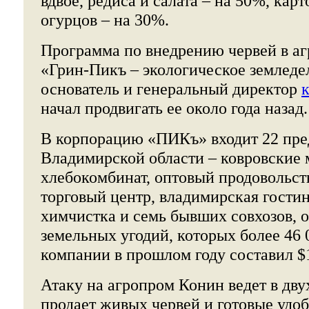
вдвое, редиса и салата – на 50%, кар
огурцов – на 30%.
Программа по внедрению червей в аг
«Грин-Пикъ – экологическое земледе
основатель и генеральный директор
начал продвигать ее около года назад.
В корпорацию «ПИКъ» входит 22 пре
Владимирской области – ковровские 
хлебокомбинат, оптовый продовольст
торговый центр, владимирская гостин
химчистка и семь бывших совхозов, 
земельных угодий, которых более 46 
компании в прошлом году составил $
Атаку на агропром Конин ведет в дву
продает живых червей и готовые удо