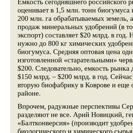
Емкость сегодняшнего российского 
оценивает в 1,5 млн. тонн биогумуса 
200 млн. га обрабатываемых земель, 
продаж минеральных удобрений (в то
экспорт) составляет $20 млрд. в год. 
нужно до 800 кг химических удобрен
биогумуса. Средняя оптовая цена од
изготовленной «старательными» черв
$200. Следовательно, емкость рынка
$150 млрд. – $200 млрд. в год. Сейч
вторую биофабрику в Коврове и еще 
районе.
Впрочем, радужные перспективы Сер
разделяют не все. Арий Новицкий, г
«Балтконверсия» (производит удобре
биологического и химического сырья),