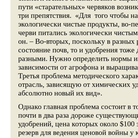
пути «старательных» червяков возни
три препятствия. «Для того чтобы н
экологически чистые продукты, во-п
черви питались экологически чистым
он. – Во-вторых, поскольку в разных
состояние почв, то и удобрения тоже
разными. Нужно определить нормы их
зависимости от агрофона и выращива
Третья проблема методического харак
отрасль, зависящую от химических у
абсолютно новый их вид».
Однако главная проблема состоит в т
почти в два раза дороже существую
удобрений, цена которых около $100 з
резерв для ведения ценовой войны 