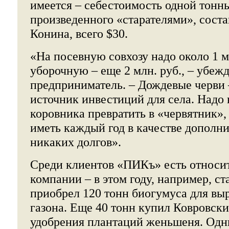
имеется – себестоимость одной тонн
произведенного «старателями», соста
Конина, всего $30.
«На посевную совхозу надо около 1 мл
уборочную – еще 2 млн. руб., – убеж
предприниматель. – Дождевые черви 
источник инвестиций для села. Надо в
коровника превратить в «червятник»,
иметь каждый год в качестве дополн
никаких долгов».
Среди клиентов «ПИКъ» есть относи
компании – в этом году, например, с
приобрел 120 тонн биогумуса для вы
газона. Еще 40 тонн купил Ковровски
удобрения плантаций женьшеня. Одни