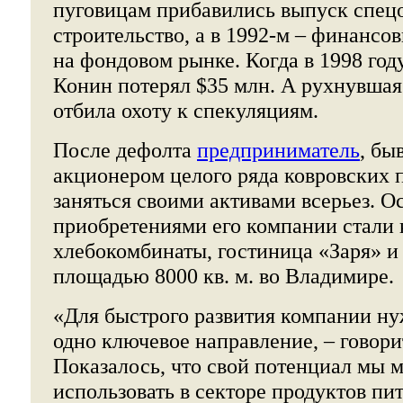
пуговицам прибавились выпуск спец
строительство, а в 1992-м – финансо
на фондовом рынке. Когда в 1998 год
Конин потерял $35 млн. А рухнувша
отбила охоту к спекуляциям.
После дефолта
предприниматель
, бы
акционером целого ряда ковровских 
заняться своими активами всерьез. 
приобретениями его компании стали 
хлебокомбинаты, гостиница «Заря» и
площадью 8000 кв. м. во Владимире.
«Для быстрого развития компании н
одно ключевое направление, – говори
Показалось, что свой потенциал мы 
использовать в секторе продуктов пи