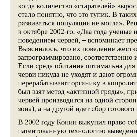
когда количество «старателей» вырос
стало понятно, что это тупик. В таки
развиваться популяция не могла». Р
в октябре 2002-го. «Два года ученые 
поведением червей, – вспоминает пр
Выяснилось, что их поведение жестк
запрограммировано, соответственно и
Если среда обитания оптимальна для
черви никуда не уходят и дают огром
перерабатывают органику в копролит
был взят метод «активной гряды», пр
червей производится на одной сторон
зона), а на другой идет сбор готового
В 2002 году Конин выкупил право со
патентованную технологию выведения