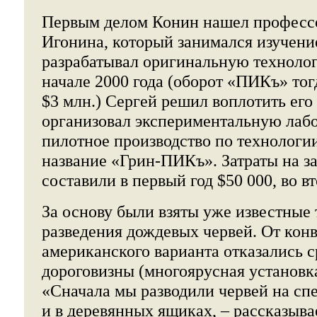
Первым делом Конин нашел професс
Игонина, который занимался изучени
разрабатывал оригинальную технолог
начале 2000 года (оборот «ПИКъ» тог
$3 млн.) Сергей решил воплотить его
организовал экспериментальную лабо
пилотное производство по технологи
название «Грин-ПИКъ». Затраты на з
составили в первый год $50 000, во вт
За основу были взяты уже известные
разведения дождевых червей. От кон
американского варианта отказались ср
дороговизны (многоярусная установка
«Сначала мы разводили червей на сп
и в деревянных ящиках, – рассказыва