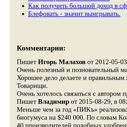
Как получить большой доход в сф
Блефовать - значит выигрывать.
Комментарии:
Пишет
Игорь Малахов
от 2012-05-03,
Очень полезный и позновательный ма
Хорошее дело делаете и правильным 
Товарищи.
Очень хотелось связаться с автором про
Пишет
Владимир
от 2015-08-29, в 08
Меньше чем за год «ПИКъ» реализова
биогумуса на $240 000. По словам Ко
40 производителей подобных удобрен