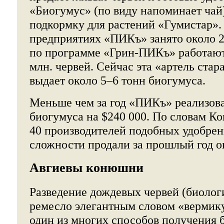
«Биогумус» (по виду напоминает чай
подкормку для растений «Гумистар».
предприятиях «ПИКъ» занято около 2
по программе «Грин-ПИКъ» работают 
млн. червей. Сейчас эта «артель ста
выдает около 5–6 тонн биогумуса.
Меньше чем за год «ПИКъ» реализова
биогумуса на $240 000. По словам Ко
40 производителей подобных удобрен
сложности продали за прошлый год о
Авгиевы конюшни
Разведение дождевых червей (биолог
ремесло элегантным словом «вермик
один из многих способов получения 