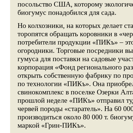
посольство США, которому экологич
биогумус понадобился для сада.
Но колхозники, на которых делает ст
торопятся обращать коровники в «че
потребители продукции «ПИКъ» – эт
огородники. Торговые посредники вы
гумуса для поставки на садовые учас
корпорация «Фонд регионального ра
открыть собственную фабрику по про
по технологии «ПИКъ». Она приобре
свинокомплекс в поселке Озерки Алт
прошлой неделе «ПИКъ» отправил ту
червей породы «старатель». На 60 000 
производиться около 80 000 т. биогум
маркой «Грин-ПИКъ».