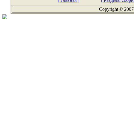
[ Главная ]
[ Разделы сборн
Copyright © 2007