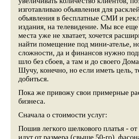
увеличивать количество клиентов, по
изготавливаю объявления для раскле
объявления в бесплатные СМИ и рек
издания, на телевидение. Мы все еще
места уже не хватает, хочется расши
найти помещение под мини-ателье, но
сложности, да и финансов нужно под
шло без сбоев, а там и до своего Дом
Шучу, конечно, но если иметь цель, 
добиться.
Пока же привожу свои примерные ра
бизнеса.
Сначала о стоимости услуг:
Пошив легкого шелкового платья - от
идут от размера (свыше 50-го), фасон