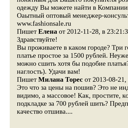
одежду Вы можете найти в Компании 
Оаытный оптовый менеджер-консульт
www.fashionsale.ru
Пишет
Елена
от 2012-11-28, в 23:21:
Здравствуйте!
Вы проживаете в каком городе? Три г
платье простое за 1500 рублей. Неуже
можно сшить хотя бы подобие платья
наглость). Удачи вам!
Пишет
Милана Торес
от 2013-08-21, 
Это что за цены на пошив? Это не и
видимо, а массовое! Как, простите, к
подкладке за 700 рублей шить? Предп
качество отшива....