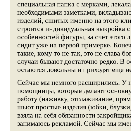
специальная папка с мерками, лекал
необходимыми заметками, вкладываю
изделий, сшитых именно на этого кли
строится индивидуальная выкройка с
особенностей фигуры, за счет этого
сидит уже на первой примерке. Коне
такие, кому то не так, это не слава б
случаи бывают достаточно редко. В о
остаются довольны и приходят еще не
Сейчас мы немного расширились. У н
помощницы, которые делают основн
работу (наживку, отглаживание, пряму
шьют простые изделия (юбки, блузки
взяла на себя обязанности закройщик
занимаюсь рекламой. Сейчас мы име