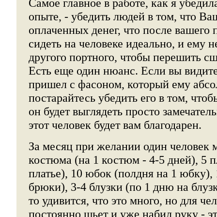
Самое главное в работе, как я убедил
опыте, - убедить людей в том, что Ва
оплаченных денег, что после вашего 
сидеть на человеке идеально, и ему н
другого портного, чтобы перешить с
Есть еще один нюанс. Если вы видите
пришел с фасоном, который ему абсо
постарайтесь убедить его в том, чтобы
он будет выглядеть просто замечатель
этот человек будет вам благодарен.
За месяц при желании один человек 
костюма (на 1 костюм - 4-5 дней), 5 п
платье), 10 юбок (полдня на 1 юбку),
брюки), 3-4 блузки (по 1 дню на блуз
то удивится, что это много, но для че
постоянно шьет и уже набил руку - эт