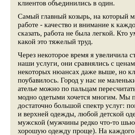
клиентов объединились в один.
Самый главный козырь, на который м
работе - качество и внимание к кажд
сказать, работа не была легкой. Кто у
какой это тяжелый труд.
Через некоторое время я увеличила с
наши услуги, они сравнялись с ценами
некоторых нюансах даже выше, но кли
поубавилось. Город у нас не маленьк
ателье можно по пальцам пересчитать
модно одетыми хочется многим. Мы 
достаточно большой спектр услуг: п
и верхней одежды, любой детской од
мужской (мужчины редко что-то шьют
хорошую одежду проще). На каждого 