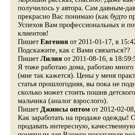
получилось у автора. Сам давным-да
прекрасно Вас понимаю (как будто пр
Успехов Вам профессиональных и по
клиентов!
Пишет
Евгения
от 2011-01-17, в 15:4
Подскажите, как с Вами связаться??
Пишет
Лилия
от 2011-08-16, в 18:59:
Я тоже работаю дома, работаю много
(мне так кажется). Цены у меня прак
статья прошлогодняя, вы пока не по
сколько может стоить пошив детског
мальчика (аналог взрослого).
Пишет
Джинсы оптом
от 2012-02-08,
Как заработать на продаже одежды! 
продавать интересную, качественную
понятным для Вашего покупателя ро