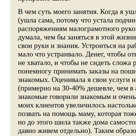
В чем суть моего занятия. Когда я уш
(ушла сама, потому что устала подчи
распоряжениям малограмотного руков
думала, чем бы заняться в этой жизн
свои руки и знания. Устроиться на ра
мало что устраивало. Денег, чтобы от
не хватало, и чтобы не сидеть сложа 
понемногу принимать заказы на пош
знакомых. Оценивала я свои услуги 
(примерно на 30-40% дешевле, чем в 
знакомые говорили знакомым и очень
моих клиентов увеличилось настольк
позвать на помощь маму, которая тож
но до этого шила также дома самосто
давно живем отдельно). Таким образо