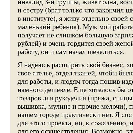
инвалид 3-й группы, живет одна, вос
и сестру (брат только что закончил шк
в институте), я живу отдельно своей 
маленький ребенок). Муж мой работа
получает не слишком большую зарпла
рублей) и очень гордится своей жено
работу, он и сам начал шевелиться.
Я надеюсь расширить свой бизнес, х
свое ателье, отдел тканей, чтобы было
для работы, и людям тогда пошив из
намного дешевле. Еще хотелось бы о
товаров для рукоделия (пряжа, спицы
вышивка, мулине и прочие мелочи), п
нашем городе практически нет. Я сос
для этого проекта, но, к сожалению, 
для его осуществления. Возможно, кт