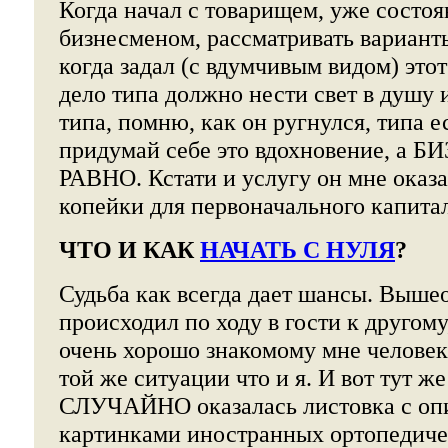
Когда начал с товарищем, уже состо
бизнесменом, рассматривать варианты
когда задал (с вдумчивым видом) этот
дело типа должно нести свет в душу 
типа, помню, как он ругнулся, типа е
придумай себе это вдохновение, а
РАВНО. Кстати и услугу он мне оказал
копейки для первоначального капитал
ЧТО И КАК
НАЧАТЬ С НУЛЯ
?
Судьба как всегда дает шансы. Выше
происходил по ходу в гости к другому
очень хорошо знакомому мне человек
той же ситуации что и я. И вот тут же
СЛУЧАЙНО оказалась листовка с оп
картинками иностранных ортопедиче