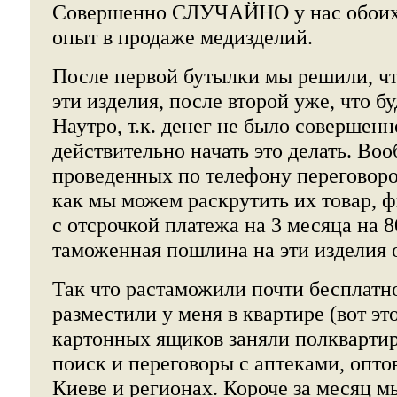
Совершенно СЛУЧАЙНО у нас обоих 
опыт в продаже медизделий.
После первой бутылки мы решили, чт
эти изделия, после второй уже, что б
Наутро, т.к. денег не было совершен
действительно начать это делать. Воо
проведенных по телефону переговоров
как мы можем раскрутить их товар, ф
с отсрочкой платежа на 3 месяца на 
таможенная пошлина на эти изделия о
Так что растаможили почти бесплатно
разместили у меня в квартире (вот эт
картонных ящиков заняли полквартир
поиск и переговоры с аптеками, опт
Киеве и регионах. Короче за месяц м