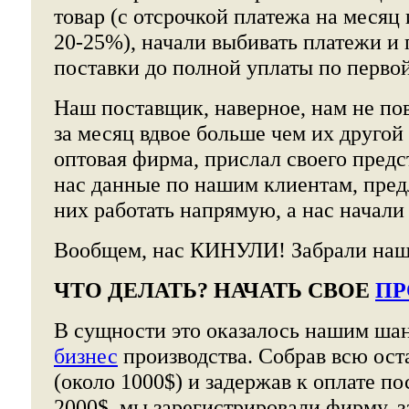
товар (с отсрочкой платежа на месяц
20-25%), начали выбивать платежи и 
поставки до полной уплаты по первой
Наш поставщик, наверное, нам не по
за месяц вдвое больше чем их другой
оптовая фирма, прислал своего предст
нас данные по нашим клиентам, пре
них работать напрямую, а нас начали
Вообщем, нас КИНУЛИ! Забрали наш
ЧТО ДЕЛАТЬ? НАЧАТЬ СВОЕ
ПР
В сущности это оказалось нашим ш
бизнес
производства. Собрав всю ос
(около 1000$) и задержав к оплате п
2000$, мы зарегистрировали фирму, з