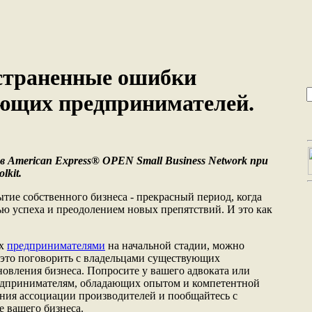
страненные ошибки
ющих предпринимателей.
 American Express® OPEN Small Business Network при
lkit.
тие собственного бизнеса - прекрасный период, когда
ю успеха и преодолением новых препятствий. И это как
ых
предпринимателями
на начальной стадии, можно
- это поговорить с владельцами существующих
новления бизнеса. Попросите у вашего адвоката или
редпринимателям, обладающих опытом и компетентной
ния ассоциации производителей и пообщайтесь с
 вашего бизнеса.