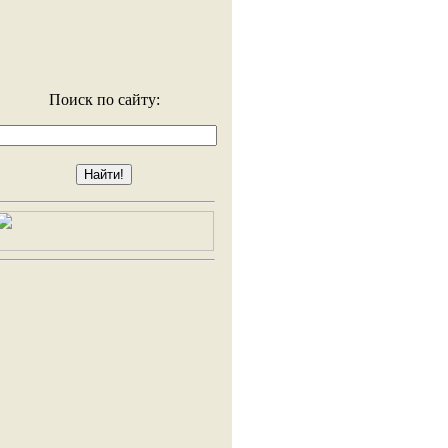
Поиск по сайту: