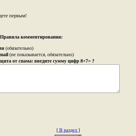
дете первым!
Правила комментирования:
мя
(обязательно)
mail
(не показывается, обязательно)
щита от спама: введите сумму цифр 8+7= ?
[
В раздел
]