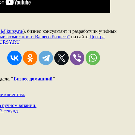
-l@kursy.ru/
), бизнес-консультант и разработчик учебных
ые возможности Вашего бизнеса"
на сайте
Центра
KURSY.RU
дела "
Бизнес домашний
"
е клиентам.
а ручном вязании.
7 секунд.