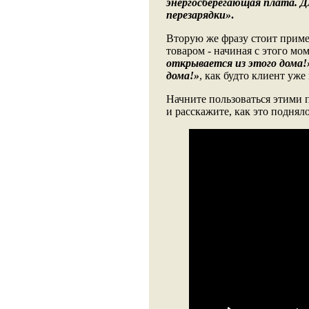
энергосберегающая плата. Д
перезарядки»
.
Вторую же фразу стоит примен
товаром - начиная с этого мо
открывается из этого дома!
дома!»
, как будто клиент уже
Начните пользоваться этими 
и расскажите, как это подня