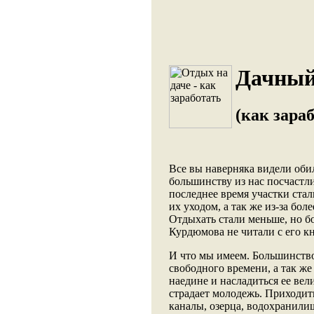
Дачный
(как зара
Все вы наверняка видели обил
большинству из нас посчастли
последнее время участки стал
их уходом, а так же из-за бо
Отдыхать стали меньше, но бо
Курдюмова не читали с его к
И что мы имеем. Большинство
свободного времени, а так же
наедине и насладиться ее вел
страдает молодежь. Приходит
каналы, озерца, водохранилищ