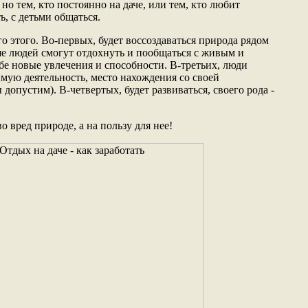
но тем, кто постоянно на даче, или тем, кто любит
, с детьми общаться.
го этого. Во-первых, будет воссоздаваться природа рядом
ше людей смогут отдохнуть и пообщаться с живым и
ебе новые увлечения и способности. В-третьих, люди
мую деятельность, место нахождения со своей
допустим). В-четвертых, будет развиваться, своего рода -
о вред природе, а на пользу для нее!