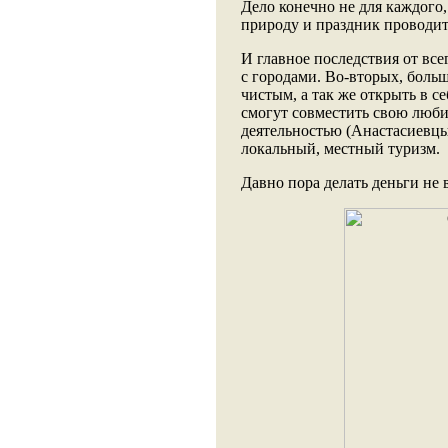
Дело конечно не для каждого, 
природу и праздник проводить
И главное последствия от все
с городами. Во-вторых, боль
чистым, а так же открыть в с
смогут совместить свою люби
деятельностью (Анастасиевцы 
локальный, местный туризм.
Давно пора делать деньги не в