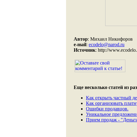
Автор
: Михаил Никифоров
e-mail
:
ecodelo@narod.ru
Источник
: http://www.ecodelo.
Еще несколько статей из раз
Как открыть частный де
Как организовать платн
Ошибки продавцов.
Уникальное предложени
Прием продаж - "Деньги