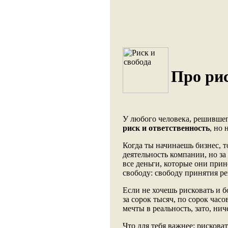
Про рис
У любого человека, решивше
риск и ответственность
, но
Когда ты начинаешь бизнес, т
деятельность компании, но за
все деньги, которые они прин
свободу: свободу принятия р
Если не хочешь рисковать и б
за сорок тысяч, по сорок час
мечты в реальность, зато, нич
Что для тебя важнее: рискова