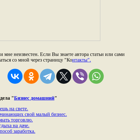
мне неизвестен. Если Вы знаете автора статьи или сами
заться со мной через страницу "Ко
нтакты".
дела "
Бизнес домашний
"
ещь на свете.
начинающих свой малый бизнес.
вать торговлю.
дыха на даче.
пособ заработка.