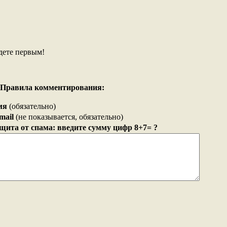
дете первым!
Правила комментирования:
мя
(обязательно)
mail
(не показывается, обязательно)
щита от спама: введите сумму цифр 8+7= ?