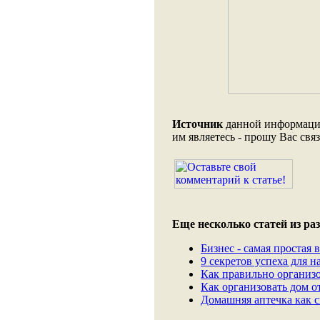
Источник
данной информации 
им являетесь - прошу Вас свя
Еще несколько статей из раз
Бизнес - самая простая в
9 секретов успеха для 
Как правильно организо
Как организовать дом от
Домашняя аптечка как с