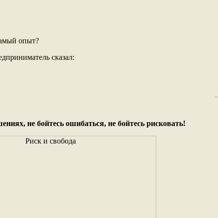
самый опыт?
едприниматель сказал:
ениях, не бойтесь ошибаться, не бойтесь рисковать!