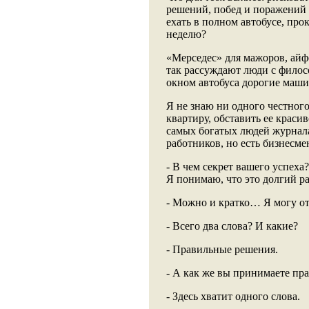
решений, побед и поражений 
ехать в полном автобусе, прок
неделю?
«Мерседес» для мажоров, айфо
так рассуждают люди с филос
окном автобуса дорогие маши
Я не знаю ни одного честног
квартиру, обставить ее краси
самых богатых людей журнала
работников, но есть бизнесме
- В чем секрет вашего успеха
Я понимаю, что это долгий ра
- Можно и кратко… Я могу от
- Всего два слова? И какие?
- Правильные решения.
- А как же вы принимаете пр
- Здесь хватит одного слова.