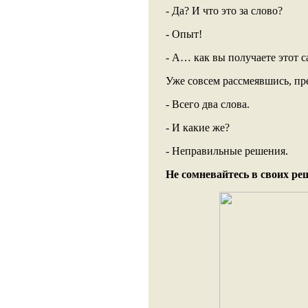
- Да? И что это за слово?
- Опыт!
- А… как вы получаете этот 
Уже совсем рассмеявшись, пр
- Всего два слова.
- И какие же?
- Неправильные решения.
Не сомневайтесь в своих реш