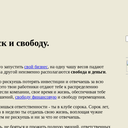
к и свободу.
го запустить
свой бизнес
, на одну чашу весов падают
 на другой неизменно располагаются
свобода и деньги
.
о рискуешь потерять инвестиции и отвечаешь за всю
 это твои работники отдают тебе к распределению
если компании, свое время и жизнь, обеспечивая тебе
ешений,
свободу финансовую
и свободу перемещения.
оишься ответственности - ты в клубе сорока. Сорок лет,
ов в неделю ты отдаешь свою жизнь, воплощая чужие
ем не рискуешь и ни за что не отвечаешь.
ть, не бояться и прожить полную эмоций, ответственных