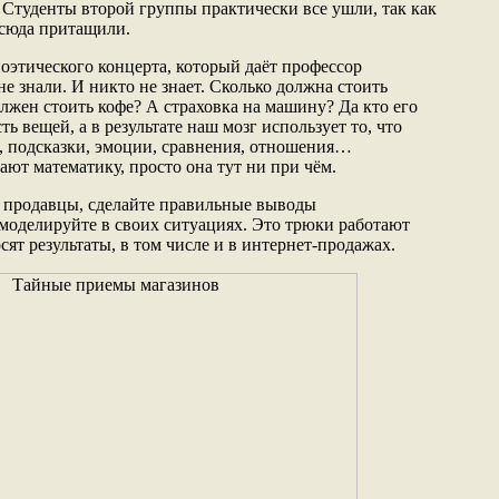
. Студенты второй группы практически все ушли, так как
 сюда притащили.
оэтического концерта, который даёт профессор
е знали. И никто не знает. Сколько должна стоить
лжен стоить кофе? А страховка на машину? Да кто его
ь вещей, а в результате наш мозг использует то, что
, подсказки, эмоции, сравнения, отношения…
ают математику, просто она тут ни при чём.
о продавцы, сделайте правильные выводы
оделируйте в своих ситуациях. Это трюки работают
ят результаты, в том числе и в интернет-продажах.