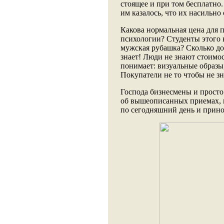
стоящее и при том бесплатно
им казалось, что их насильно
Какова нормальная цена для п
психологии? Студенты этого н
мужская рубашка? Сколько до
знает! Люди не знают стоимост
понимает: визуальные образы
Покупатели не то чтобы не зн
Господа бизнесмены и прост
об вышеописанных приемах, м
по сегодняшний день и принос