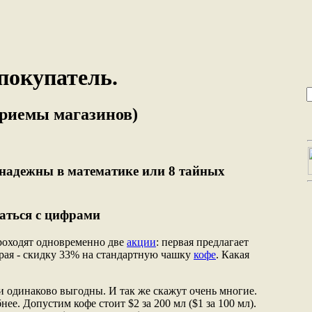
покупатель.
риемы магазинов)
надежны в математике или 8 тайных
щаться с цифрами
роходят одновременно две
акции
: первая предлагает
рая - скидку 33% на стандартную чашку
кофе
. Какая
ни одинаково выгодны. И так же скажут очень многие.
ее. Допустим кофе стоит $2 за 200 мл ($1 за 100 мл).