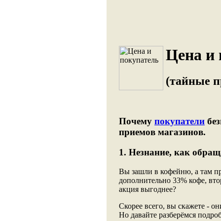
Цена и 
(тайные п
Почему
покупатели
без
приемов магазинов.
1. Незнание, как обра
Вы зашли в кофейню, а там п
дополнительно 33% кофе, вто
акция выгоднее?
Скорее всего, вы скажете - о
Но давайте разберёмся подробн