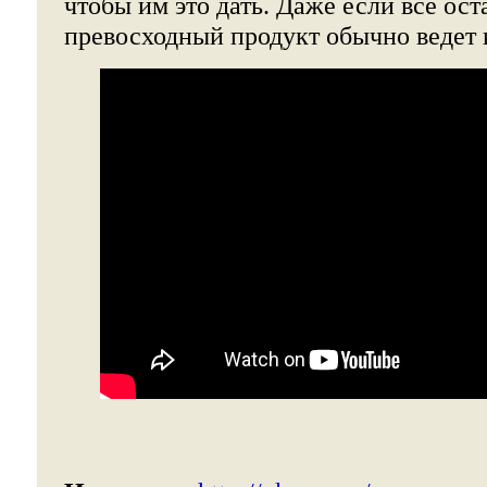
чтобы им это дать. Даже если всё ост
превосходный продукт обычно ведет к