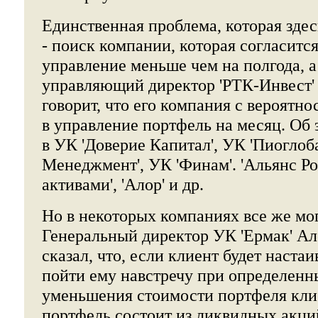
Единственная проблема, которая здес
- поиск компании, которая согласится
управление меньше чем на полгода, а 
управляющий директор 'РТК-Инвест'
говорит, что его компания с вероятн
в управление портфель на месяц. Об
в УК 'Доверие Капитал', УК 'Пиоглоб
Менеджмент', УК 'Финам'. 'Альянс Р
активами', 'Алор' и др.
Но в некоторых компаниях все же мог
Генеральный директор УК 'Ермак' А
сказал, что, если клиент будет настаи
пойти ему навстречу при определенн
уменьшения стоимости портфеля клие
портфель состоит из ликвидных акци