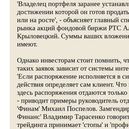
'Владелец портфеля заранее устанавл
достижении которой он готов продат
или на росте', - объясняет главный с
рынка акций фондовой биржи РТС А
Крыловецкий. Суммы ваших вложений
имеют.
Однако инвесторам стоит помнить, чт
таких заявок зависит от системы инт
'Если распоряжение исполняется в си
действия определяет сам клиент. Что 
здесь распоряжения отдаются только
- приводит примеры руководитель от
'Финам' Михаил Поспелов. Замгенди
Финанс' Владимир Тарасенко говорит,
трейдинга принимает 'стопы' и 'проф