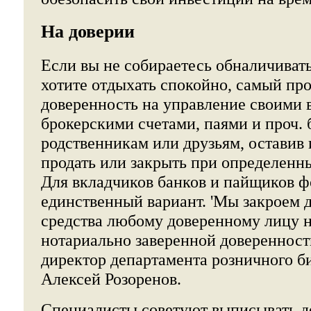
На доверии
Если вы не собираетесь обналичиват
хотите отдыхать спокойно, самый про
доверенность на управление своими 
брокерскими счетами, паями и проч
родственникам или друзьям, оставив 
продать или закрыть при определенны
Для вкладчиков банков и пайщиков ф
единственный вариант. 'Мы закроем 
средства любому доверенному лицу 
нотариально заверенной доверенности
директор департамента розничного би
Алексей Розоренов.
Специалисты советуют выписывать д