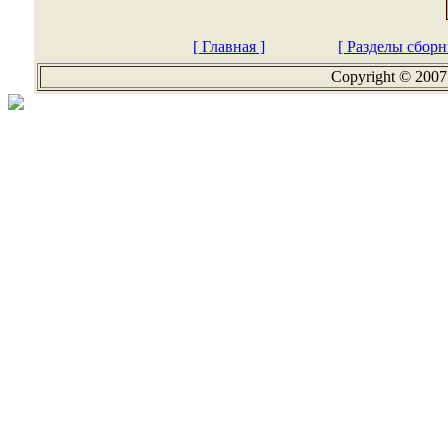
[ Главная ]
[ Разделы сборн
Copyright © 2007