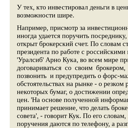
У тех, кто инвестировал деньги в це
возможности шире.
Например, присмотр за инвестицион
иногда удается поручить посреднику,
открыт брокерский счет. По словам с
президента по работе с российскими
'Уралсиб' Арно Кука, во всем мире п
договариваться со своим брокером
позвонить и предупредить о форс-м
обстоятельствах на рынке - о резком
некоторых бумаг, о достижении опре
цен. 'На основе полученной информа
принимает решение, что делать броке
совета', - говорит Кук. По его словам,
поручения даются по телефону, а раз