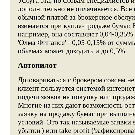
Услуга эта, по словам специалистов 
дополнительно не оплачивается. Все
обычной платой за брокерское обслу
взимается при купле-продаже бумаг. В
например, она составляет 0,04-0,35%
'Олма Финансе' - 0,05-0,15% от сумм
объемах может доходить и до 0,5%.
Автопилот
Договариваться с брокером совсем не
клиент пользуется системой интернет
подачи заявок на покупку или продаж
Многие из них дают возможность ос
заявку на продажу бумаг при выпол
условий. Это так называемые заявки st
убытки') или take profit ('зафиксирова