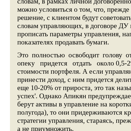
словам, в рамках личной договоренн
можно условиться о том, что, прежде
решение, с клиентом будут советовать
словам управляющих, в договоре ДУ
прописать параметры управления, на
показателях продавать бумаги.
Это полностью освободит голову от
опеку придется отдать около 0,5-2
стоимости портфеля. А если управл
принести доход, с ним придется дели
еще 10-20% от прироста, это так назы
успех'. Однако Апикян предупреждае
берут активы в управление на коротк
полугода), то они придерживаются к
стратегии управления, стараясь, преж
а не приумножить.