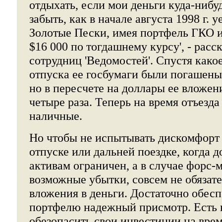
отдыхать, если мои деньги куда-нибу
забыть, как в начале августа 1998 г. 
Золотые Пески, имея портфель ГКО 
$16 000 по тогдашнему курсу', - расс
сотрудниц 'Ведомостей'. Спустя како
отпуска ее госбумаги были погашены
но в пересчете на доллары ее вложен
четыре раза. Теперь на время отъезда
наличные.
Но чтобы не испытывать дискомфорт 
отпуске или дальней поездке, когда 
активам ограничен, а в случае форс
возможные убытки, совсем не обязате
вложения в деньги. Достаточно обесп
портфелю надежный присмотр. Есть 
обезопасить свои инвестиции на врем