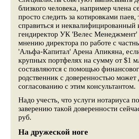
близкого человека, например члена с
просто следить за котировками паев, 
справиться и неквалифицированный ин
гендиректор УК 'Велес Менеджмент'
мнению директора по работе с част
'Альфа-Капитал' Арена Апикяна, если
крупных портфелях на сумму от $1 м
составляются с помощью финансового
родственник с доверенностью может 
согласованию с этим консультантом.
Надо учесть, что услуги нотариуса п
заверению такой доверенности сейчас
руб.
На дружеской ноге