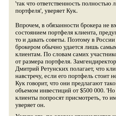
'так что ответственность полностью 
портфеля', уверяет Кук.
Впрочем, в обязанности брокера не вх
состоянием портфеля клиента, предуп
то и давать советы. Поэтому в России
брокером обычно удается лишь сам
клиентам. По словам самих участнико
от размера портфеля. Замгендиректор
Дмитрий Ретунских полагает, что кли
навстречу, если его портфель стоит н
Кук говорит, что они предлагают так
объемом инвестиций от $500 000. 'Но
клиенты попросят присмотреть, то им 
уверяет он.