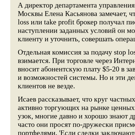
А директор департамента управления
Москвы Елена Касьянова замечает, чт
loss или take profit брокер получал п
наступлении заданных условий он мо
клиенту и уточнить, совершать опера
Отдельная комиссия за подачу stop loss
взимается. При торговле через Интер
вносит абонентскую плату $5-20 в за
и возможностей системы. Но и эти де
клиентов не везде.
Исаев рассказывает, что круг частны
активно торгующих на рынке ценных 
узок, многие давно и хорошо знают д
часто они просят по-дружески присм
портфелями. 'Если сделки заключаютс