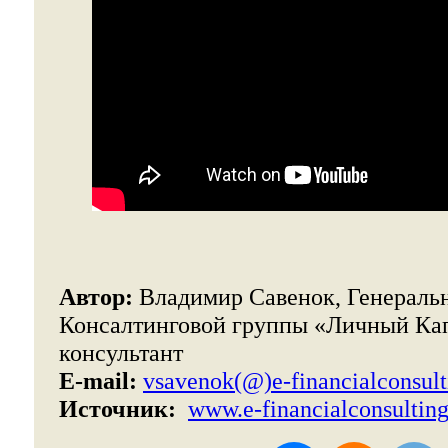
Автор:
Владимир Савенок, Генераль
Консалтинговой группы «Личный Ка
консультант
E-mail:
vsavenok(@)e-financialconsul
Источник:
www.e-financialconsultin