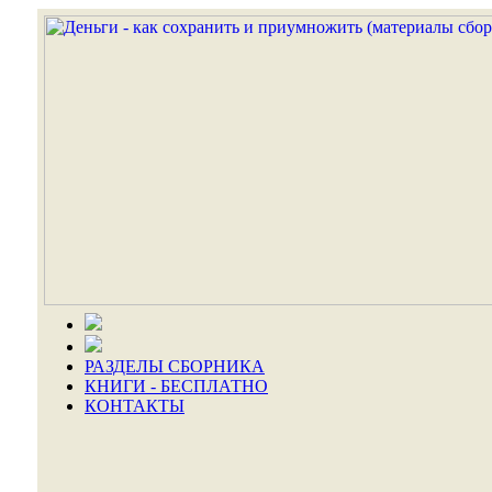
РАЗДЕЛЫ СБОРНИКА
КНИГИ - БЕСПЛАТНО
КОНТАКТЫ