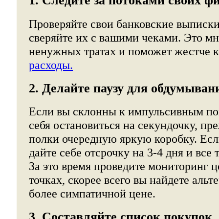
1. Следите за потоками своих ф
Проверяйте свои банковские выписк
сверяйте их с вашими чеками. Это мн
ненужных тратах и поможет жестче к
расходы.
2. Делайте паузу для обдумыван
Если вы склонны к импульсивным пок
себя остановиться на секундочку, пре
полки очередную яркую коробку. Есл
дайте себе отсрочку на 3-4 дня и все 
За это время проведите мониторинг ц
точках, скорее всего вы найдете альт
более симпатичной цене.
3. Составляйте список покупок.