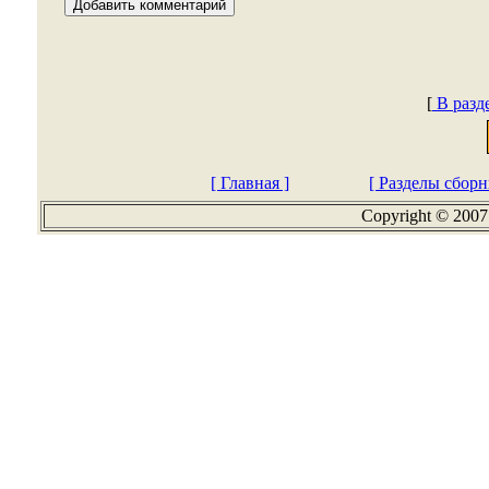
[
В разд
[ Главная ]
[ Разделы сборн
Copyright © 2007