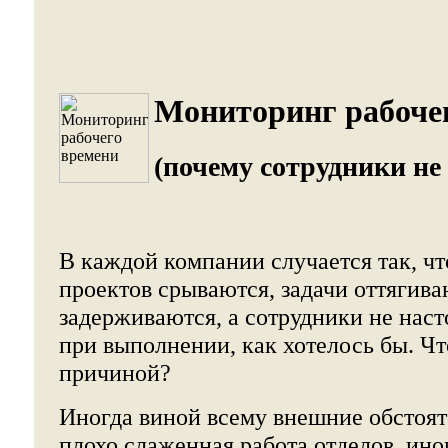
Мониторинг рабочег
(почему сотрудники не
В каждой компании случается так, чт
проектов срываются, задачи оттягива
задерживаются, а сотрудники не нас
при выполнении, как хотелось бы. Ч
причиной?
Иногда виной всему внешние обстоят
плохо слаженная работа отделов, ино