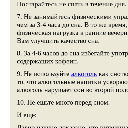
Постарайтесь не спать в течение дня.
7. Не занимайтесь физическими упр
чем за 3-4 часа до сна. В то же время
физическая нагрузка в ранние вечер
Вам улучшить качество сна.
8. За 4-6 часов до сна избегайте упо
содержащих кофеин.
9. Не используйте
алкоголь
как снотв
то, что алкогольные напитки ускоряю
алкоголь нарушает сон во второй пол
10. Не ешьте много перед сном.
И еще:
Давно научно доказано, что ритмична