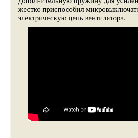
дополнительную пружину для усилен
жестко приспособил микровыключател
электрическую цепь вентилятора.