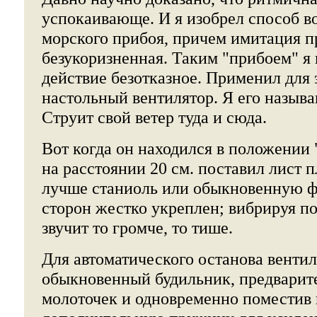
успокаивающе. И я изобрел способ в
морского прибоя, причем имитация п
безукоризненная. Таким "прибоем" я 
действие безотказное. Применил для
настольный вентилятор. Я его назыв
Струит свой ветер туда и сюда.
Вот когда он находился в положении "
на расстоянии 20 см. поставил лист 
лучше станиоль или обыкновенную фо
сторон жестко укреплен; вибрируя по
звучит то громче, то тише.
Для автоматического останова венти
обыкновенный будильник, предварите
молоточек и одновременно поместив 