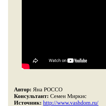
Автор:
Яна РОССО
Консультант:
Семен Миркис
Источник:
http://www.vashdom.ru/