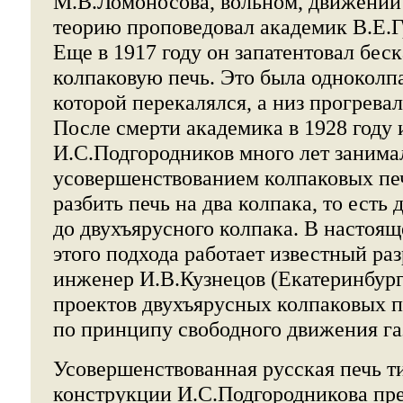
М.В.Ломоносова, вольном, движении
теорию проповедовал академик В.Е.
Еще в 1917 году он запатентовал бес
колпаковую печь. Это была одноколпа
которой перекалялся, а низ прогревал
После смерти академика в 1928 году
И.С.Подгородников много лет занима
усовершенствованием колпаковых пе
разбить печь на два колпака, то есть
до двухъярусного колпака. В настоящ
этого подхода работает известный ра
инженер И.В.Кузнецов (Екатеринбург
проектов двухъярусных колпаковых 
по принципу свободного движения га
Усовершенствованная русская печь 
конструкции И.С.Подгородникова пре