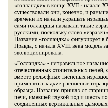
«голландки» в конце XVII - начале XV
существовали они, конечно, и раньше,
времени их начали украшать изразцам
сами голландцы называли такие изра
русскими, поскольку слово «изразец
Название «голландка» фигурирует в б
Правда, с начала XVIII века модель з
эволюционировала.
«Голландка» - неправильное название
отечественных отопительных печей, с
вместо рельефных тисненых изразцов
применять гладкие расписные изразц
образца. Название пришло от старин
печи, имевшей глухой под и шесть п
соединенных вертикальных дымовых 