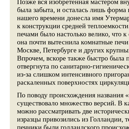
Позже вся изобретенная мастером вн
была забыта, и осталась лишь форма и
нашего времени донесла имя Утермар
к конструкции средней теплоемкости
печами было настолько велико, что к
она почти вытеснила комнатные печи
Москве, Петербурге и других крупны
Впрочем, вскоре также быстро была 
отвергнута по санитарно-гигиеничес
из-за слишком интенсивного пригора
раскаленных поверхностях циркуляц
По поводу происхождения названия 
существовало множество версий. В к
можно рассматривать две историческ
изразцы привозились из Голландии, т
печники были голландского происхо