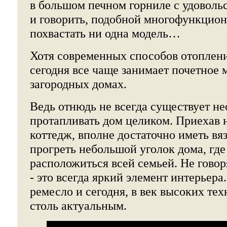
в большом печном горниле с удоволь
и говорить, подобной многофункцио
похвастать ни одна модель…
Хотя современных способов отоплени
сегодня все чаще занимает почетное 
загородных домах.
Ведь отнюдь не всегда существует н
протапливать дом целиком. Приехав 
коттедж, вполне достаточно иметь вя
прогреть небольшой уголок дома, гд
расположиться всей семьей. Не говоря
- это всегда яркий элемент интерьера
ремесло и сегодня, в век высоких тех
столь актуальным.