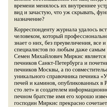
времени менялось их внутреннее уст
вид и зачастую, что уж скрывать, фу
назначение?
Корреспонденту журнала удалось вст
человеком, который профессионально
знает о них, без преувеличения, все 
специалистов по любым даже самым
Семен Михайлович Миркис является
печников Санкт-Петербурга и почет
печников Москвы, а по совместительс
уникального справочника печника «У
печей и каминов, опубликованных в 
сто лет» и создателем информационно
печном братстве имя его хорошо извес
господин Миркис прекрасно сочетает