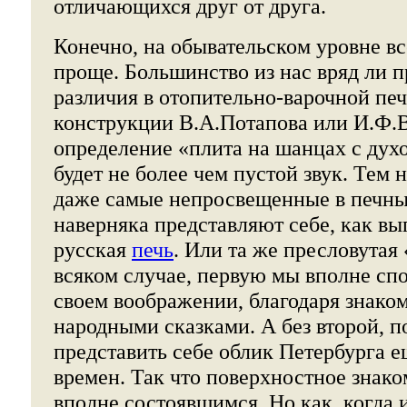
отличающихся друг от друга.
Конечно, на обывательском уровне вс
проще. Большинство из нас вряд ли п
различия в отопительно-варочной печ
конструкции В.А.Потапова или И.Ф.
определение «плита на шанцах с дух
будет не более чем пустой звук. Тем 
даже самые непросвещенные в печны
наверняка представляют себе, как вы
русская
печь
. Или та же пресловутая
всяком случае, первую мы вполне сп
своем воображении, благодаря знако
народными сказками. А без второй, 
представить себе облик Петербурга е
времен. Так что поверхностное знако
вполне состоявшимся. Но как, когда 