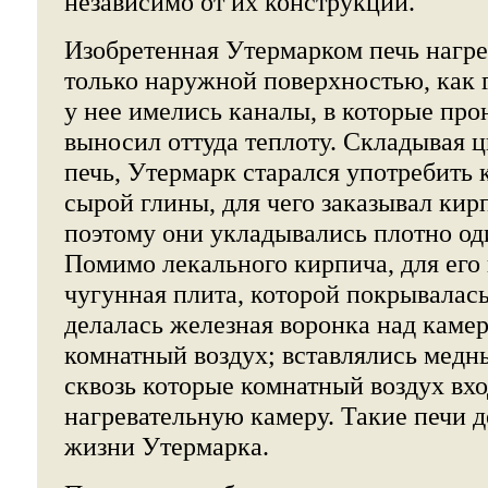
независимо от их конструкции.
Изобретенная Утермарком печь нагр
только наружной поверхностью, как 
у нее имелись каналы, в которые про
выносил оттуда теплоту. Складывая
печь, Утермарк старался употребить
сырой глины, для чего заказывал кир
поэтому они укладывались плотно од
Помимо лекального кирпича, для его
чугунная плита, которой покрывалась
делалась железная воронка над каме
комнатный воздух; вставлялись медн
сквозь которые комнатный воздух вхо
нагревательную камеру. Такие печи д
жизни Утермарка.