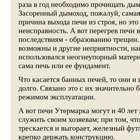
раза в год необходимо прочищать дым
Засоренный дымоход, пожалуй, сама
причина выхода печи из строя, но эт
неисправность. А вот перегрев печи 
последствиям - образованию трещин.
возможны и другие неприятности, на
использовался неогнеупорный матери
сама печь или ее фундамент.
Что касается банных печей, то они и 
долго. Связано это с их значительно
режимом эксплуатации.
А вот печи Утермарка могут и 40 лет
служить своим хозяевам; при том, чт
трескается и выгорает, железный фут
крепко держать конструкцию.