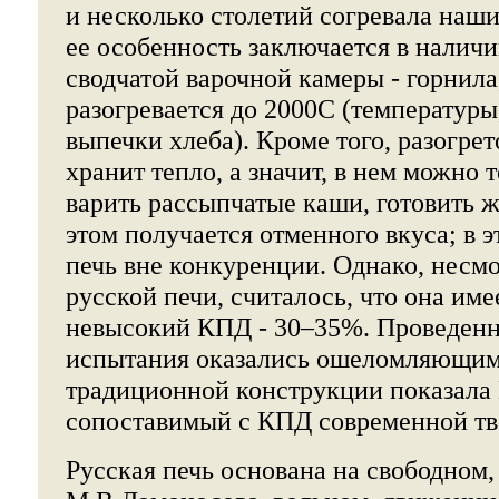
и несколько столетий согревала наш
ее особенность заключается в налич
сводчатой варочной камеры - горнила
разогревается до 2000С (температуры
выпечки хлеба). Кроме того, разогре
хранит тепло, а значит, в нем можно 
варить рассыпчатые каши, готовить 
этом получается отменного вкуса; в 
печь вне конкуренции. Однако, несм
русской печи, считалось, что она им
невысокий КПД - 30–35%. Проведенн
испытания оказались ошеломляющими
традиционной конструкции показала 
сопоставимый с КПД современной т
Русская печь основана на свободном