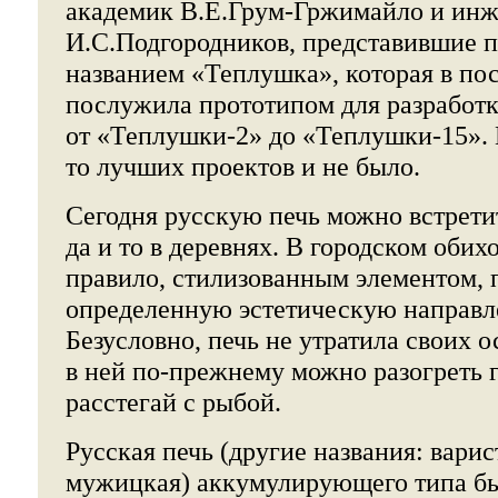
академик В.Е.Грум-Гржимайло и ин
И.С.Подгородников, представившие п
названием «Теплушка», которая в по
послужила прототипом для разработк
от «Теплушки-2» до «Теплушки-15». 
то лучших проектов и не было.
Сегодня русскую печь можно встретит
да и то в деревнях. В городском обих
правило, стилизованным элементом,
определенную эстетическую направл
Безусловно, печь не утратила своих 
в ней по-прежнему можно разогреть 
расстегай с рыбой.
Русская печь (другие названия: варис
мужицкая) аккумулирующего типа бы