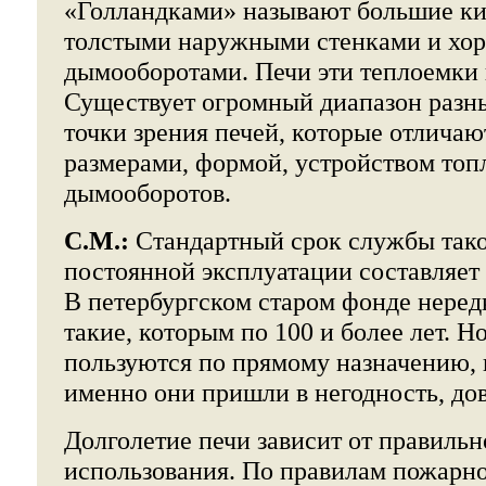
«Голландками» называют большие ки
толстыми наружными стенками и хо
дымооборотами. Печи эти теплоемки 
Существует огромный диапазон разн
точки зрения печей, которые отличаю
размерами, формой, устройством топ
дымооборотов.
С.М.:
Стандартный срок службы тако
постоянной эксплуатации составляет 
В петербургском старом фонде неред
такие, которым по 100 и более лет. Н
пользуются по прямому назначению, и
именно они пришли в негодность, до
Долголетие печи зависит от правильн
использования. По правилам пожарно