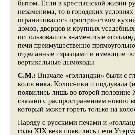
бытом. Если в крестьянской жизни р
незаменима, то в городских условиях
ограничивалось пространством кухни
домов, дворцов и крупных усадебны
использовались знаменитые «голланд
печи преимущественно прямоугольн
отделанные изразцами и имеющие по
вертикальные дымоходы.
С.М.:
Вначале «голландки» были с гл
колосника. Колосники и поддувала (
появились лишь во второй половине X
связано с распространением нового ви
который может гореть только на коло
Наряду с русскими печами и «голлан
годы XIX века появились печи Утерм