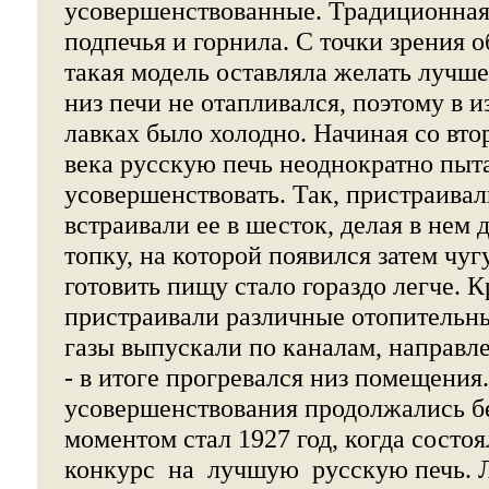
усовершенствованные. Традиционная 
подпечья и горнила. С точки зрения 
такая модель оставляла желать лучшег
низ печи не отапливался, поэтому в и
лавках было холодно. Начиная со вт
века русскую печь неоднократно пыт
усовершенствовать. Так, пристраивал
встраивали ее в шесток, делая в нем
топку, на которой появился затем чуг
готовить пищу стало гораздо легче. К
пристраивали различные отопительн
газы выпускали по каналам, направл
- в итоге прогревался низ помещения.
усовершенствования продолжались б
моментом стал 1927 год, когда сост
конкурс на лучшую русскую печь. Л