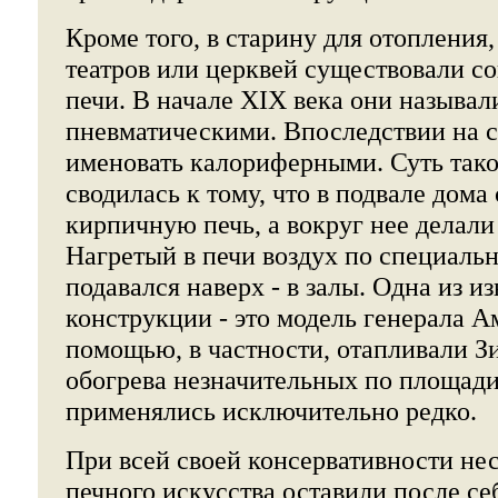
Кроме того, в старину для отопления,
театров или церквей существовали с
печи. В начале XIX века они называл
пневматическими. Впоследствии на с
именовать калориферными. Суть тако
сводилась к тому, что в подвале дом
кирпичную печь, а вокруг нее делали
Нагретый в печи воздух по специаль
подавался наверх - в залы. Одна из и
конструкции - это модель генерала Ам
помощью, в частности, отапливали З
обогрева незначительных по площади
применялись исключительно редко.
При всей своей консервативности нес
печного искусства оставили после се