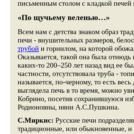
письменным столом с кладкой печей 
«По щучьему веленью…»
Всем нам с детства знаком образ тра
печи - внушительных размеров, бело
трубой
и горнилом, на которой обожа
Оказывается, такой она была отнюдь 
каких-то 200–250 лет назад вид ее бы
частности, отсутствовала труба - топи
называется, по-черному, то есть весь
выглядела печь в то время, можно уви
Кобрино, посетив сохранившуюся из
Родионовны, няни А.С.Пушкина.
С.Миркис:
Русские печи подразделя
традиционные, или обыкновенные, и