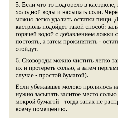
5. Если что-то подгорело в кастрюле,
холодной воды и насыпать соли. Чере
можно легко удалить остатки пищи. 
кастрюль подойдет такой способ: за
горячей водой с добавлением ложки с
постоять, а затем прокипятить - ост
отойдут.
6. Сковороды можно чистить легко та
их и протереть солью, а затем перга
случае - простой бумагой).
Если убежавшее молоко пролилось на
нужно засыпать залитое место солью 
мокрой бумагой - тогда запах не рас
всему помещению.