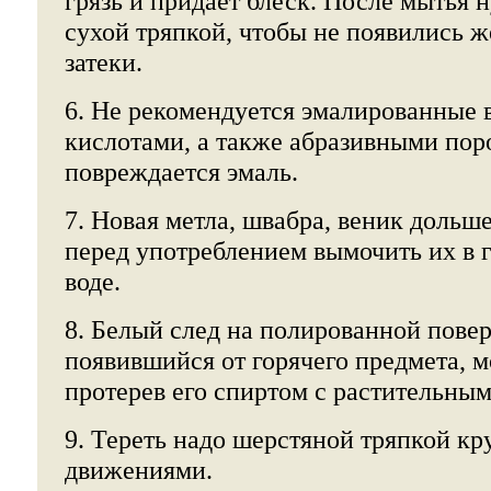
грязь и придает блеск. После мытья 
сухой тряпкой, чтобы не появились ж
затеки.
6. Не рекомендуется эмалированные 
кислотами, а также абразивными пор
повреждается эмаль.
7. Новая метла, швабра, веник дольш
перед употреблением вымочить их в 
воде.
8. Белый след на полированной пове
появившийся от горячего предмета, м
протерев его спиртом с растительны
9. Тереть надо шерстяной тряпкой к
движениями.