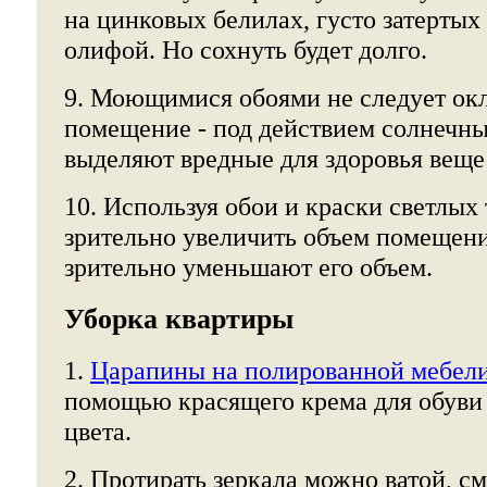
на цинковых белилах, густо затертых
олифой. Но сохнуть будет долго.
9. Моющимися обоями не следует окл
помещение - под действием солнечны
выделяют вредные для здоровья веще
10. Используя обои и краски светлых
зрительно увеличить объем помещени
зрительно уменьшают его объем.
Уборка квартиры
1.
Царапины на полированной мебел
помощью красящего крема для обуви
цвета.
2. Протирать зеркала можно ватой, с