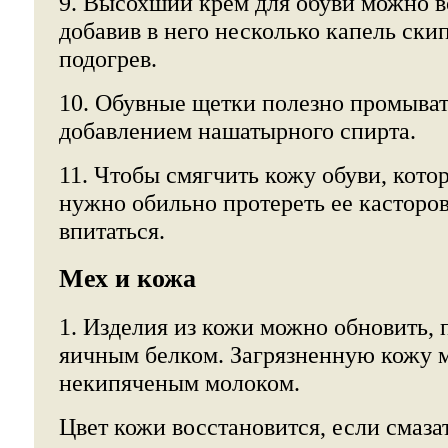
9. Высохший крем для обуви можно в
добавив в него несколько капель ски
подогрев.
10. Обувные щетки полезно промыват
добавлением нашатырного спирта.
11. Чтобы смягчить кожу обуви, кото
нужно обильно протереть ее касторо
впитаться.
Мех и кожа
1. Изделия из кожи можно обновить, 
яичным белком. Загрязненную кожу 
некипяченым молоком.
Цвет кожи восстановится, если смаза