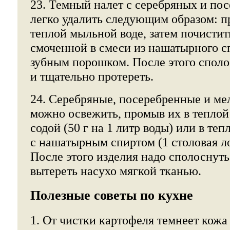
23. Темный налет с серебряных и по
легко удалить следующим образом: п
теплой мыльной воде, затем почистит
смоченной в смеси из нашатырного с
зубным порошком. После этого споло
и тщательно протереть.
24. Серебряные, посеребренные и ме
можно освежить, промыв их в теплой 
содой (50 г на 1 литр воды) или в те
с нашатырным спиртом (1 столовая ло
После этого изделия надо сполоснуть
вытереть насухо мягкой тканью.
Полезные советы по кухне
1. От чистки картофеля темнеет кожа