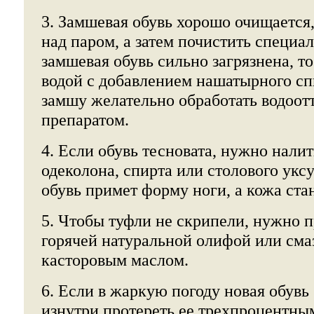
3. Замшевая обувь хорошо очищается,
над паром, а затем почистить специа
замшевая обувь сильно загрязнена, т
водой с добавлением нашатырного сп
замшу желательно обработать водоо
препаратом.
4. Если обувь тесновата, нужно налит
одеколона, спирта или столового уксу
обувь примет форму ноги, а кожа стан
5. Чтобы туфли не скрипели, нужно 
горячей натуральной олифой или сма
касторовым маслом.
6. Если в жаркую погоду новая обувь
изнутри протереть ее трехпроцентны