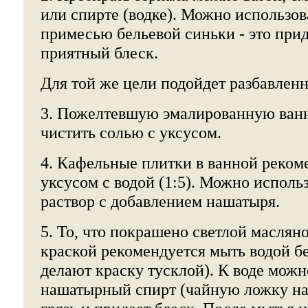
или спирте (водке). Можно использов
примесью бельевой синьки - это прид
приятный блеск.
Для той же цели подойдет разбавленн
3. Пожелтевшую эмалированную ванн
чистить солью с уксусом.
4. Кафельные плитки в ванной реком
уксусом с водой (1:5). Можно испол
раствор с добавлением нашатыря.
5. То, что покрашено светлой маслян
краской рекомендуется мыть водой бе
делают краску тусклой). К воде можн
нашатырный спирт (чайную ложку на 