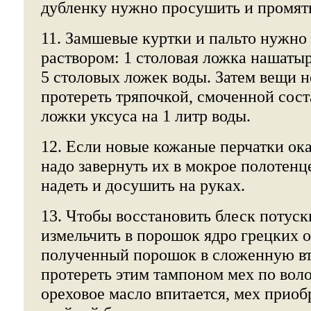
дубленку нужно просушить и промят
11. Замшевые куртки и пальто нужн
раствором: 1 столовая ложка нашатыр
5 столовых ложек воды. Затем вещи 
протереть тряпочкой, смоченной сост
ложки уксуса на 1 литр воды.
12. Если новые кожаные перчатки ок
надо завернуть их в мокрое полотенце
надеть и досушить на руках.
13. Чтобы восстановить блеск потус
измельчить в порошок ядро грецких ор
полученный порошок в сложенную в
протереть этим тампоном мех по воло
ореховое масло впитается, мех приоб