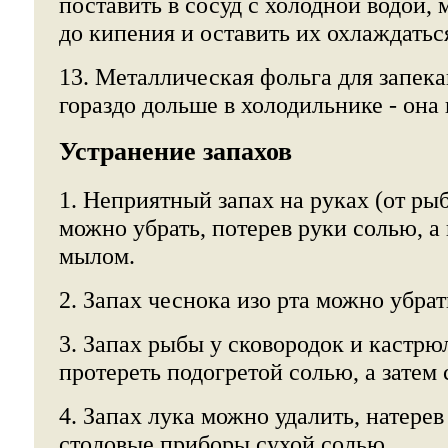
поставить в сосуд с холодной водой, 
до кипения и оставить их охлаждаться
13. Металлическая фольга для запек
гораздо дольше в холодильнике - она 
Устранение запахов
1. Неприятный запах на руках (от рыб
можно убрать, потерев руки солью, а
мылом.
2. Запах чеснока изо рта можно убрат
3. Запах рыбы у сковородок и кастрюл
протереть подогретой солью, а затем
4. Запах лука можно удалить, натере
столовые приборы сухой солью.