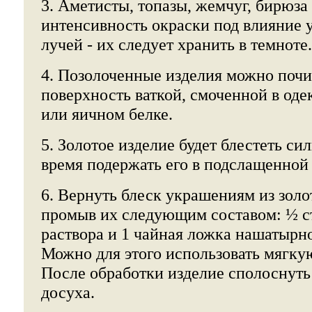
3. Аметисты, топазы, жемчуг, бирюза
интенсивность окраски под влияние 
лучей - их следует хранить в темноте.
4. Позолоченные изделия можно почи
поверхность ваткой, смоченной в оде
или яичном белке.
5. Золотое изделие будет блестеть си
время подержать его в подслащенной 
6. Вернуть блеск украшениям из золо
промыв их следующим составом: ½ с
раствора и 1 чайная ложка нашатырно
Можно для этого использовать мягку
После обработки изделие сполоснуть
досуха.