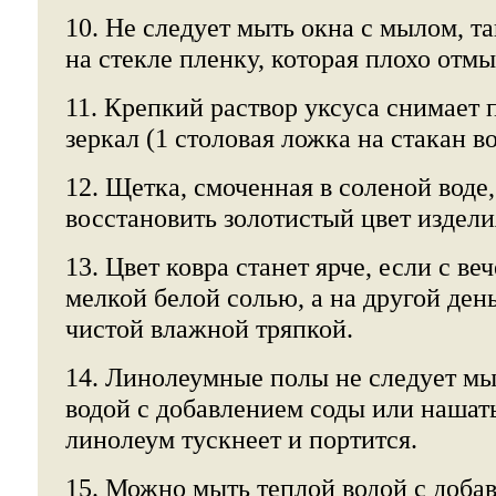
10. Не следует мыть окна с мылом, та
на стекле пленку, которая плохо отмы
11. Крепкий раствор уксуса снимает п
зеркал (1 столовая ложка на стакан в
12. Щетка, смоченная в соленой воде
восстановить золотистый цвет издели
13. Цвет ковра станет ярче, если с ве
мелкой белой солью, а на другой ден
чистой влажной тряпкой.
14. Линолеумные полы не следует мы
водой с добавлением соды или нашат
линолеум тускнеет и портится.
15. Можно мыть теплой водой с доба