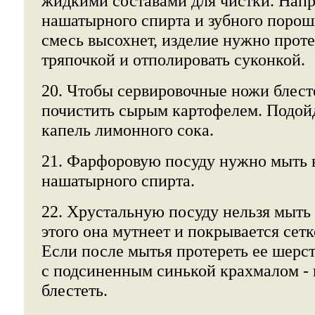
жидкими составами для чистки. Напр
нашатырного спирта и зубного порошк
смесь высохнет, изделие нужно проте
тряпочкой и отполировать суконкой.
20. Чтобы сервировочные ножи блест
почистить сырым картофелем. Подой
капель лимонного сока.
21. Фарфоровую посуду нужно мыть 
нашатырного спирта.
22. Хрустальную посуду нельзя мыть 
этого она мутнеет и покрывается сет
Если после мытья протереть ее шерс
с подсиненным синькой крахмалом - 
блестеть.