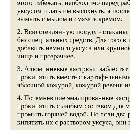
этого избежать, необходимо перед ра
уксусом и дать им высохнуть, а после
вымыть с мылом и смазать кремом.
2. Всю стеклянную посуду - стаканы,
без специальных средств. Для того в
добавить немного уксуса или крупной
чище и прозрачнее.
3. Алюминиевые кастрюли заблестят 
прокипятить вместе с картофельными
яблочной кожурой, кожурой ревеня ил
4. Потемневшие эмалированные каст
прокипятить с любым составом для м
промыть горячей водой. Но если два 
кипятить их с раствором уксуса, они 