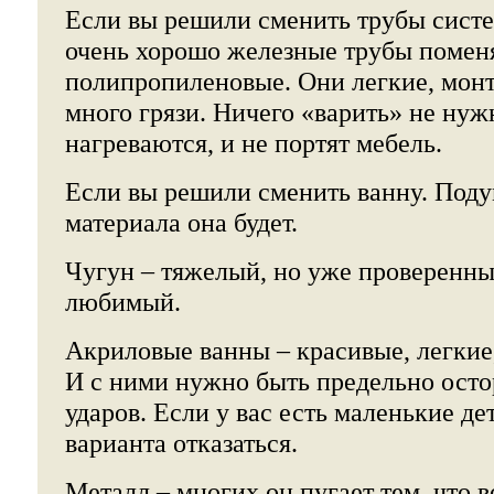
Если вы решили сменить трубы систе
очень хорошо железные трубы помен
полипропиленовые. Они легкие, мон
много грязи. Ничего «варить» не нуж
нагреваются, и не портят мебель.
Если вы решили сменить ванну. Подум
материала она будет.
Чугун – тяжелый, но уже проверенн
любимый.
Акриловые ванны – красивые, легкие,
И с ними нужно быть предельно ост
ударов. Если у вас есть маленькие дет
варианта отказаться.
Металл – многих он пугает тем, что в