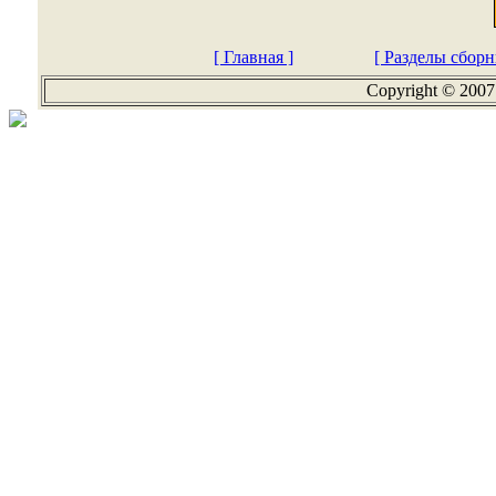
[ Главная ]
[ Разделы сборн
Copyright © 2007