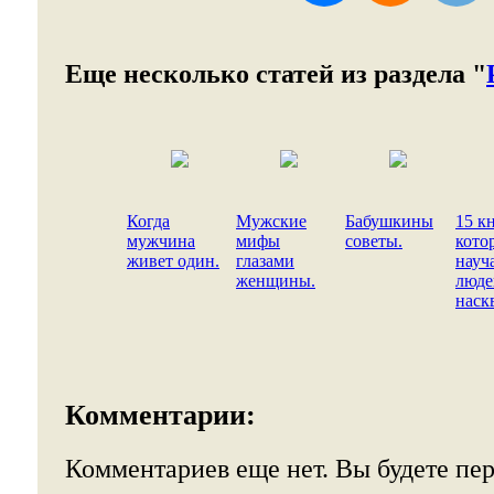
Еще несколько статей из раздела "
Когда
Мужские
Бабушкины
15 кн
мужчина
мифы
советы.
кото
живет один.
глазами
науч
женщины.
люде
наск
Комментарии:
Комментариев еще нет. Вы будете пе