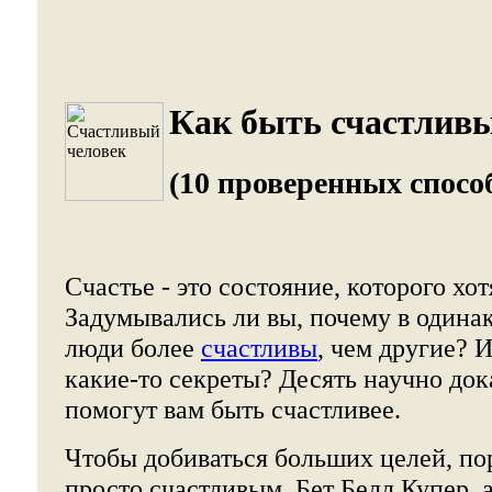
Как быть счастлив
(10 проверенных спосо
Счастье - это состояние, которого хот
Задумывались ли вы, почему в одина
люди более
счастливы
, чем другие? 
какие-то секреты? Десять научно до
помогут вам быть счастливее.
Чтобы добиваться больших целей, по
просто счастливым. Бет Белл Купер, а