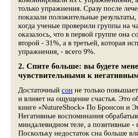
только упражнения. Сразу после лече
показали положительные результаты, а
когда ученые проверили группы на ч
оказалось, что в первой группе она с
второй - 31%, а в третьей, которая ис
упражнения, - всего 9%.
2. Спите больше: вы будете мен
чувствительными к негативны
Достаточный
сон
не только повышает
и влияет на ощущение счастья. Это о
книге «NutureShock» По Бронсон и 
Негативные воспоминания обрабатыв
миндалевидном теле, а позитивные - 
Поскольку недостаток сна больше вл