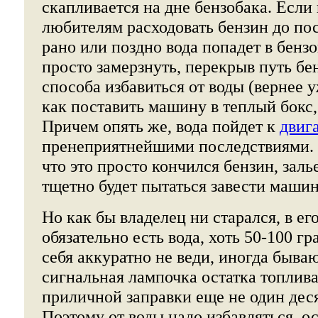
скапливается на дне бензобака. Если
любителям расходовать бензин до пос
рано или поздно вода попадет в бенз
просто замерзнуть, перекрыв путь бе
способа избавиться от воды (вернее у
как поставить машину в теплый бокс, 
Причем опять же, вода пойдет к
двиг
пренеприятнейшими последствиями. 
что это просто кончился бензин, залье
тщетно будет пытаться завести машин
Но как бы владелец ни старался, в ег
обязательно есть вода, хоть 50-100 гр
себя аккуратно не веди, иногда бываю
сигнальная лампочка остатка топлива 
приличной заправки еще не один дес
Поэтому от воды надо избавляться, о