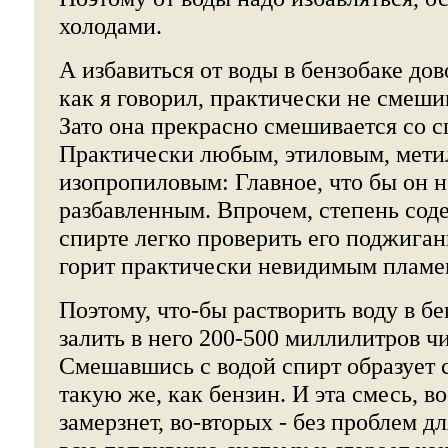
холодами.
А избавиться от воды в бензобаке дов
как я говорил, практически не смеши
Зато она прекрасно смешивается со 
Практически любым, этиловым, мети
изопропиловым: Главное, что бы он 
разбавленным. Впрочем, степень сод
спирте легко проверить его поджига
горит практически невидимым пламе
Поэтому, что-бы растворить воду в б
залить в него 200-500 миллилитров чи
Смешавшись с водой спирт образует 
такую же, как бензин. И эта смесь, в
замерзнет, во-вторых - без проблем д