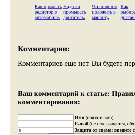
Как промыть
Надо ли
Что полезно
Как
радиатор в
промывать
положить в
выбир
автомобиле.
двигатель.
машину.
диста
Комментарии:
Комментариев еще нет. Вы будете пе
Ваш комментарий к статье:
Прави
комментирования:
Имя
(обязательно)
E-mail
(не показывается, обя
Защита от спама: введите 