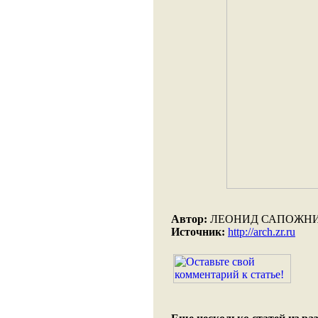
Автор:
ЛЕОНИД САПОЖН
Источник:
http://arch.zr.ru