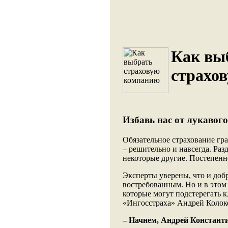
Как вы
страхо
Избавь нас от лукавог
Обязательное страхование гр
– решительно и навсегда. Ра
некоторые другие. Постепен
Эксперты уверены, что и до
востребованным. Но и в этом 
которые могут подстерегать к
«Ингосстраха» Андрей Колок
– Начнем, Андрей Константи