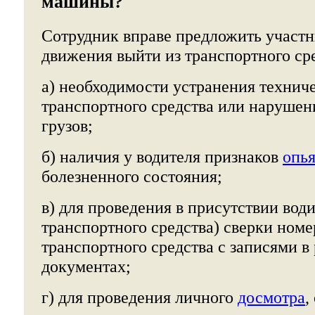
машины?
Сотрудник вправе предложить участ
движения выйти из транспортного сре
а) необходимости устранения технич
транспортного средства или нарушен
грузов;
б) наличия у водителя признаков
опь
болезненного состояния;
в) для проведения в присутствии вод
транспортного средства) сверки номер
транспортного средства с записями 
документах;
г) для проведения личного
досмотра
,