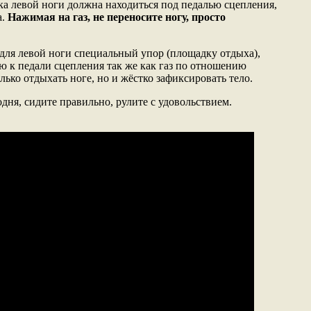
тка левой ноги должна находиться под педалью сцепления,
а.
Нажимая на газ, не переносите ногу, просто
 для левой ноги специальный упор (площадку отдыха),
 к педали сцепления так же как газ по отношению
олько отдыхать ноге, но и жёстко зафиксировать тело.
одня, сидите правильно, рулите с удовольствием.