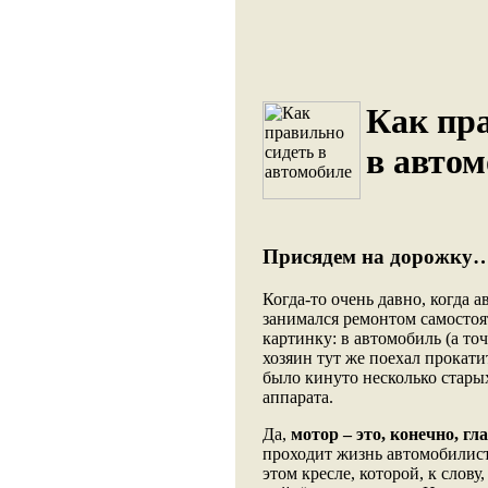
Как пр
в автом
Присядем на дорожку
Когда-то очень давно, когда 
занимался ремонтом самостоя
картинку: в автомобиль (а то
хозяин тут же поехал прокатит
было кинуто несколько стары
аппарата.
Да,
мотор – это, конечно, гл
проходит жизнь автомобилис
этом кресле, которой, к слову