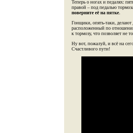
Теперь о ногах и педалях: пя
правой – под педалью тормоз
поверните её на пятке
.
Гонщики, опять-таки, делают
расположенный по отношению
к тормозу, что позволяет не т
Ну вот, пожалуй, и всё на сег
Счастливого пути!