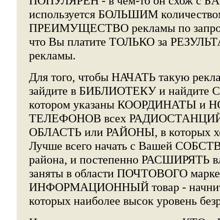
ПОПУЛЯРЕН - в чем-то он схож с Б
используется БОЛЬШИМ количеством
ПРЕИМУЩЕСТВО рекламы по запроса
что Вы платите ТОЛЬКО за РЕЗУЛЬТ
рекламы.
Для того, чтобы НАЧАТЬ такую рек
зайдите в БИБЛИОТЕКУ и найдите
котором указаны КООРДИНАТЫ и 
ТЕЛЕФОНОВ всех РАДИОСТАНЦИЙ в
ОБЛАСТЬ или РАЙОНЫ, в которых хот
Лучше всего начать с Вашей СОБСТ
района, и постепенно РАСШИРЯТЬ в
заняты в области ПОЧТОВОГО маркет
ИНФОРМАЦИОННЫЙ товар - начните 
которых наиболее высок уровень без