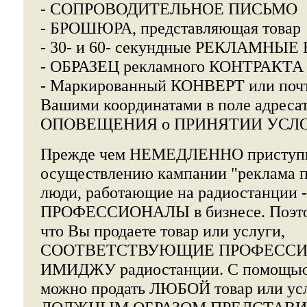
- СОПРОВОДИТЕЛЬНОЕ ПИСЬМО
- БРОШЮРА, представляющая товар
- 30- и 60- секундные РЕКЛАМНЫЕ 
- ОБРАЗЕЦ рекламного КОНТРАКТА
- Маркированный КОНВЕРТ или по
Вашими координатами в поле адресат
ОПОВЕЩЕНИЯ о ПРИНЯТИИ УСЛ
Прежде чем НЕМЕДЛЕННО приступи
осуществлению кампании "реклама по
люди, работающие на радиостанции -
ПРОФЕССИОНАЛЫ в бизнесе. Поэтом
что Вы продаете товар или услуги,
СООТВЕТСТВУЮЩИЕ ПРОФЕСС
ИМИДЖУ радиостанции. С помощью 
можно продать ЛЮБОЙ товар или усл