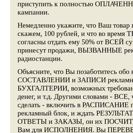
приступить к полностью ОПЛАЧЕН
кампании.
Немедленно укажите, что Ваш товар п
скажем, 100 рублей, и что во вре
согласны отдать ему 50% от ВСЕЙ с
принесут продажи, ВЫЗВАННЫЕ рек
радиостанции.
Объясните, что Вы позаботитесь обо 
СОСТАВЛЕНИИ и ЗАПИСИ рекламног
БУХГАЛТЕРИИ, возможных требова
денег, и т.д. Другими словами - ВСЕ,
сделать - включить в РАСПИСАНИЕ 
рекламный блок, и ждать РЕЗУЛЬТАТ.
ОТВЕТЫ и ЗАКАЗЫ, он их ПОСЧИ
Вам для ИСПОЛНЕНИЯ. Вы ПЕРЕВ