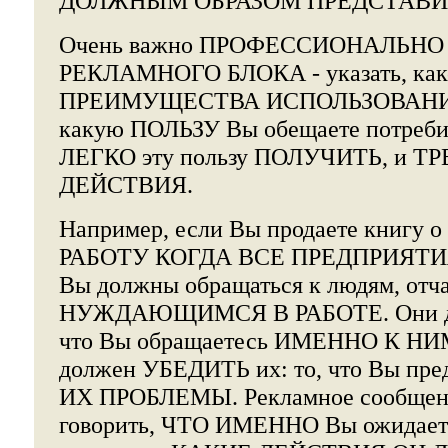
ДОЛЖНЫМ ОБРАЗОМ ПРЕДСТАВИТЕ т
Очень важно ПРОФЕССИОНАЛЬНО с
РЕКЛАМНОГО БЛОКА - указать, ка
ПРЕИМУЩЕСТВА ИСПОЛЬЗОВАНИЯ 
какую ПОЛЬЗУ Вы обещаете потреби
ЛЕГКО эту пользу ПОЛУЧИТЬ, и 
ДЕЙСТВИЯ.
Например, если Вы продаете книгу 
РАБОТУ КОГДА ВСЕ ПРЕДПРИЯТИ
Вы должны обращаться к людям, отч
НУЖДАЮЩИМСЯ В РАБОТЕ. Они д
что Вы обращаетесь ИМЕННО К НИМ
должен УБЕДИТЬ их: то, что Вы пр
ИХ ПРОБЛЕМЫ. Рекламное сообщен
говорить, ЧТО ИМЕННО Вы ожидаете