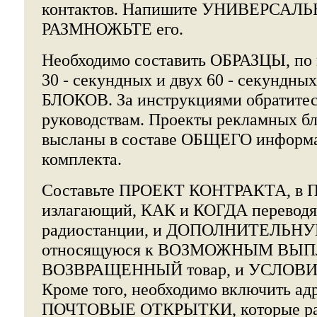
контактов. Напишите УНИВЕРСАЛЬ
РАЗМНОЖЬТЕ его.
Необходимо составить ОБРАЗЦЫ, по
30 - секундных и двух 60 - секун
БЛОКОВ. За инструкциями обратите
руководствам. Проекты рекламных б
высланы в составе ОБЩЕГО информ
комплекта.
Составьте ПРОЕКТ КОНТРАКТА, 
излагающий, КАК и КОГДА переводят
радиостанции, и ДОПОЛНИТЕЛЬНУ
относящуюся к ВОЗМОЖНЫМ ВЫП
ВОЗВРАЩЕННЫЙ товар, и УСЛОВИЯ
Кроме того, необходимо включить ад
ПОЧТОВЫЕ ОТКРЫТКИ, которые рад