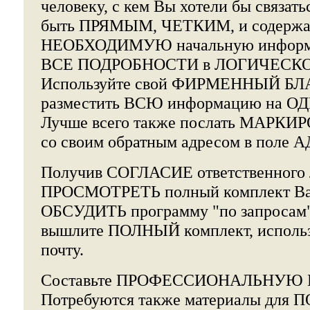
человеку, с кем Вы хотели бы связат
быть ПРЯМЫМ, ЧЕТКИМ, и содерж
НЕОБХОДИМУЮ начальную информа
ВСЕ ПОДРОБНОСТИ в ЛОГИЧЕСКОМ
Используйте свой ФИРМЕННЫЙ БЛА
разместить ВСЮ информацию на ОД
Лучше всего также послать МАРК
со своим обратным адресом в поле 
Получив СОГЛАСИЕ ответственного 
ПРОСМОТРЕТЬ полный комплект Ва
ОБСУДИТЬ программу "по запроса
вышлите ПОЛНЫЙ комплект, испо
почту.
Составьте ПРОФЕССИОНАЛЬНУЮ
Потребуются также материалы д