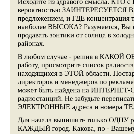
Исходите из здравого смысла. КТ
вероятностью ЗАИНТЕРЕСУЕТСЯ 
предложением, и ГДЕ концентрация 
наиболее ВЫСОКА? Разумеется, Вы н
продавать зонтики от солнца в холод
районах.
В любом случае - решив в КАКОЙ О
работу, просмотрите список радиоста
находящихся в ЭТОЙ области. Постар
директоров и менеджеров по рекламе
может быть найдена на ИНТЕРНЕТ-
радиостанций. Не забудьте перепис
ЭЛЕКТРОННЫЕ адреса и номера Т
Для начала выпишите только ОДНУ 
КАЖДЫЙ город. Какова, по - Ваше