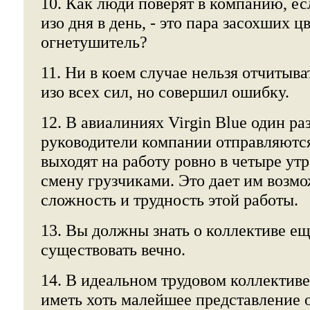
10. Как люди поверят в компанию, есл
изо дня в день, - это пара засохших ц
огнетушитель?
11. Ни в коем случае нельзя отчитыват
изо всех сил, но совершил ошибку.
12. В авиалиниях Virgin Blue один раз
руководители компании отправляются
выходят на работу ровно в четыре ут
смену грузчиками. Это дает им возм
сложность и трудность этой работы.
13. Вы должны знать о коллективе ещ
существовать вечно.
14. В идеальном трудовом коллектив
иметь хоть малейшее представление о