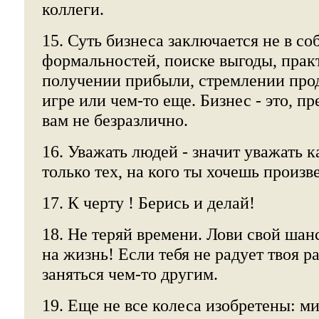
коллеги.
15. Суть бизнеса заключается не в с
формальностей, поиске выгоды, практ
получении прибыли, стремлении про
игре или чем-то еще. Бизнес - это, пр
вам не безразлично.
16. Уважать людей - значит уважать к
только тех, на кого ты хочешь произв
17. К черту ! Берись и делай!
18. Не теряй времени. Лови свой шан
на жизнь! Если тебя не радует твоя р
заняться чем-то другим.
19. Еще не все колеса изобретены: м