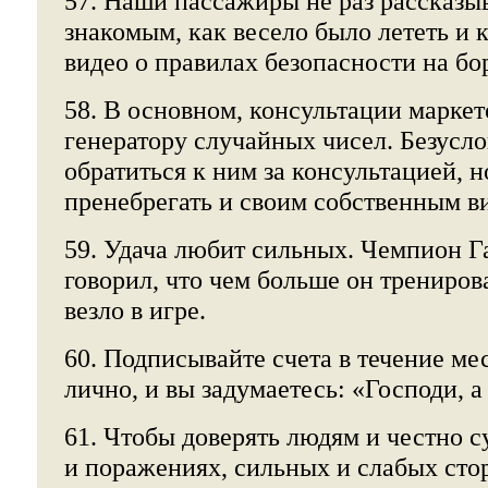
57. Наши пассажиры не раз рассказы
знакомым, как весело было лететь и
видео о правилах безопасности на бо
58. В основном, консультации марке
генератору случайных чисел. Безусло
обратиться к ним за консультацией, н
пренебрегать и своим собственным в
59. Удача любит сильных. Чемпион Г
говорил, что чем больше он трениров
везло в игре.
60. Подписывайте счета в течение ме
лично, и вы задумаетесь: «Господи, а
61. Чтобы доверять людям и честно су
и поражениях, сильных и слабых сто