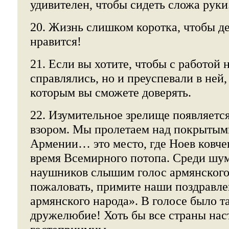
удивителен, чтобы сидеть сложа руки
20. Жизнь слишком коротка, чтобы дел
нравится!
21. Если вы хотите, чтобы с работой 
справлялись, но и преуспевали в ней
которым вы сможете доверять.
22. Изумительное зрелище появляетс
взором. Мы пролетаем над покрытым
Армении… это место, где Ноев ковче
время Всемирного потопа. Среди шу
наушников слышим голос армянского
пожаловать, примите наши поздравле
армянского народа». В голосе было т
дружелюбие! Хоть бы все страны нас