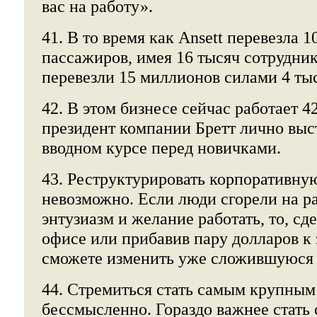
вас на работу».
41. В то время как Ansett перевезла 
пассажиров, имея 16 тысяч сотрудник
перевезли 15 миллионов силами 4 тыс
42. В этом бизнесе сейчас работает 4
президент компании Бретт лично выс
вводном курсе перед новичками.
43. Реструктурировать корпоративну
невозможно. Если люди сгорели на ра
энтузиазм и желание работать, то, сд
офисе или прибавив пару долларов к 
сможете изменить уже сложившуюся з
44. Стремиться стать самым крупным
бессмысленно. Гораздо важнее стат