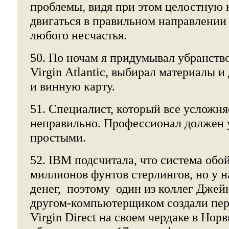
проблемы, видя при этом целостную к
двигаться в правильном направлении
любого несчастья.
50. По ночам я придумывал убранств
Virgin Atlantic, выбирал материалы 
и винную карту.
51. Специалист, который все усложняе
неправильно. Профессионал должен 
простыми.
52. IBM подсчитала, что система обой
миллионов фунтов стерлингов, но у 
денег, поэтому один из коллег Джей
другом-компьютерщиком создали пер
Virgin Direct на своем чердаке в Норв