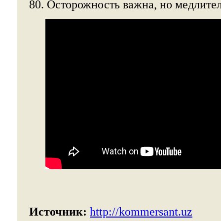
80. Осторожность важна, но медлител
Источник:
http://kommersant.uz