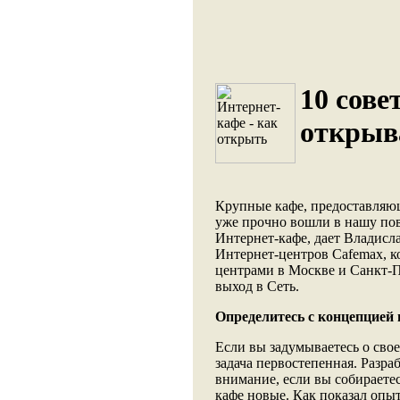
10 сове
открыв
Крупные кафе, предоставляю
уже прочно вошли в нашу пов
Интернет-кафе, дает Владисл
Интернет-центров Cafemax, к
центрами в Москве и Санкт-П
выход в Сеть.
Определитесь с концепцией
Если вы задумываетесь о свое
задача первостепенная. Разра
внимание, если вы собираетес
кафе новые. Как показал опы