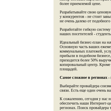
более приемлемой цене.
Разрабатывайте свою ценовую
у конкурентов - не стоит зав
не очень далеко от подобного
Разработайте гибкую систему 
наших посетителей - студент
Идеальный бизнес-план на на
Основную часть ваших ежемес
коммунальных платежей, услуг
прибыли в подобном бизнесе,
приходится более 50% выручк
копировальный центр. Кроме 
площадей.
Самое сложное в регионах -
Выбирайте провайдера соизм
связи. Есть еще один очень в
К сожалению, сегодня у нас н
обеспечить наши Интернет-це
регионах. Поиск провайдера т