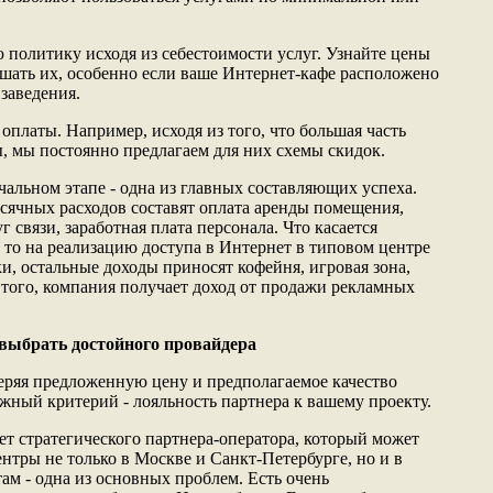
 политику исходя из себестоимости услуг. Узнайте цены
ышать их, особенно если ваше Интернет-кафе расположено
 заведения.
оплаты. Например, исходя из того, что большая часть
ы, мы постоянно предлагаем для них схемы скидок.
чальном этапе - одна из главных составляющих успеха.
ячных расходов составят оплата аренды помещения,
 связи, заработная плата персонала. Что касается
 то на реализацию доступа в Интернет в типовом центре
и, остальные доходы приносят кофейня, игровая зона,
того, компания получает доход от продажи рекламных
 выбрать достойного провайдера
еряя предложенную цену и предполагаемое качество
ажный критерий - лояльность партнера к вашему проекту.
ет стратегического партнера-оператора, который может
нтры не только в Москве и Санкт-Петербурге, но и в
ам - одна из основных проблем. Есть очень