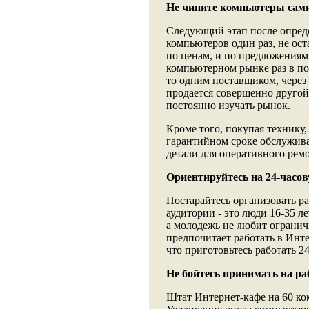
Не чините компьютеры сам
Следующий этап после опреде
компьютеров один раз, не ос
по ценам, и по предложениям
компьютерном рынке раз в по
то одним поставщиком, через 
продается совершенно друго
постоянно изучать рынок.
Кроме того, покупая технику
гарантийном сроке обслужива
детали для оперативного рем
Ориентируйтесь на 24-часо
Постарайтесь организовать р
аудитории - это люди 16-35 л
а молодежь не любит ограничи
предпочитает работать в Инт
что приготовьтесь работать 24
Не бойтесь принимать на ра
Штат Интернет-кафе на 60 ко