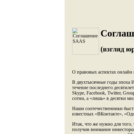
Соглаш
(взгляд ю
О правовых аспектах онлайн
В двухтысячные годы эпоха И
течение последнего десятиле
Skype, Facebook, Twitter, Gr
сотни, а «лишь» в десятки ми
Наши соотечественники быстр
известных «ВКонтакте», «Одн
Итак, что же нужно для того
получив внимание инвесторов,