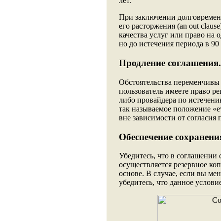
лет.
При заключении долговременн
его расторжения (an out clau
качества услуг или право на 
но до истечения периода в 90
Продление соглашения.
Обстоятельства переменчивы и
пользователь имеете право ре
либо провайдера по истечению
так называемое положение «e
вне зависимости от согласия 
Обеспечение сохранени
Убедитесь, что в соглашении
осуществляется резервное ко
основе. В случае, если вы м
убедитесь, что данное услови