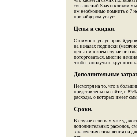
Что касается самих пользова
соглашений Saas и кликом мы
им необходимо помнить о 7 
провайдером услуг:
Цены и скидки.
Стоимость услуг провайдеров
на началах подписки (месячн
цены ни в коем случае не озн
поторговаться, многие начин
чтобы заполучить крупного к
Дополнительные затра
Несмотря на то, что в больши
представлены на сайте, в 85%
расходы, о которых имеет смы
Сроки.
В случае если вам уже удалос
дополнительных расходов, сме
заключения соглашения на дли