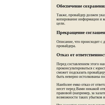
Обеспечение сохранения
Также, провайдер должен указ
копирование информации и ко
цели.
Прекращение соглашени
Описание, что происходит с д
провайдера.
Отказ от ответственност
Перед составлением этого на
проконсультироваться с юрис
сможет подсказать провайдер
быть неверно истолкованы по
Наиболее емко отказ от ответ
несет перед Вами никакой отв
правовой (например, за халат
возможности таких убытков и