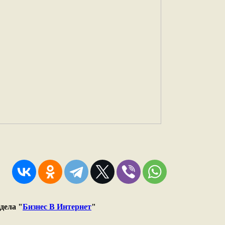
дела "
Бизнес В Интернет
"