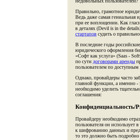
недовольных пользователей?
Правильно, грамотное юриди
Ведь даже самая гениальная и
при ее воплощении. Как гласи
в деталях (Devil is in the det
стартапов
судить о правильно
В последние годы российские
юридического оформления би
«Софт как услуга» (Saas - Sof
по сути
договорами аренды
пр
пользователем по доступным 
Однако, провайдеры часто за
главной функции, а именно -
необходимо уделить тщатель
соглашения:
Конфиденциальность/Pr
Провайдеру необходимо отра
пользователя он использует в
к шифрованию данных и пред
то это должно быть подробно