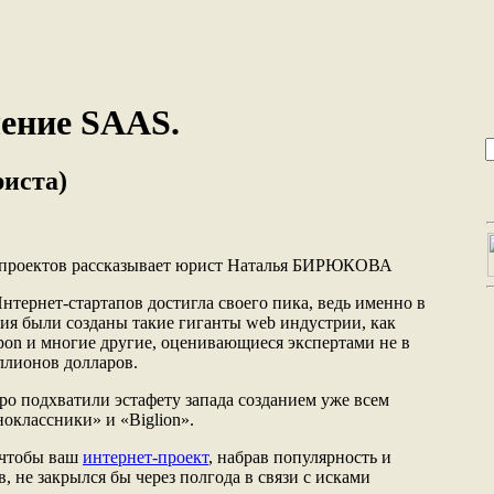
ение SAAS.
риста)
 проектов рассказывает юрист Наталья БИРЮКОВА
нтернет-стартапов достигла своего пика, ведь именно в
тия были созданы такие гиганты web индустрии, как
oupon и многие другие, оценивающиеся экспертами не в
ллионов долларов.
о подхватили эстафету запада созданием уже всем
оклассники» и «Biglion».
, чтобы ваш
интернет-проект
, набрав популярность и
 не закрылся бы через полгода в связи с исками