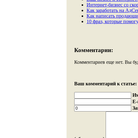
Интернет-бизнес со ско
Как заработать на АдСен
Как написать продающий
10 фраз, которые помогу
Комментарии:
Комментариев еще нет. Вы бу
Ваш комментарий к статье:
И
E-
За