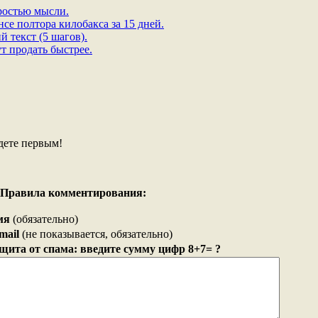
ростью мысли.
се полтора килобакса за 15 дней.
 текст (5 шагов).
т продать быстрее.
дете первым!
Правила комментирования:
мя
(обязательно)
mail
(не показывается, обязательно)
щита от спама: введите сумму цифр 8+7= ?