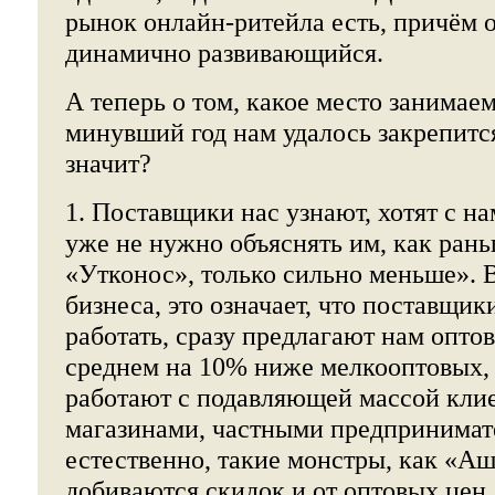
рынок онлайн-ритейла есть, причём 
динамично развивающийся.
А теперь о том, какое место занимаем
минувший год нам удалось закрепится
значит?
1. Поставщики нас узнают, хотят с на
уже не нужно объяснять им, как рань
«Утконос», только сильно меньше». В
бизнеса, это означает, что поставщи
работать, сразу предлагают нам опто
среднем на 10% ниже мелкооптовых,
работают с подавляющей массой кли
магазинами, частными предпринимате
естественно, такие монстры, как «А
добиваются скидок и от оптовых цен.