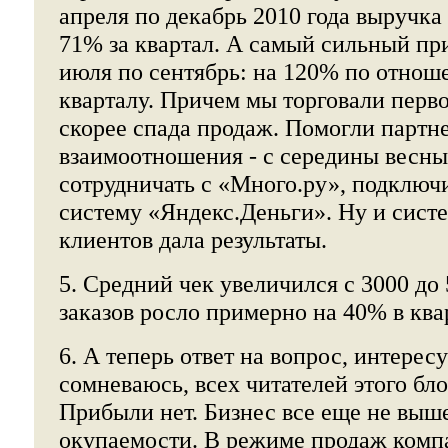
апреля по декабрь 2010 года выручка
71% за квартал. А самый сильный пр
июля по сентябрь: на 120% по отнош
кварталу. Причем мы торговали перв
скорее спада продаж. Помогли партн
взаимоотношения - с середины весны
сотрудничать с «Много.ру», подклю
систему «Яндекс.Деньги». Ну и сист
клиентов дала результаты.
5. Средний чек увеличился с 3000 до 
заказов росло примерно на 40% в ква
6. А теперь ответ на вопрос, интере
сомневаюсь, всех читателей этого бло
Прибыли нет. Бизнес все еще не выше
окупаемости. В режиме продаж компа