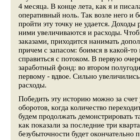
4 месяца. В конце лета, как я и писа
оперативный ноль. Так возле него и 
пройти эту точку не удается. Доходы р
ними увеличиваются и расходы. Чтоб
заказами, приходится нанимать допо
причем с запасом: боимся в какой-то
справиться с потоком. В первую очер
заработный фонд: во втором полугод
первому - вдвое. Сильно увеличилис
расходы.
Победить эту историю можно за счет
оборотов, когда количество переходит
будем продолжать демонстрировать т
как показали за последние три кварта
безубыточности будет окончательно 