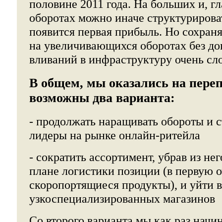
половине 2011 года. На больших и, г
оборотах можно иначе структурироват
появится первая прибыль. Но сохраня
на увеличивающихся оборотах без д
вливаний в инфраструктуру очень сл
В общем, мы оказались на переп
возможны два варианта:
- продолжать наращивать обороты и 
лидеры на рынке онлайн-ритейла
- сократить ассортимент, убрав из не
плане логистики позиции (в первую 
скоропортящиеся продукты), и уйти 
узкоспециализированных магазинов
Со второго варианта мы как раз начин