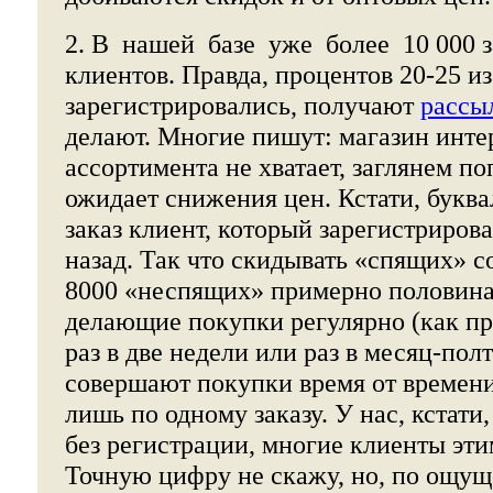
2. В нашей базе уже более 10 000 
клиентов. Правда, процентов 20-25 и
зарегистрировались, получают
рассы
делают. Многие пишут: магазин инте
ассортимента не хватает, заглянем по
ожидает снижения цен. Кстати, буква
заказ клиент, который зарегистриров
назад. Так что скидывать «спящих» со
8000 «неспящих» примерно половина 
делающие покупки регулярно (как пра
раз в две недели или раз в месяц-пол
совершают покупки время от времени
лишь по одному заказу. У нас, кстати
без регистрации, многие клиенты эти
Точную цифру не скажу, но, по ощущ