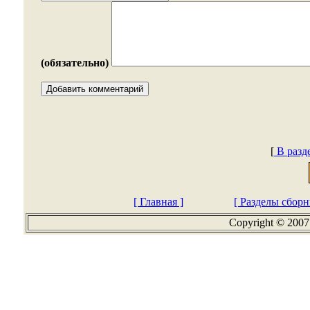
(обязательно)
[
В разд
[ Главная ]
[ Разделы сборн
Copyright © 2007