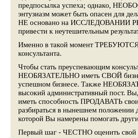
предпосылка успеха; однако, НЕ
энтузиазм может быть опасен для дел
НЕ основано на ИССЛЕДОВАНИИ Р
привести к неутешительным результа
Именно в такой момент ТРЕБУЮТСЯ 
консультанта.
Чтобы стать преуспевающим консуль
НЕОБЯЗАТЕЛЬНО иметь СВОЙ бизнес
успешном бизнесе. Также НЕОБЯЗА
высокий административный пост. Вы
иметь способность ПРОДАВАТЬ свои 
разбираться в нынешнем положении де
которой Вы намерены помогать друг
Первый шаг - ЧЕСТНО оценить свой