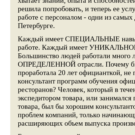
хватает знаний, опыта и способносте
решила попробовать, и теперь ее усл
работе с персоналом - одни из самых
Петербурге.
Каждый имеет СПЕЦИАЛЬНЫЕ навык
работе. Каждый имеет УНИКАЛЬНОЕ
Большинство людей работали много л
ОПРЕДЕЛЕННОЙ отрасли. Почему бы
проработала 20 лет официанткой, не 
консультант программ обучения офиц
ресторанов? Человек, который в тече
экспедитором товара, или занимался
товара, был бы хорошим консультант
проблем компаний, только начинающ
расширяющих объем выпуска произво