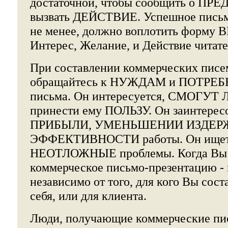
достаточной, чтобы сообщить о П
вызвать ДЕЙСТВИЕ. Успешное письм
не менее, должно воплотить форму 
Интерес, Желание, и Действие читат
При составлении коммерческих писе
обращайтесь к НУЖДАМ и ПОТРЕБ
письма. Он интересуется, СМОГУТ 
принести ему ПОЛЬЗУ. Он заинтере
ПРИБЫЛИ, УМЕНЬШЕНИИ ИЗДЕРЖЕК
ЭФФЕКТИВНОСТИ работы. Он ищет 
НЕОТЛОЖНЫЕ проблемы. Когда Вы
коммерческое письмо-презентацию - 
независимо от того, для кого Вы сост
себя, или для клиента.
Люди, получающие коммерческие пис