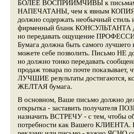
БОЛЕЕ ВОСПРИИМЧИВЫ к письмам,
НАПЕЧАТАНЫ, чем к явным КОПИЯ
должно содержать необычный стиль 
фирменный бланк КОНСУЛЬТАНТА д
но передавать ощущение ПРОФЕС
Бумага должна быть самого лучшего 
можете себе позволить. Письмо НЕ д
но должно тонко передавать сообщ
продаж товара по почте показывает, 
ЛУЧШИЕ результаты достигаются, ко
ЖЕЛТАЯ бумага.
В основном, Ваше письмо должно дела
открытка - заставить получателя П
назначить ВСТРЕЧУ - с тем, чтобы об
потребности как Вашего КЛИЕНТА. 
рекламу или письмо - важно ЯСНО с