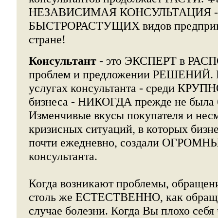
НЕЗАВИСИМАЯ КОНСУЛЬТАЦИЯ - о
БЫСТРОРАСТУЩИХ видов предприни
стране!
Консультант
- это ЭКСПЕРТ в РА
проблем и предложении РЕШЕНИЙ. П
услугах консультанта - среди КРУ
бизнеса - НИКОГДА прежде не была 
Изменчивые вкусы покупателя и нес
кризисных ситуаций, в которых биз
почти ежедневно, создали ОГРОМН
консультанта.
Когда возникают проблемы, обращени
столь же ЕСТЕСТВЕННО, как обраще
случае болезни. Когда Вы плохо себя 