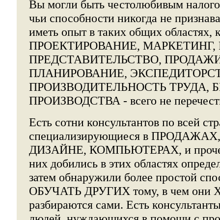
Вы могли быть честолюбивым налого
чьи способности никогда не признав
иметь опыт в таких общих областях, 
ПРОЕКТИРОВАНИЕ, МАРКЕТИНГ, Р
ПРЕДСТАВИТЕЛЬСТВО, ПРОДАЖИ,
ПЛАНИРОВАНИЕ, ЭКСПЕДИТОРСТ
ПРОИЗВОДИТЕЛЬНОСТЬ ТРУДА, 
ПРОИЗВОДСТВА - всего не перечест
Есть сотни консультантов по всей стр
специализирующиеся в ПРОДАЖАХ
ДИЗАЙНЕ, КОМПЬЮТЕРАХ, и прочее
них добились в этих областях опреде
затем обнаружили более простой спос
ОБУЧАТЬ ДРУГИХ тому, в чем он
разбираются сами. Есть консультан
людей, нуждающихся в помощи с п