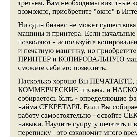
третьем. Вам необходимы визитные к
возможно, приобретите "окно" в Инте
Ни один бизнес не может существова
машины и принтера. Если начальные 
позволяют - используйте копироваль
и печатную машинку, но приобрети
ПРИНТЕР и КОПИРОВАЛЬНУЮ машин
сможете себе это позволить.
Насколько хорошо Вы ПЕЧАТАЕТЕ, м
КОММЕРЧЕСКИЕ письма, и НАСК
собираетесь быть - определяющие ф
найма СЕКРЕТАРЯ. Если Вы собирает
работу самостоятельно - освойте 
навыки. Научите супругу печатать и 
переписку - это сэкономит много вре