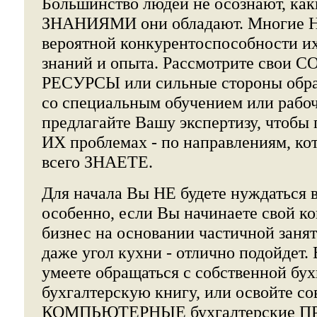
Большинство людей не осознают, 
ЗНАНИЯМИ они обладают. Многие 
вероятной конкурентоспособности их
знаний и опыта. Рассмотрите сво
РЕСУРСЫ или сильные стороны обра
со специальным обучением или рабо
предлагайте Вашу экспертизу, чтоб
ИХ проблемах - по направлениям, к
всего ЗНАЕТЕ.
Для начала Вы НЕ будете нуждаться 
особенно, если Вы начинаете свой к
бизнес на основании частичной заня
даже угол кухни - отлично подойдет
умеете обращаться с собственной бух
бухгалтерскую книгу, или освойте с
КОМПЬЮТЕРНЫЕ бухгалтерские 