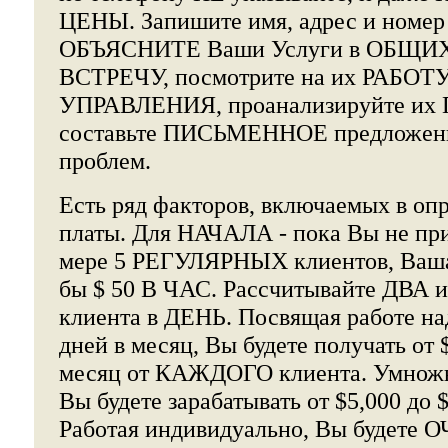
ЦЕНЫ. Запишите имя, адрес и номер 
ОБЪЯСНИТЕ Ваши Услуги в ОБЩИХ ч
ВСТРЕЧУ, посмотрите на их РАБОТУ
УПРАВЛЕНИЯ, проанализируйте их
составьте ПИСЬМЕННОЕ предложени
проблем.
Есть ряд факторов, включаемых в оп
платы. Для НАЧАЛА - пока Вы не пр
мере 5 РЕГУЛЯРНЫХ клиентов, Ваша
бы $ 50 В ЧАС. Рассчитывайте ДВА и
клиента в ДЕНЬ. Посвящая работе на
дней в месяц, Вы будете получать от $
месяц от КАЖДОГО клиента. Умножьт
Вы будете зарабатывать от $5,000 до
Работая индивидуально, Вы будете О