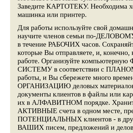
Заведите КАРТОТЕКУ. Необходима 
машинка или принтер.
Для работы используйте свой домашн
научите членов семьи по-ДЕЛОВОМУ 
в течение РАБОЧИХ часов. Сохраняйт
которые Вы отправляете, и, конечно,
работе. Организуйте компьютерн
СИСТЕМУ в соответствии с ПЛАН
работы, и Вы сбережете много времен
ОРГАНИЗАЦИЮ деловых материалов
документы клиентов в файлы или кар
их в АЛФАВИТНОМ порядке. Храни
АКТИВНЫЕ счета в одном месте, пр
ПОТЕНЦИАЛЬНЫХ клиентов - в друго
ВАШИХ писем, предложений и деловы