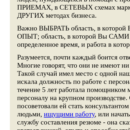
ПРИЕМАХ, в СЕТЕВЫХ схемах марке
ДРУГИХ методах бизнеса.
Важно ВЫБРАТЬ область, в которой 
ОПЫТ; область, в которой Вы САМИ
определенное время, и работа в ко
Разумеется, почти каждый боится отв
Многие говорят, что они не имеют ни
Такой случай имел место с одной на
искала должность по работе с персон
течение 5 лет работала помощником 
персоналу на крупном производстве. 
посоветовали ей стать консультантом 
людьми,
ищущими работу
, или начат
службу составления резюме - она сказ