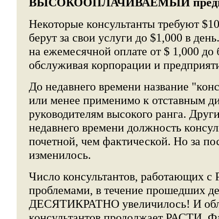
ВЫСОКООПЛАЧИВАЕМЫЙ предп
Некоторые консультанты требуют $10
берут за свои услуги до $1,000 в ден
на ежемесячной оплате от $ 1,000 до 
обслуживая корпорации и предприят
До недавнего времени название "конс
или менее применимо к отставным д
руководителям высокого ранга. Друг
недавнего времени должность консул
почетной, чем фактической. Но за по
изменилось.
Число консультантов, работающих
проблемами, в течение прошедших де
ДЕСЯТИКРАТНО увеличилось! И обла
консультантов продолжает РАСТИ. Ф