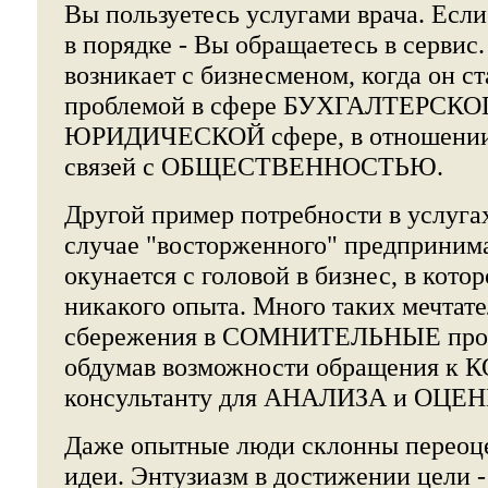
Вы пользуетесь услугами врача. Есл
в порядке - Вы обращаетесь в сервис.
возникает с бизнесменом, когда он ст
проблемой в сфере БУХГАЛТЕРСКОГ
ЮРИДИЧЕСКОЙ сфере, в отношени
связей с ОБЩЕСТВЕННОСТЬЮ.
Другой пример потребности в услугах
случае "восторженного" предпринима
окунается с головой в бизнес, в кото
никакого опыта. Много таких мечтат
сбережения в СОМНИТЕЛЬНЫЕ прое
обдумав возможности обращения
консультанту для АНАЛИЗА и ОЦЕНК
Даже опытные люди склонны переоц
идеи. Энтузиазм в достижении цели -