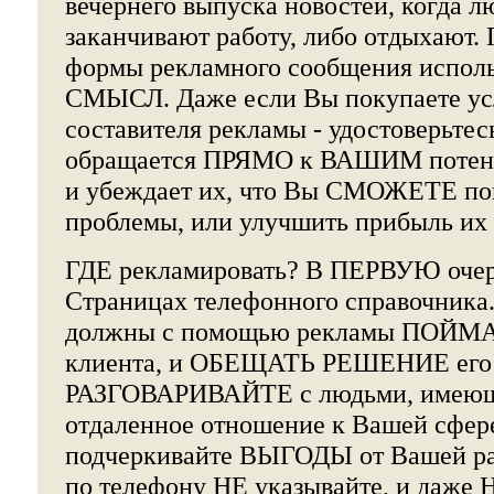
вечернего выпуска новостей, когда л
заканчивают работу, либо отдыхают.
формы рекламного сообщения испо
СМЫСЛ. Даже если Вы покупаете ус
составителя рекламы - удостоверьтес
обращается ПРЯМО к ВАШИМ потенц
и убеждает их, что Вы СМОЖЕТЕ по
проблемы, или улучшить прибыль их 
ГДЕ рекламировать? В ПЕРВУЮ очер
Страницах телефонного справочника. 
должны с помощью рекламы ПОЙМ
клиента, и ОБЕЩАТЬ РЕШЕНИЕ его 
РАЗГОВАРИВАЙТЕ с людьми, имеющ
отдаленное отношение к Вашей сфере
подчеркивайте ВЫГОДЫ от Вашей ра
по телефону НЕ указывайте, и даже 