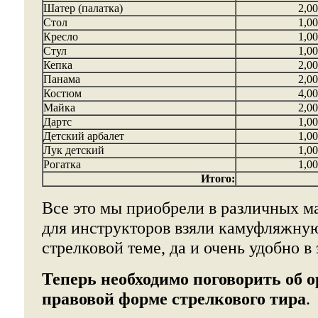
Шатер (палатка)
2,00
Стол
1,00
Кресло
1,00
Стул
1,00
Кепка
2,00
Панама
2,00
Костюм
4,00
Майка
2,00
Дартс
1,00
Детский арбалет
1,00
Лук детский
1,00
Рогатка
1,00
Итого:
Все это мы приобрели в различных м
для инструкторов взяли камуфляжную
стрелковой теме, да и очень удобно в
Теперь необходимо поговорить
об 
правовой форме стрелкового тира
.