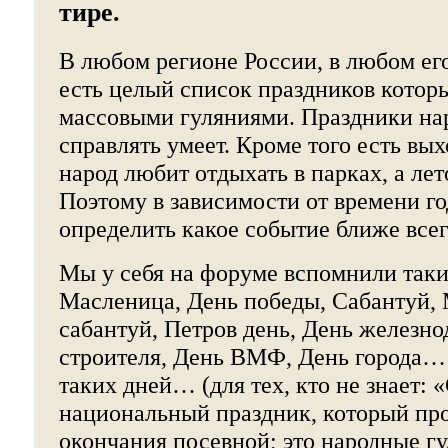
тире.
В любом регионе России, в любом ег
есть целый список праздников котор
массовыми гуляниями. Праздники на
справлять умеет. Кроме того есть вых
народ любит отдыхать в парках, а ле
Поэтому в зависимости от времени го
определить какое событие ближе всег
Мы у себя на
форуме
вспомнили таки
Масленица, День победы, Сабантуй,
сабантуй, Петров день, День железн
строителя, День ВМФ, День города…
таких дней… (для тех, кто не знает: 
национальный праздник, который про
окончания посевной; это народные г