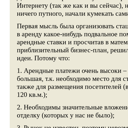
Интернету (так же как и вы сейчас), 
ничего путного, начали кумекать сам
Первая мысль была организовать ст
в аренду какое-нибудь подвальное по
арендные ставки и просчитав в мате
приблизительный бизнес-план, решили
идеи. Потому что:
1. Арендные платежи очень высоки –
большая, т.к. необходимо место для с
также для размещения посетителей (
120 кв.м.);
2. Необходимы значительные вложени
отделку (которых у нас не было);
3. Рынок не известен, поэтому невоз