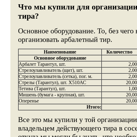
Что мы купили для организации
тира?
Основное оборудование. То, без чего
организовать арбалетный тир.
Наименование
Количество
Основное оборудование
Арбалет Тарантул, шт.
2,00
Стрелоулавливатель (щит), шт.
2,00
Стрелоулавливатель (сетка), пог. м.
2,00
Стрелы (Тарантул), шт. Х510АС
20,00
Тетива (Тарантул), шт.
1,00
Мишень (бумага - крупная), шт.
20,00
Оперенье
20,00
Итого:
Все это мы купили у той организации
владельцем действующего тира в сос
откуда мы могли бы знать, что необх