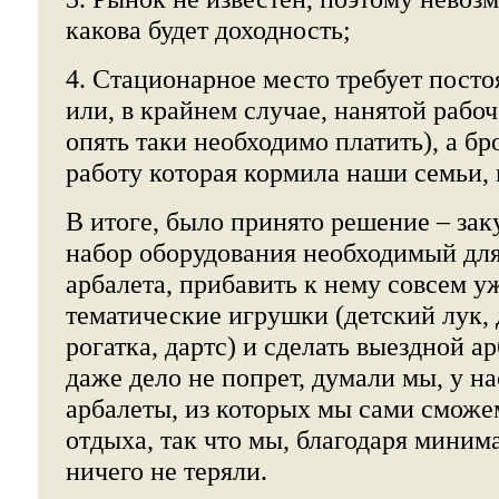
какова будет доходность;
4. Стационарное место требует посто
или, в крайнем случае, нанятой рабо
опять таки необходимо платить), а 
работу которая кормила наши семьи, 
В итоге, было принято решение – за
набор оборудования необходимый для
арбалета, прибавить к нему совсем 
тематические игрушки (детский лук, 
рогатка, дартс) и сделать выездной а
даже дело не попрет, думали мы, у на
арбалеты, из которых мы сами сможем
отдыха, так что мы, благодаря мини
ничего не теряли.