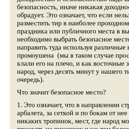
безопасность, иначе никакая доходно
обрадует. Это означает, что если нель
разместить тир в наиболее проходном
праздника или публичного места в вы
необходимо выбрать безопасное место
направить туда используя различные
промоушена (мы в таком случае прос
клали его на плечо, и как восточные 
народ, через десять минут у нашего т
очередь).
Что значит безопасное место?
1. Это означает, что в направлении с
арбалета, за сеткой и по бокам от не
никаких тропинок, мест, где народ м
присесть на пикничок и уж тем боле