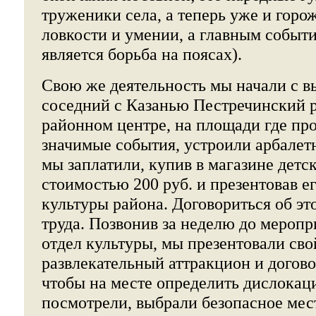
труженики села, а теперь уже и горо
ловкости и умении, а главным событ
является борьба на поясах).
Свою же деятельность мы начали с вы
соседний с Казанью Пестречинский р
районном центре, на площади где про
значимые события, устроили арбалетн
мы заплатили, купив в магазине детс
стоимостью 200 руб. и презентовав е
культуры района. Договориться об эт
труда. Позвонив за неделю до мероп
отдел культуры, мы презентовали сво
развлекательный аттракцион и догово
чтобы на месте определить дислокац
посмотрели, выбрали безопасное мес