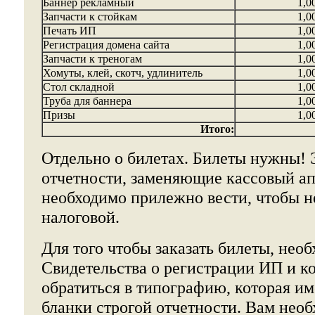
Баннер рекламный
1,0
Запчасти к стойкам
1,0
Печать ИП
1,0
Регистрация домена сайта
1,0
Запчасти к треногам
1,0
Хомуты, клей, скотч, удлинитель
1,0
Стол складной
1,0
Труба для баннера
1,0
Призы
1,0
Итого:
Отдельно о билетах. Билеты нужны! 
отчетности, заменяющие кассовый ап
необходимо прилежно вести, чтобы н
налоговой.
Для того чтобы заказать билеты, нео
Свидетельства о регистрации ИП и 
обратиться в типографию, которая им
бланки строгой отчетности. Вам необ