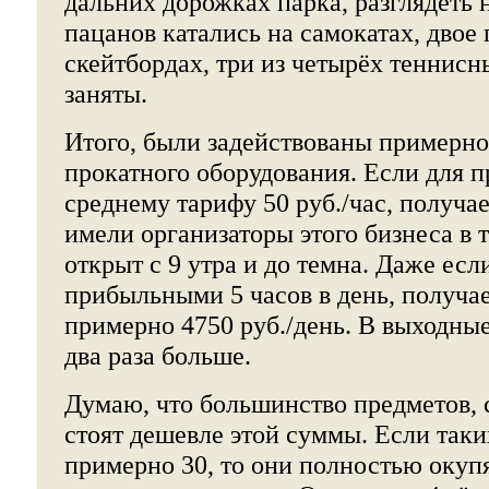
дальних дорожках парка, разглядеть 
пацанов катались на самокатах, двое 
скейтбордах, три из четырёх теннисн
заняты.
Итого, были задействованы примерно
прокатного оборудования. Если для п
среднему тарифу 50 руб./час, получа
имели организаторы этого бизнеса в 
открыт с 9 утра и до темна. Даже есл
прибыльными 5 часов в день, получа
примерно 4750 руб./день. В выходны
два раза больше.
Думаю, что большинство предметов, 
стоят дешевле этой суммы. Если так
примерно 30, то они полностью окуп