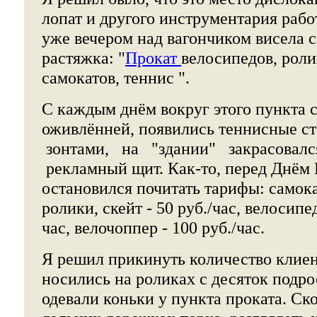
лопат и другого инструментария рабо
уже вечером над вагончиком висела 
растяжка: "
Прокат
велосипедов, роли
самокатов, теннис ".
С каждым днём вокруг этого пункта 
оживлённей, появились теннисные с
зонтами, на "здании" закрасовал
рекламный щит. Как-то, перед Днём
остановился почитать тарифы: самокат
ролики, скейт - 50 руб./час, велосипед
час, велочоппер - 100 руб./час.
Я решил прикинуть количество клиен
носились на роликах с десяток подро
одевали коньки у пункта проката. Ск