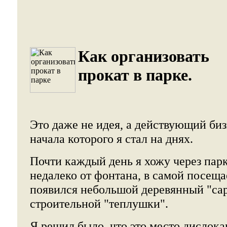
Как организовать
прокат в парке.
Это даже не идея, а действующий биз
начала которого я стал на днях.
Почти каждый день я хожу через парк
недалеко от фонтана, в самой посещ
появился небольшой деревянный "сар
строительной "теплушки".
Я решил было, что это место дислока