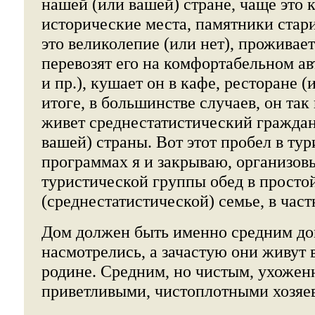
нашей (или вашей) стране, чаще это 
исторические места, памятники стар
это великолепие (или нет), проживает
перевозят его на комфортабельном ав
и пр.), кушает он в кафе, ресторане (
итоге, в большинстве случаев, он так 
живет среднестатистический гражда
вашей) страны. Вот этот пробел в ту
программах я и закрываю, организовыв
туристической группы обед в просто
(среднестатистической) семье, в част
Дом должен быть именно средним до
насмотрелись, а зачастую они живут в
родине. Средним, но чистым, ухожен
приветливыми, чистоплотными хозяе