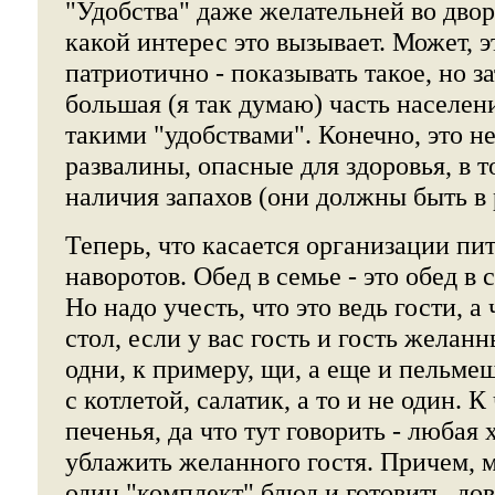
"Удобства" даже желательней во дворе
какой интерес это вызывает. Может, э
патриотично - показывать такое, но за
большая (я так думаю) часть населен
такими "удобствами". Конечно, это н
развалины, опасные для здоровья, в т
наличия запахов (они должны быть в 
Теперь, что касается организации пи
наворотов. Обед в семье - это обед в 
Но надо учесть, что это ведь гости, а 
стол, если у вас гость и гость желан
одни, к примеру, щи, а еще и пельме
с котлетой, салатик, а то и не один. К
печенья, да что тут говорить - любая 
ублажить желанного гостя. Причем, 
один "комплект" блюд и готовить, до