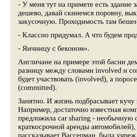
- У меня тут на примете есть здание
дешево, давай скинемся поровну, вык
закусочную. Проходимость там бешен
- Классно придумал. А что будем про
- Яичницу с беконом».
Англичане на примере этой басни д
разницу между словами involved и c
будет участвовать (involved), а порос
(committed).
Занятно. И жизнь подбрасывает кучу
Например, достаточно известная комп
предложила car sharing - необычную 
краткосрочной аренды автомобилей), 
рассказывает Вассерман, была учреж