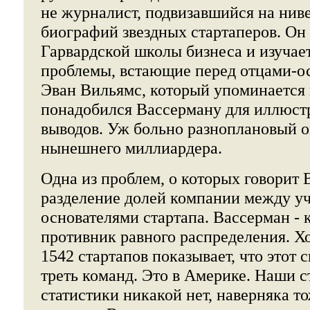
не журналист, подвизавшийся на нив
биографий звездных стартаперов. Он
Гарвардской школы бизнеса и изучае
проблемы, встающие перед отцами-о
Эван Вильямс, который упоминается в
понадобился Вассерману для иллюст
выводов. Уж больно разноплановый о
нынешнего миллиардера.
Одна из проблем, о которых говорит В
разделение долей компании между у
основателями стартапа. Вассерман - 
противник равного распределения. Хо
1542 стартапов показывает, что этот 
треть команд. Это в Америке. Наши с
статистики никакой нет, наверняка то