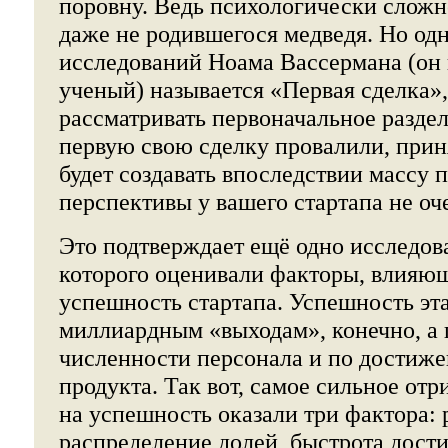
поровну. Ведь психологически сложн
даже не родившегося медведя. Но одн
исследований Ноама Вассермана (он в
ученый) называется «Первая сделка»,
рассматривать первоначальное разде
первую свою сделку провалили, прин
будет создавать впоследствии массу 
перспективы у вашего стартапа не оч
Это подтверждает ещё одно исследов
которого оценивали факторы, влияю
успешность стартапа. Успешность эта
миллиардным «выходам», конечно, а
численности персонала и по достиж
продукта. Так вот, самое сильное от
на успешность оказали три фактора: 
распределение долей, быстрота дост