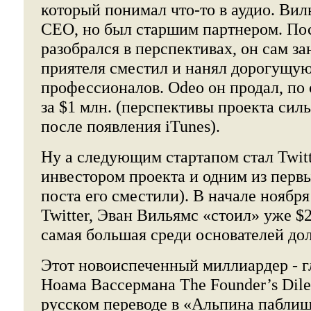
который понимал что-то в аудио. Вил
CEO, но был старшим партнером. Пос
разобрался в перспективах, он сам з
приятеля сместил и нанял дорогущу
профессионалов. Odeo он продал, по 
за $1 млн. (перспективы проекта сил
после появления iTunes).
Ну а следующим стартапом стал Twit
инвестором проекта и одним из первы
поста его сместили). В начале ноября
Twitter, Эван Вильямс «стоил» уже $2
самая большая среди основателей дол
Этот новоиспеченный миллиардер - г
Ноама Вассермана The Founder’s Dil
русском переводе в «Альпина паблиш