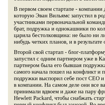
В первом своем стартапе - компании 
которую Эван Вильямс запустил в ро
участниками первоначальной команды
брат, подружка и однокашники по ко
царила бестолковщина: не было ни ли
нибудь четких планов, и в результате 
Второй свой стартап - блог-платформ
запустил с одним партнером уже в К
партнером была его бывшая подружк
самого начала пошел на конфликт и п
подружки выспорил себе пост CEO 
в компании. На самом деле они все 
принимали вдвоем и даже на пару фр
Hewlett Packard, чтобы снабжать стар
первый конфликт был занозой. Во вре