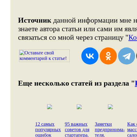
Источник
данной информации мне н
знаете автора статьи или сами им явл
связаться со мной через страницу "
Ко
Еще несколько статей из раздела "
12 самых
95 важных
Заметки
Как 
популярных
советов для
предпринима-
мас
ошибок
стартапера.
теля.
сало