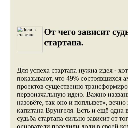
От чего зависит суд
стартапа.
Для успеха стартапа нужна идея - хо
показывают, что 49% состоявшихся 
проектов существенно трансформиро
первоначальную идею. Важно названи
назовёте, так оно и поплывет», вечн
капитана Врунгеля. Есть и ещё одна 
судьба стартапа сильно зависит от тог
основатели поделили доли в своей к