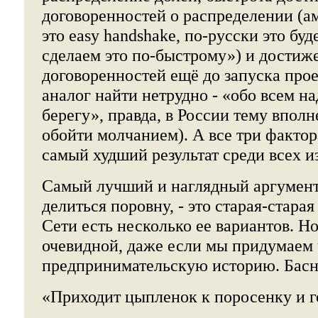
договоренностей о распределении (
это easy handshake, по-русски это буд
сделаем это по-быстрому») и достиж
договоренностей ещё до запуска прое
аналог найти нетрудно - «обо всем на
берегу», правда, в России тему впол
обойти молчанием). А все три фактор
самый худший результат среди всех и
Самый лучший и наглядный аргумент,
делиться поровну, - это старая-старая
Сети есть несколько ее вариантов. Но
очевидной, даже если мы придумаем 
предпринимательскую историю. Басня
«Приходит цыпленок к поросенку и г