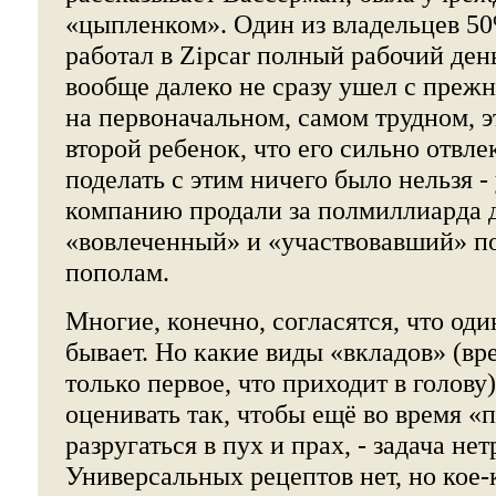
«цыпленком». Один из владельцев 50
работал в Zipcar полный рабочий ден
вообще далеко не сразу ушел с прежн
на первоначальном, самом трудном, э
второй ребенок, что его сильно отвле
поделать с этим ничего было нельзя 
компанию продали за полмиллиарда 
«вовлеченный» и «участвовавший» п
пополам.
Многие, конечно, согласятся, что од
бывает. Но какие виды «вкладов» (вре
только первое, что приходит в голову)
оценивать так, чтобы ещё во время «
разругаться в пух и прах, - задача не
Универсальных рецептов нет, но кое