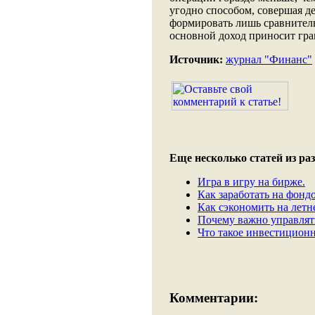
угодно способом, совершая де
формировать лишь сравнитель
основной доход приносит гр
Источник:
журнал "Финанс"
Еще несколько статей из раз
Игра в игру на бирже.
Как заработать на фонд
Как сэкономить на летн
Почему важно управлят
Что такое инвестицион
Комментарии: