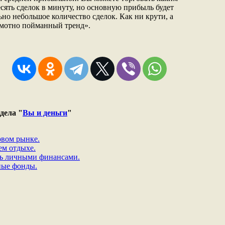
сять сделок в минуту, но основную прибыль будет
но небольшое количество сделок. Как ни крути, а
амотно пойманный тренд».
дела "
Вы и деньги
"
овом рынке.
ем отдыхе.
ь личными финансами.
ные фонды.