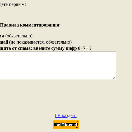
дете первым!
Правила комментирования:
мя
(обязательно)
mail
(не показывается, обязательно)
щита от спама: введите сумму цифр 8+7= ?
[
В раздел
]