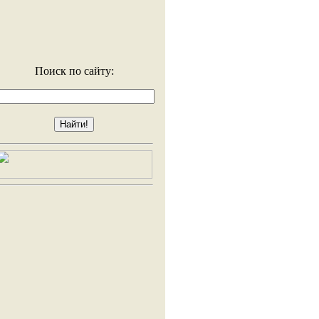
Поиск по сайту: