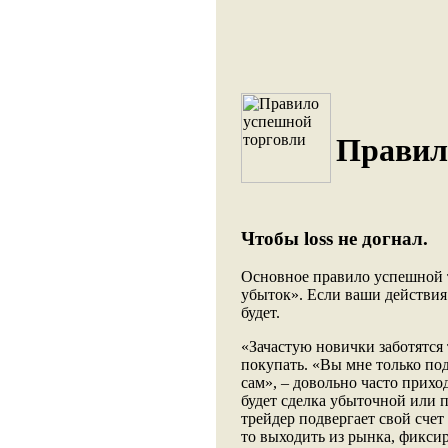
Правил
Чтобы loss не догнал.
Основное правило успешной т
убыток». Если ваши действия 
будет.
«Зачастую новички заботятся т
покупать. «Вы мне только по
сам», – довольно часто прихо
будет сделка убыточной или 
трейдер подвергает свой счет
то выходить из рынка, фикси