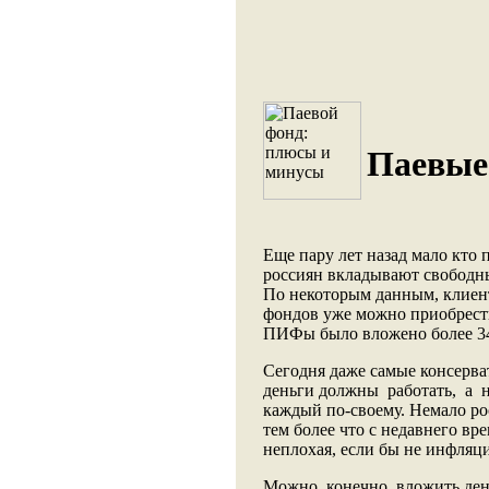
Паевые
Еще пару лет назад мало кто п
россиян вкладывают свободн
По некоторым данным, клиент
фондов уже можно приобрести 
ПИФы было вложено более 34
Сегодня даже самые консерва
деньги должны работать, а н
каждый по-своему. Немало ро
тем более что с недавнего вр
неплохая, если бы не инфляци
Можно, конечно, вложить день