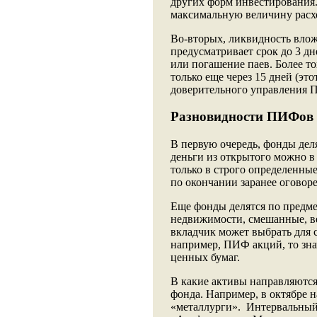
других форм инвестирования. 
максимальную величину расхо
Во-вторых, ликвидность влож
предусматривает срок до 3 дн
или погашение паев. Более то
только еще через 15 дней (эт
доверительного управления 
Разновидности ПИФов
В первую очередь, фонды дел
деньги из открытого можно в 
только в строго определенны
по окончании заранее оговоре
Еще фонды делятся по предм
недвижимости, смешанные, в
вкладчик может выбрать для се
например, ПИФ акций, то зна
ценных бумаг.
В какие активы направляются
фонда. Например, в октябре
«металлурги». Интервальный