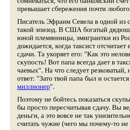
сомневаться, что его банковский сче
превышает сбережения почти любого 
Писатель Эфраим Севела в одной из 
такой эпизод. В США богатый дядюш
юной племянницы, эмигрантки из Рос
дожидается, когда таксист отсчитает
сдачи. Та укоряет его: "Как это нелов
скупость! Вот папа всегда дает в так
чаевых". На что следует резковатый,
ответ: "Зато твой папа был и остается
миллионер
".
Поэтому не бойтесь показаться скупы
бы просто пересчитывая сдачу. Вы ве
деньги, а это вовсе не так унизительн
считать чужие (чего мы почему-то не