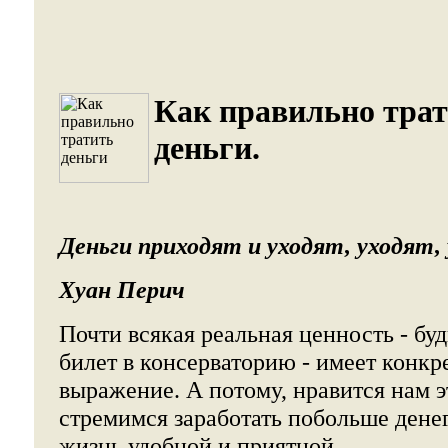
Как правильно тра
деньги.
Деньги приходят и уходят, уходят, у
Хуан Перич
Почти всякая реальная ценность - буд
билет в консерваторию - имеет конк
выражение. А потому, нравится нам эт
стремимся заработать побольше денег
жизнь удобной и приятной.