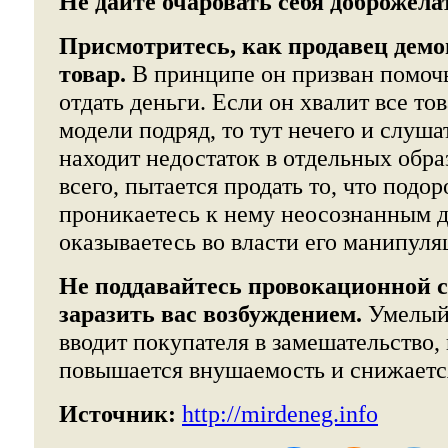
Не дайте очаровать себя доброжел
Присмотритесь, как продавец демо
товар.
В принципе он призван помочь 
отдать деньги. Если он хвалит все то
модели подряд, то тут нечего и слуша
находит недостаток в отдельных образ
всего, пытается продать то, что подо
проникаетесь к нему неосознанным д
оказываетесь во власти его манипуля
Не поддавайтесь провокационной су
заразить вас возбуждением.
Умелый 
вводит покупателя в замешательство, 
повышается внушаемость и снижаетс
Источник:
http://mirdeneg.info