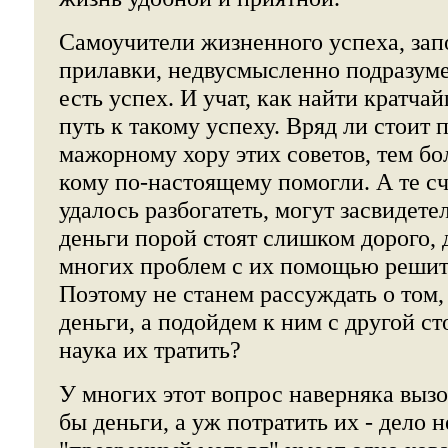
Самоучители жизненного успеха, за
прилавки, недвусмысленно подразумев
есть успех. И учат, как найти кратч
путь к такому успеху. Вряд ли стоит 
мажорному хору этих советов, тем бо
кому по-настоящему помогли. А те с
удалось разбогатеть, могут засвидете
деньги порой стоят слишком дорого, 
многих проблем с их помощью решить
Поэтому не станем рассуждать о том,
деньги, а подойдем к ним с другой ст
наука их тратить?
У многих этот вопрос наверняка выз
бы деньги, а уж потратить их - дело н