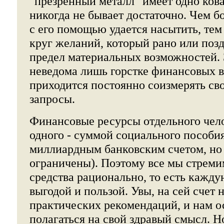
"презренный металл" имеет одно кова
никогда не бывает достаточно. Чем 
с его помощью удается насытить, тем
круг желаний, который рано или позд
предел материальных возможностей.
неведома лишь горстке финансовых 
приходится постоянно соизмерять св
запросы.
Финансовые ресурсы отдельного чел
одного - суммой социального пособия,
миллиардным банковским счетом, но 
ограничены). Поэтому все мы стреми
средства рационально, то есть кажду
выгодой и пользой. Увы, на сей счет 
практических рекомендаций, и нам о
полагаться на свой здравый смысл. Но