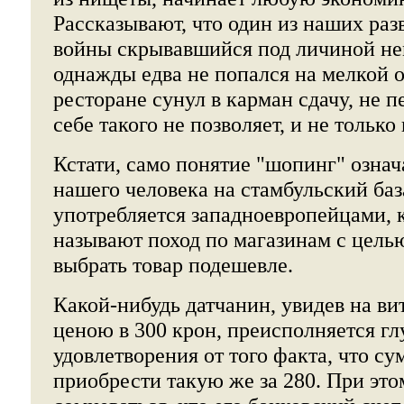
Рассказывают, что один из наших раз
войны скрывавшийся под личиной не
однажды едва не попался на мелкой 
ресторане сунул в карман сдачу, не 
себе такого не позволяет, и не только
Кстати, само понятие "шопинг" означ
нашего человека на стамбульский баз
употребляется западноевропейцами, 
называют поход по магазинам с цель
выбрать товар подешевле.
Какой-нибудь датчанин, увидев на в
ценою в 300 крон, преисполняется гл
удовлетворения от того факта, что с
приобрести такую же за 280. При эт