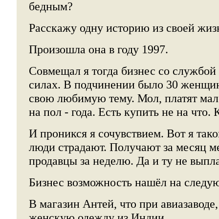
бедным?
Расскажу одну историю из своей жиз
Произошла она в году 1997.
Совмещал я тогда бизнес со службой
силах. В подчинении было 30 женщин
свою любимую тему. Мол, платят мало
на пол - года. Есть купить не на что.
И проникся я сочувствием. Вот я тако
люди страдают. Получают за месяц м
продавцы за неделю. Да и ту не выпл
Бизнес возможность нашёл на следу
В магазин Антей, что при авиазаводе,
женскую одежду из Индии.