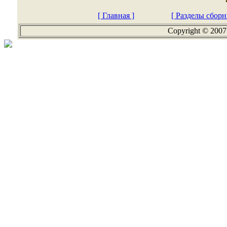
[ Главная ]
[ Разделы сборн
Copyright © 2007