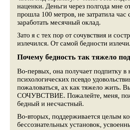
наценки. Деньги через полгода мне о
прошла 100 метров, не затратила час 
заработать месячный оклад.
Зато я с тех пор от сочувствия и сос
излечился. От самой бедности излечи
Почему бедность так тяжело по
Во-первых, она получает подпитку в 
психологических псевдо удовольстви
пожаловаться, ах как тяжело жить. В
СОЧУВСТВИЕ. Пожалейте, меня, пож
бедный и несчастный.
Во-вторых, поддерживается целым к
бессознательных установок, усвоенн