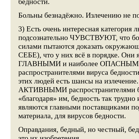
бедности.
Больны безнадёжно. Излечению не по
3) Есть очень интересная категория 
подсознательно ЧУВСТВУЮТ, что бо
силами пытаются доказать окружающ
СЕБЕ), что у них всё в порядке. Они
ГЛАВНЫМИ и наиболее ОПАСНЫ
распространителями вируса бедности.
этих людей есть шансы на излечение
АКТИВНЫМИ распространителями бо
«благодаря» им, бедность так трудно
являются главными поставщиками п
материала, для вирусов бедности.
Оправдания, бедный, но честный, бе
это их изобретения.