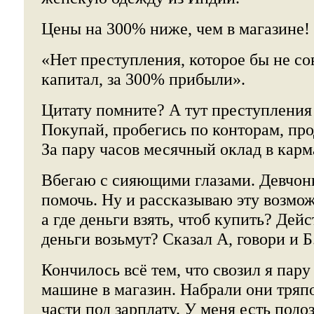
Цены на 300% ниже, чем в магазине!
«Нет преступления, которое бы не с
капитал, за 300% прибыли».
Цитату помните? А тут преступления 
Покупай, пробегись по конторам, про
За пару часов месячный оклад в карм
Вбегаю с сияющими глазами. Девчонк
помочь. Ну и рассказываю эту возможн
а где деньги взять, чтоб купить? Дей
деньги возьмут? Сказал А, говори и 
Кончилось всё тем, что свозил я пару
машине в магазин. Набрали они тряпо
части под зарплату. У меня есть подоз