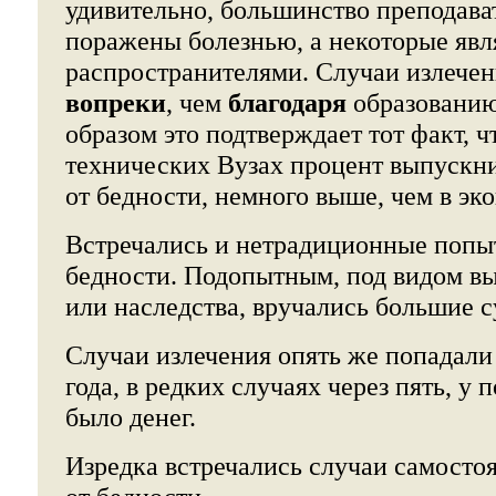
удивительно, большинство преподава
поражены болезнью, а некоторые яв
распространителями. Случаи излечен
вопреки
, чем
благодаря
образовани
образом это подтверждает тот факт, ч
технических Вузах процент выпускн
от бедности, немного выше, чем в эк
Встречались и нетрадиционные попы
бедности. Подопытным, под видом в
или наследства, вручались большие с
Случаи излечения опять же попадали 
года, в редких случаях через пять, у
было денег.
Изредка встречались случаи самосто