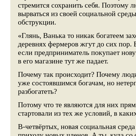
стремится сохранить себя. Поэтому л
вырваться из своей социальной среды
обструкции.
«Глянь, Ванька то никак богатеем зах
деревнях фермеров жгут до сих пор. 
если предприниматель покупает нову
в его магазине тут же падает.
Почему так происходит? Почему люд
уже состоявшимся богачам, но нетерп
разбогатеть?
Потому что те являются для них пря
стартовали из тех же условий, в каки
В-четвёртых, новая социальная среда
приходу новых членов. А ты, куда со