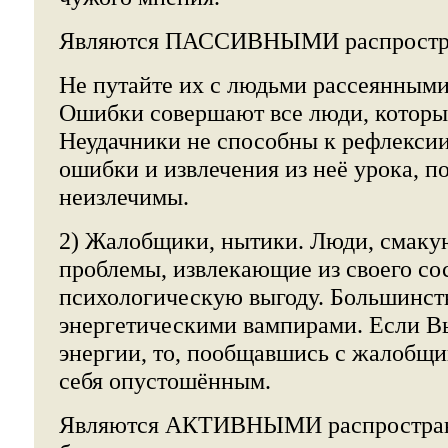
Являются ПАССИВНЫМИ распростра
Не путайте их с людьми рассеянным
Ошибки совершают все люди, которые
Неудачники не способны к рефлекси
ошибки и извлечения из неё урока, п
неизлечимы.
2) Жалобщики, нытики. Люди, смаку
проблемы, извлекающие из своего со
психологическую выгоду. Большинств
энергетическими вампирами. Если В
энергии, то, пообщавшись с жалобщи
себя опустошённым.
Являются АКТИВНЫМИ распростран