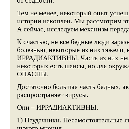
от бедности.
Тем не менее, некоторый опыт успеш
истории накоплен. Мы рассмотрим эт
А сейчас, исследуем механизм переда
К счастью, не все бедные люди зара
болезнью, некоторые из них тяжело, 
ИРРАДИАКТИВНЫ. Часть из них неи
некоторых есть шансы, но для окру
ОПАСНЫ.
Достаточно большая часть бедных, а
распространяет вирусы.
Они – ИРРАДИАКТИВНЫ.
1) Неудачники. Несамостоятельные л
чужого мнения.