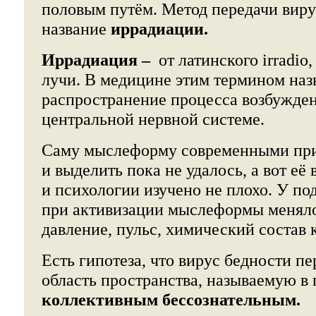
половым путём. Метод передачи виру
название
иррадиации.
Иррадиация –
от латинского irradio
лучи. В медицине этим термином на
распространение процесса возбужден
центральной нервной системе.
Саму мыслеформу современными пр
и выделить пока не удалось, а вот её
и психологии изучено не плохо. У п
при активизации мыслеформы меняло
давление, пульс, химический состав к
Есть гипотеза, что вирус бедности п
область пространства, называемую в 
коллективным бессознательным.