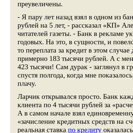
преувеличены.
- Я пару лет назад взял в одном из ба
рублей на 5 лет, - рассказал «КП» Ал
читателей газеты. - Банк в рекламе у
годовых. На это, в сущности, и повел
то переплата за кредит в этом случае
примерно 183 тысячи рублей. А с мен
423 тысячи! Сам дурак - заглянул в 
спустя полгода, когда мне показалось
плачу.
Ларчик открывался просто. Банк каж
клиента по 4 тысячи рублей за «расч
А в самом начале взял единовременн
«зачисление кредитных средств на сч
реальная ставка
по кредиту
оказалась