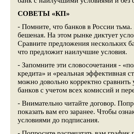
банк с наилучшими условиями и без 
СОВЕТЫ «КП»
- Помните, что банков в России тьма
бешеная. На этом рынке диктует усло
Сравните предложения нескольких ба
что предложит наилучшие условия.
- Запомните эти словосочетания - «п
кредита» и «реальная эффективная с
можно довольно корректно сравнить 
банков с учетом всех комиссий и пере
- Внимательно читайте договор. Поп
показать вам его заранее. Чтобы озна
условиями до подписания.
- Попросите распечатать вам график 