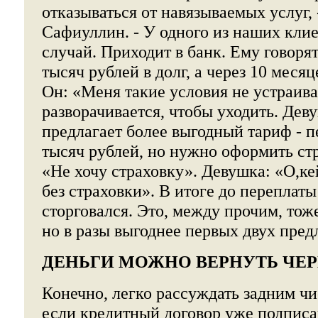
отказываться от навязываемых услуг, 
Сафиуллин. - У одного из наших кли
случай. Приходит в банк. Ему говорят
тысяч рублей в долг, а через 10 месяц
Он: «Меня такие условия не устраива
разворачивается, чтобы уходить. Дев
предлагает более выгодный тариф - п
тысяч рублей, но нужно оформить стр
«Не хочу страховку». Девушка: «О,к
без страховки». В итоге до переплаты
сторговался. Это, между прочим, тож
но в разы выгоднее первых двух пре
ДЕНЬГИ МОЖНО ВЕРНУТЬ ЧЕР
Конечно, легко рассуждать задним чи
если кредитный договор уже подписа