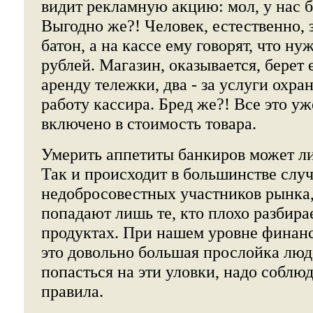
видит рекламную акцию: мол, у нас б
Выгодно же?! Человек, естественно, з
батон, а на кассе ему говорят, что ну
рублей. Магазин, оказывается, берет 
аренду тележки, два - за услуги охран
работу кассира. Бред же?! Все это у
включено в стоимость товара.
Умерить аппетиты банкиров может л
Так и происходит в большинстве случ
недобросовестных участников рынка,
попадают лишь те, кто плохо разбира
продуктах. При нашем уровне финан
это довольно большая прослойка люд
попасться на эти уловки, надо соблю
правила.