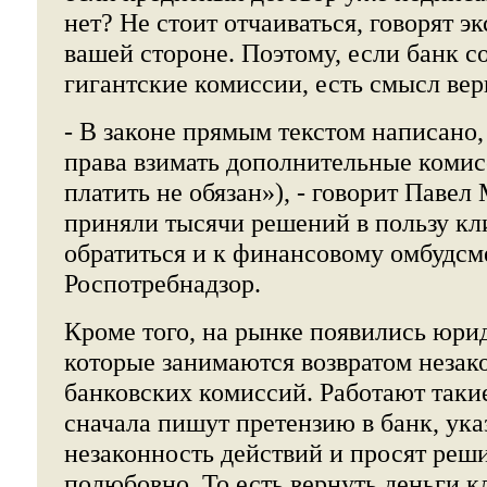
нет? Не стоит отчаиваться, говорят э
вашей стороне. Поэтому, если банк со
гигантские комиссии, есть смысл вер
- В законе прямым текстом написано,
права взимать дополнительные комис
платить не обязан»), - говорит Павел
приняли тысячи решений в пользу кл
обратиться и к финансовому омбудсме
Роспотребнадзор.
Кроме того, на рынке появились юр
которые занимаются возвратом незак
банковских комиссий. Работают таки
сначала пишут претензию в банк, ук
незаконность действий и просят реш
полюбовно. То есть вернуть деньги к