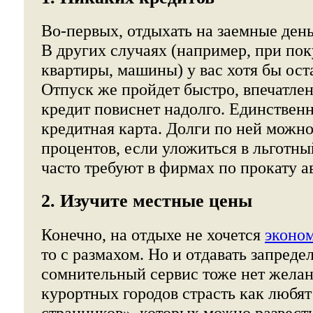
Во-первых, отдыхать на заемные деньг
В других случаях (например, при пок
квартиры, машины) у вас хотя бы ост
Отпуск же пройдет быстро, впечатлен
кредит повиснет надолго. Единствен
кредитная карта. Долги по ней можно
процентов, если уложиться в льготны
часто требуют в фирмах по прокату а
2. Изучите местные цены
Конечно, на отдыхе не хочется
эконо
то с размахом. Но и отдавать запреде
сомнительный сервис тоже нет желан
курортных городов страсть как любя
странников», которых можно развест