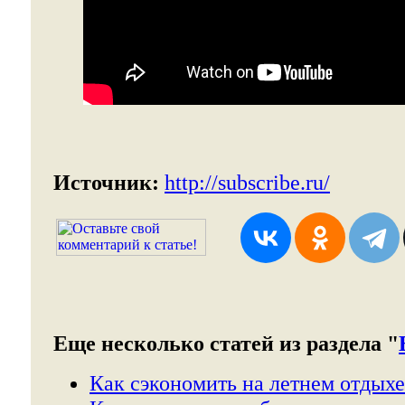
Источник:
http://subscribe.ru/
Еще несколько статей из раздела "
Как сэкономить на летнем отдыхе