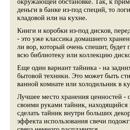
окружающей обстановке. Так, к прим
деньги в банке из-под специй, то лог
кладовой или на кухне.
Книги и коробки из-под дисков, пере
- это уже классика домашнего хранен
ли вор, который очень спешит, будет 
всю библиотеку или коллекцию диско
Еще один вариант тайника - на задни
бытовой техники. Это может быть ст
ванной комнате или холодильник в ку
Лучшее место хранения ценностей -
своими руками тайник, находящийся 
сделать тайник внутри больших деко
эффекта использования свечи подожг
свеча немного расплавится.