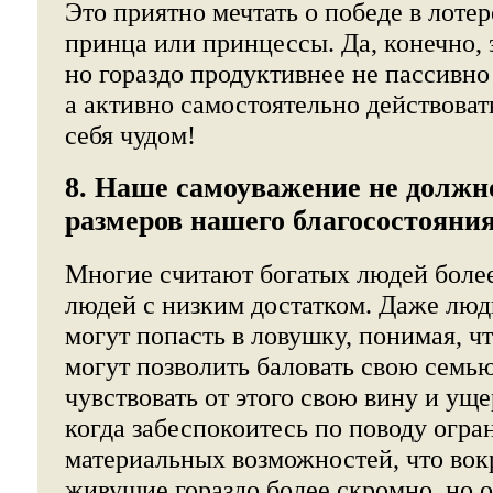
Это приятно мечтать о победе в лотер
принца или принцессы. Да, конечно, 
но гораздо продуктивнее не пассивно
а активно самостоятельно действоват
себя чудом!
8. Наше самоуважение не должно
размеров нашего благосостояния
Многие считают богатых людей боле
людей с низким достатком. Даже люд
могут попасть в ловушку, понимая, чт
могут позволить баловать свою семью,
чувствовать от этого свою вину и ущ
когда забеспокоитесь по поводу огр
материальных возможностей, что вок
живущие гораздо более скромно, но о